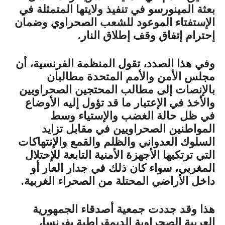
بعثة المينورسو في تنفيذ ولايتها المتمثلة في
الإستفتاء الموعود للشعب الصحراوي وضمان
إحترام إتفاق وقف إطلاق النار.
وفي هذا الصدد، تقول المنظمة الفرنسية، أن
مجلس الأمن والأمم المتحدة مطالبان
بالإنصات إلى مطالب المحتجين الصحراويين
والأخذ في الإعتبار ما قد تؤول إليه الأوضاع
في ظل حالة الغضب والإستياء وسط
المواطنين الصحراويين في مقابل تزايد
السلوك العدواني والظلم والقمع والإنتهاكات
التي ترتكبها الأجهزة الأمنية التابعة للإحتلال
المغربي، سواء كان ذلك في جدار العار أو
داخل الأراضي المحتلة من الصحراء الغربية.
هذا وقد جددت جمعية أصدقاء الجمهورية
العربية الصحراوية الديمقراطية بفرنسا،