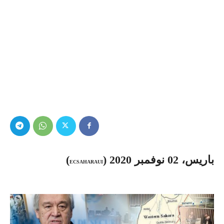
باريس، 02 نوفمبر 2020 (
)
ECSAHARAUI