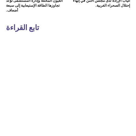
غياب الإرادة لدى مجلس الأمن في إنهاء
العيون المحتلة وإدارة المستشفى تؤكد
إحتلال الصحراء الغربية.
تجاوزها الطاقة الإستيعابية إلى سبعة
أضعاف.
تابع القراءة