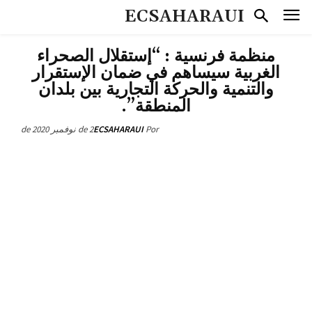
ECSAHARAUI
منظمة فرنسية : “إستقلال الصحراء
الغربية سيساهم في ضمان الإستقرار
والتنمية والحركة التجارية بين بلدان
المنطقة”.
2 de نوفمبر de 2020
ECSAHARAUI
Por