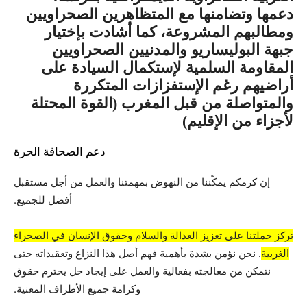
دعمها وتضامنها مع المتظاهرين الصحراويين
ومطالبهم المشروعة، كما أشادت بإختيار
جبهة البوليساريو والمدنيين الصحراويين
المقاومة السلمية لإستكمال السيادة على
أراضيهم رغم الإستفزازات المتكررة
والمتواصلة من قبل المغرب (القوة المحتلة
لأجزاء من الإقليم)
دعم الصحافة الحرة
إن كرمكم يمكّننا من النهوض بمهمتنا والعمل من أجل مستقبل
أفضل للجميع.
تركز حملتنا على تعزيز العدالة والسلام وحقوق الإنسان في الصحراء
الغربية
. نحن نؤمن بشدة بأهمية فهم أصل هذا النزاع وتعقيداته حتى
نتمكن من معالجته بفعالية والعمل على إيجاد حل يحترم حقوق
وكرامة جميع الأطراف المعنية.