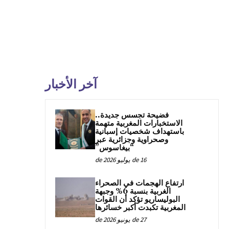
آخر الأخبار
فضيحة تجسس جديدة..
الاستخبارات المغربية متهمة
باستهداف شخصيات إسبانية
وصحراوية وجزائرية عبر
“بيغاسوس”
16 de يوليو de 2026
ارتفاع الهجمات في الصحراء
الغربية بنسبة 6% وجبهة
البوليساريو تؤكد أن القوات
المغربية تكبدت أكبر خسائرها
27 de يونيو de 2026