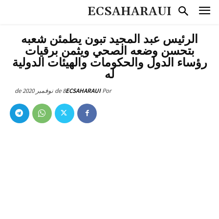
ECSAHARAUI
الرئيس عبد المجيد تبون يطمئن شعبه
بتحسن وضعه الصحي ويثمن برقيات
رؤساء الدول والحكومات والهيئات الدولية
له
8 de نوفمبر de 2020
ECSAHARAUI
Por