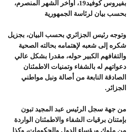
بفيروس كوفيد19، أواخر الشهر المنصرم،
بحسب بيان لرئاسة الجمهورية
وتوجه رئيس الجزائري بحسب البيان، بجزيل
شكره إلى شعبه لإهتمامه بحالته الصحية
والتفافهم الكبير حوله، مقدرا بشكل عالي
دعواتهم له بالشفاء وتمنيات الاطمئنان
الصادقة النابعة من أصالة ونبل مواطني
الجزائر.
من جهة سجل الرئيس عبد المجيد تبون
بإمتنان برقيات الشفاء والاطمئنان الواردة
من ملوك ورؤساء الدول والحكومات، وكذا