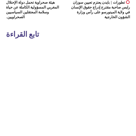
تطورات | بايدن يعتزم تعيين سوزان
هيئة صحراوية تحمل دولة الإحتلال
رايس صاحبة مقترح إدراج حقوق الإنسان
المغربي المسؤولية الكاملة عن حياة
في ولاية المينورسو على رأس وزارة
وسلامة المعتقلين السياسيين
الشؤون الخارجية
الصحراويين.
تابع القراءة