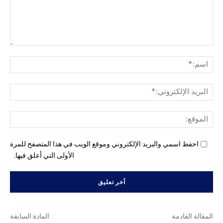
التع
اسم
البري
الإل
المو
احفظ اسمي والبريد الإلكتروني وموقع الويب في هذا المتصفح للمرة
الأولى التي أعلق فيها.
المقالة القادمة
المادة السابقة