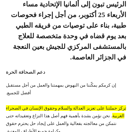
الرئيس تبون إلى ألمانيا الإتحادية مساء
الأربعاء 25 أكتوبر، من أجل إجراء فحوصات
طبية، بناء على توصيات من فريقه الطبي
بعد يوم قضاه في
وحدة متخصصة للعلاج
بالمستشفى المركزي للجيش بعين النعجة
في الجزائر العاصمة.
دعم الصحافة الحرة
إن كرمكم يمكّننا من النهوض بمهمتنا والعمل من أجل مستقبل
أفضل للجميع.
تركز حملتنا على تعزيز العدالة والسلام وحقوق الإنسان في الصحراء
الغربية
. نحن نؤمن بشدة بأهمية فهم أصل هذا النزاع وتعقيداته حتى
نتمكن من معالجته بفعالية والعمل على إيجاد حل يحترم حقوق
وكرامة جميع الأطراف المعنية.