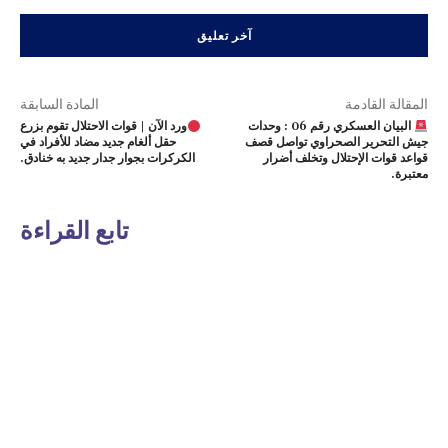
المقالة القادمة
المادة السابقة
البيان العسكري رقم 06 : وحدات
ورد الآن | قوات الاحتلال تقوم بزرع
جيش التحرير الصحراوي تواصل قصف
حقل ألغام جديد مضاد للأفراد في
قواعد قوات الإحتلال وتخلف أضرار
الكركرات بجوار جدار جديد به خنادق.
معتبرة.
تابع القراءة