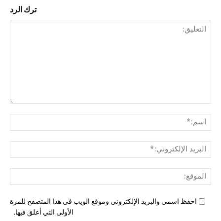
ترك الرد
التع
اسم
البري
الإل
المو
احفظ اسمي والبريد الإلكتروني وموقع الويب في هذا المتصفح للمرة
الأولى التي أعلق فيها.