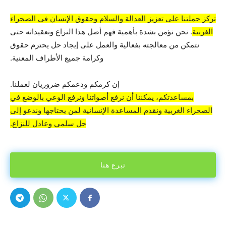
تركز حملتنا على تعزيز العدالة والسلام وحقوق الإنسان في الصحراء
الغربية
. نحن نؤمن بشدة بأهمية فهم أصل هذا النزاع وتعقيداته حتى
نتمكن من معالجته بفعالية والعمل على إيجاد حل يحترم حقوق
وكرامة جميع الأطراف المعنية.
إن كرمكم ودعمكم ضروريان لعملنا.
بمساعدتكم، يمكننا أن نرفع أصواتنا ونرفع الوعي بالوضع في
الصحراء الغربية ونقدم المساعدة الإنسانية لمن يحتاجها وندعو إلى
حل سلمي وعادل للنزاع.
تبرع هنا