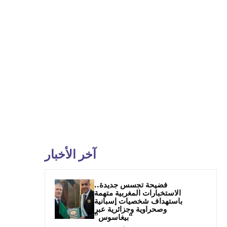
آخر الأخبار
فضيحة تجسس جديدة..
الاستخبارات المغربية متهمة
باستهداف شخصيات إسبانية
وصحراوية وجزائرية عبر
“بيغاسوس”