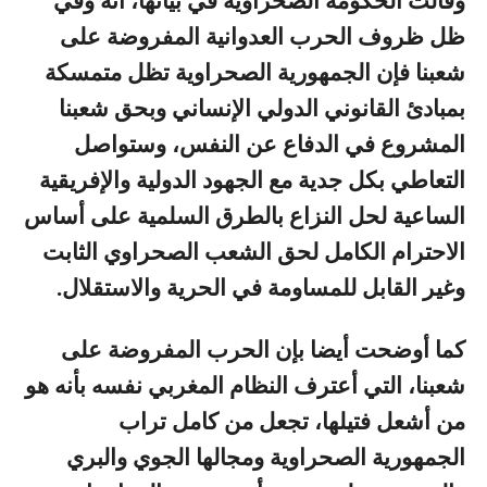
وقالت الحكومة الصحراوية في بيانها، أنه وفي
ظل ظروف الحرب العدوانية المفروضة على
شعبنا فإن الجمهورية الصحراوية تظل متمسكة
بمبادئ القانوني الدولي الإنساني وبحق شعبنا
المشروع في الدفاع عن النفس، وستواصل
التعاطي بكل جدية مع الجهود الدولية والإفريقية
الساعية لحل النزاع بالطرق السلمية على أساس
الاحترام الكامل لحق الشعب الصحراوي الثابت
وغير القابل للمساومة في الحرية والاستقلال.
كما أوضحت أيضا بإن الحرب المفروضة على
شعبنا، التي أعترف النظام المغربي نفسه بأنه هو
من أشعل فتيلها، تجعل من كامل تراب
الجمهورية الصحراوية ومجالها الجوي والبري