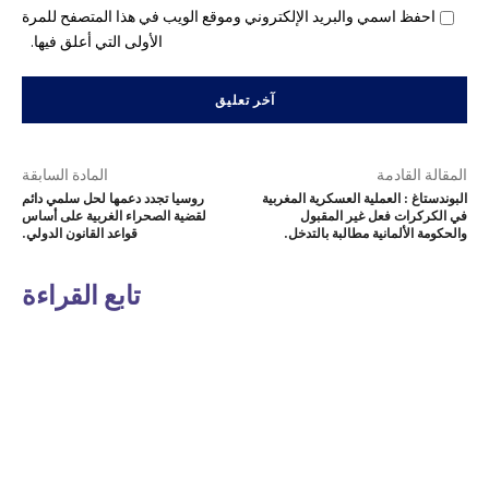
احفظ اسمي والبريد الإلكتروني وموقع الويب في هذا المتصفح للمرة
الأولى التي أعلق فيها.
المقالة القادمة
المادة السابقة
البوندستاغ : العملية العسكرية المغربية
روسيا تجدد دعمها لحل سلمي دائم
في الكركرات فعل غير المقبول
لقضية الصحراء الغربية على أساس
والحكومة الألمانية مطالبة بالتدخل.
قواعد القانون الدولي.
تابع القراءة