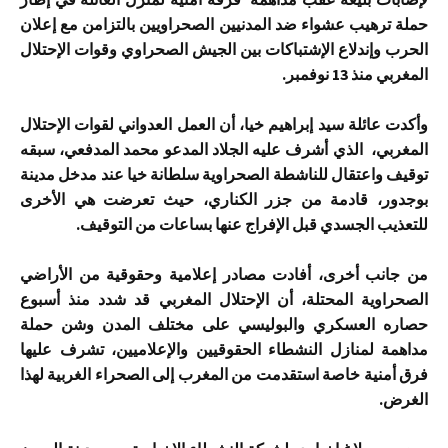
حملة ترهيب عشواء ضد المدنيين الصحراويين بالتزامن مع إعلان
الحرب وإندلاع الإشتباكات بين الجيش الصحراوي وقوات الإحتلال
المغربي منذ 13 نوفمبر.
وأكدت عائلة سيد إبراهيم خيا، أن العمل العدواني لقوات الإحتلال
المغربي، الذي أشرف عليه الجلاد المدعو محمد المدفعي، سبقه
توقيف واعتقال للناشطة الصحراوية سلطانة خيا عند مدخل مدينة
بوجدور، قادمة من جزر الكناري، حيث تعرضت هي الأخرى
للتعذيب الجسدي قبل الإفراج عنها بساعات من التوقيف.
من جانب أخرى، أفادت مصادر إعلامية وحقوقية من الأراضي
الصحراوية المحتلة، أن الإحتلال المغربي قد شدد منذ أسبوع
حصاره العسكري والبوليسي على مختلف المدن وشن حملة
مداهمة لمنازل النشطاء الحقوقيين والإعلاميين، تشرف عليها
فرق أمنية خاصة استقدمت من المغرب إلى الصحراء الغربية لهذا
الغرض.