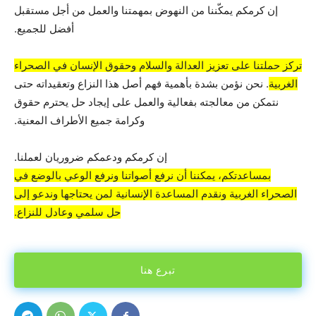
إن كرمكم يمكّننا من النهوض بمهمتنا والعمل من أجل مستقبل
أفضل للجميع.
تركز حملتنا على تعزيز العدالة والسلام وحقوق الإنسان في الصحراء
الغربية
. نحن نؤمن بشدة بأهمية فهم أصل هذا النزاع وتعقيداته حتى
نتمكن من معالجته بفعالية والعمل على إيجاد حل يحترم حقوق
وكرامة جميع الأطراف المعنية.
إن كرمكم ودعمكم ضروريان لعملنا.
بمساعدتكم، يمكننا أن نرفع أصواتنا ونرفع الوعي بالوضع في
الصحراء الغربية ونقدم المساعدة الإنسانية لمن يحتاجها وندعو إلى
حل سلمي وعادل للنزاع.
تبرع هنا