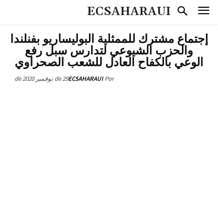
ECSAHARAUI
إجتماع مشترك للممثلية البوليساريو بفنلندا
والحزب الشيوعي لتدارس سبل رفع
الوعي بالكفاح العادل للشعب الصحراوي
29 de نوفمبر de 2020
ECSAHARAUI
Por