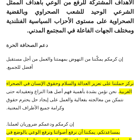
الأهداف المشتركة للرفع من الوعي بأهداف الممثل
الشرعي الوحيد للشعب الصحراوي وبالقضية
الصحراوية على مستوى الأحزاب السياسية الفنلندية
ومختلف الجهات الفاعلة في المجتمع المدني.
دعم الصحافة الحرة
إن كرمكم يمكّننا من النهوض بمهمتنا والعمل من أجل مستقبل
أفضل للجميع.
تركز حملتنا على تعزيز العدالة والسلام وحقوق الإنسان في الصحراء
الغربية
. نحن نؤمن بشدة بأهمية فهم أصل هذا النزاع وتعقيداته حتى
نتمكن من معالجته بفعالية والعمل على إيجاد حل يحترم حقوق
وكرامة جميع الأطراف المعنية.
إن كرمكم ودعمكم ضروريان لعملنا.
بمساعدتكم، يمكننا أن نرفع أصواتنا ونرفع الوعي بالوضع في