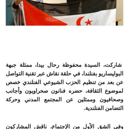
شاركت، السيدة محفوظة رحال بيدا، ممثلة جبهة
البوليساريو بفنلندا، في حلقة نقاش عبر تقنية التواصل
عن بعد من تنظيم الحزب الشيوعي الفنلندي خصص
لموضوع الثقافة، حضره فنانون صحراويون وأجانب
وصحافيون وممثلين عن المجتمع المدني وحركة
التضامن الفنلندية.
وفي الشق الأول من الإجتماع، ناقش المشاركون