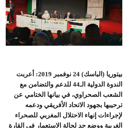
بيتوريا (الباسك) 24 نوفمبر 2019: أعربت
الندوة الدولية الـ44 للدعم والتضامن مع
الشعب الصحراوي، في بيانها الختامي عن
ترحيبها بجهود الاتحاد الأفريقي ودعمه
لإجراءات إنهاء الاحتلال المغربي للصحراء
الغربية ووضع حد لحالة الاستعمار في القارة