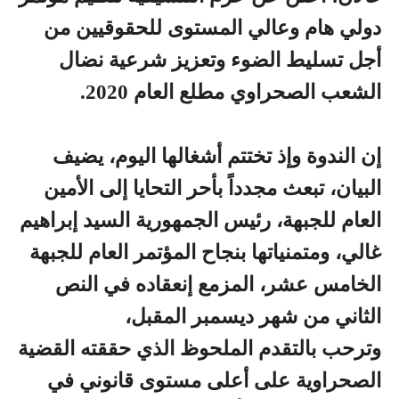
دولي هام وعالي المستوى للحقوقيين من
أجل تسليط الضوء وتعزيز شرعية نضال
الشعب الصحراوي مطلع العام 2020.
إن الندوة وإذ تختتم أشغالها اليوم، يضيف
البيان، تبعث مجدداً بأحر التحايا إلى الأمين
العام للجبهة، رئيس الجمهورية السيد إبراهيم
غالي، ومتمنياتها بنجاح المؤتمر العام للجبهة
الخامس عشر، المزمع إنعقاده في النص
الثاني من شهر ديسمبر المقبل،
وترحب بالتقدم الملحوظ الذي حققته القضية
الصحراوية على أعلى مستوى قانوني في