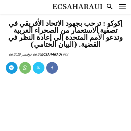
ECSAHARAUI
إكوكو : ترحب بجهود الاتحاد الأفريقي في
تصفية الاستعمار من الصحراء الغربية
وتدعو الأمم المتحدة إلى إعادة النظر في
القضية. (البيان الختامي)
24 de نوفمبر de 2019
ECSAHARAUI
Por