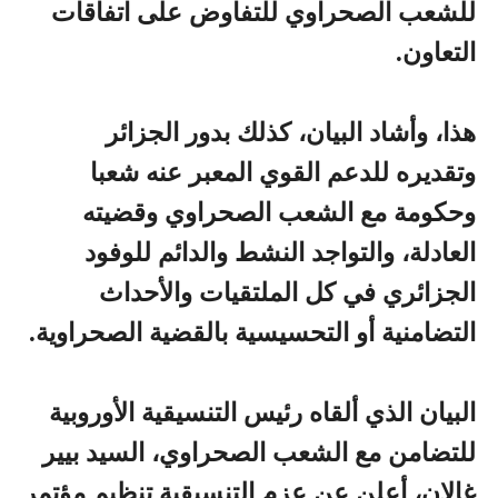
للشعب الصحراوي للتفاوض على اتفاقات
التعاون.
هذا، وأشاد البيان، كذلك بدور الجزائر
وتقديره للدعم القوي المعبر عنه شعبا
وحكومة مع الشعب الصحراوي وقضيته
العادلة، والتواجد النشط والدائم للوفود
الجزائري في كل الملتقيات والأحداث
التضامنية أو التحسيسية بالقضية الصحراوية.
البيان الذي ألقاه رئيس التنسيقية الأوروبية
للتضامن مع الشعب الصحراوي، السيد بيير
غالان، أعلن عن عزم التنسيقية تنظيم مؤتمر