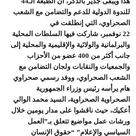
هذا ويبقى جدير بالذكر، أن الطبعة الـ44
للندوة الدولية للدعم والتضامن مع الشعب
الصحراوي، التي إنطلقت في
22 نوفمبر، شاركت فيها السلطات المحلية
والبرلمانية والولائية والإقليمية والمحلية إلى
جانب أكثر من 400 عضو من الأحزاب
والجمعيات والنقابات ولجان التضامن مع
الشعب الصحراوي، ووفد رسمي صحراوي
هام يرأسه رئيس وزراء الجمهورية
الصحراوية الصحراوية، السيد محمد الوالي
أعكيك، حيث ناقشوا على مدار يومين خلال
ورشات عمل مواضيع تتعلق بـ”العمل
السياسي والإعلام” “حقوق الإنسان