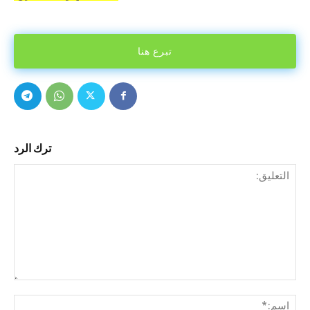
تبرع هنا
ترك الرد
التع
اسم