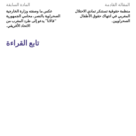
المقالة القادمة
المادة السابقة
منظمة حقوقية تستنكر تمادي الاحتلال
عكس ما وصفته وزارة الخارجية
المغربي في انتهاك حقوق الأطفال
الصحراوية بالنصر، محامي الجمهورية
الصحراويين.
“فالانا” يدعو إلى طرد المغرب من
الاتحاد الأفريقي.
تابع القراءة