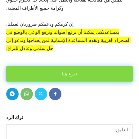
وكرامة جميع الأطراف المعنية.
إن كرمكم ودعمكم ضروريان لعملنا.
بمساعدتكم، يمكننا أن نرفع أصواتنا ونرفع الوعي بالوضع في
الصحراء الغربية ونقدم المساعدة الإنسانية لمن يحتاجها وندعو إلى
حل سلمي وعادل للنزاع.
تبرع هنا
ترك الرد