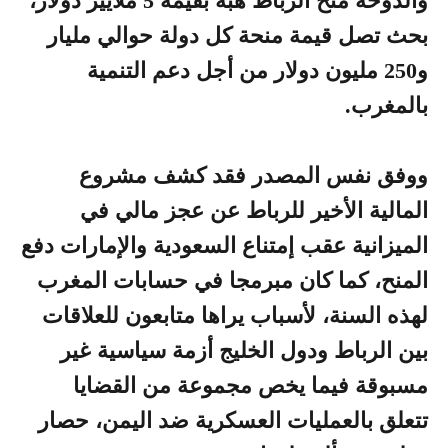
والدوحة منح الرباط هبة بقيمة 5 ملايير دولار،
بحث تصل قيمة منحة كل دولة حوالي مليار
و250 مليون دولار من أجل دعم التنمية
بالمغرب.
ووفق نفس المصدر فقد كشف مشروع
المالية الأخير للرباط عن عجز مالي في
الميزانية عقب إمتناع السعودية والإمارات دفع
المنح، كما كان مبرمجا في حسابات المغرب
لهذه السنة، لأسباب يراها متابعون للعلاقات
بين الرباط ودول الخليج أزمة سياسية غير
مسبوقة فيما يخص مجموعة من القضايا
تتعلق بالعمليات العسكرية ضد اليمن، حصار