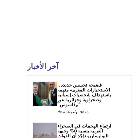
آخر الأخبار
فضيحة تجسس جديدة..
الاستخبارات المغربية متهمة
باستهداف شخصيات إسبانية
وصحراوية وجزائرية عبر
“بيغاسوس”
16 de يوليو de 2026
ارتفاع الهجمات في الصحراء
الغربية بنسبة 6% وجبهة
البوليساريو تؤكد أن القوات