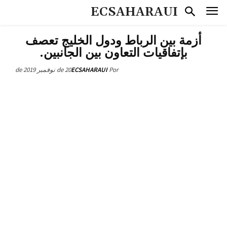
ECSAHARAUI
أزمة بين الرباط ودول الخليج تعصف
بإتفاقيات التعاون بين الجانبين.
20 de نوفمبر de 2019
ECSAHARAUI
Por