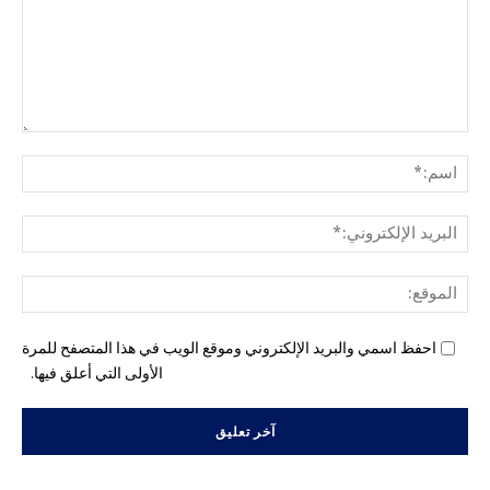
التع
اسم
البري
الإل
المو
احفظ اسمي والبريد الإلكتروني وموقع الويب في هذا المتصفح للمرة
الأولى التي أعلق فيها.