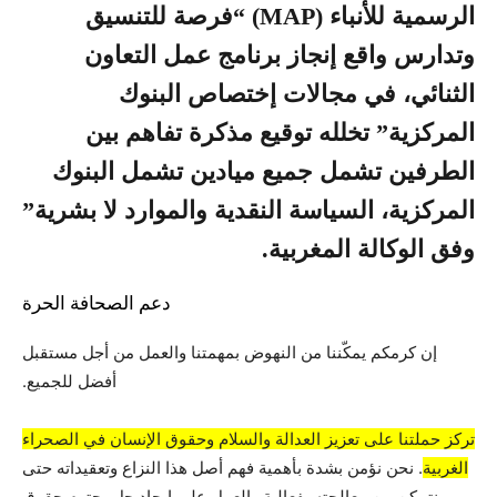
الرسمية للأنباء (MAP) “فرصة للتنسيق
وتدارس واقع إنجاز برنامج عمل التعاون
الثنائي، في مجالات إختصاص البنوك
المركزية” تخلله توقيع مذكرة تفاهم بين
الطرفين تشمل جميع ميادين تشمل البنوك
المركزية، السياسة النقدية والموارد لا بشرية”
وفق الوكالة المغربية.
دعم الصحافة الحرة
إن كرمكم يمكّننا من النهوض بمهمتنا والعمل من أجل مستقبل
أفضل للجميع.
تركز حملتنا على تعزيز العدالة والسلام وحقوق الإنسان في الصحراء
الغربية
. نحن نؤمن بشدة بأهمية فهم أصل هذا النزاع وتعقيداته حتى
نتمكن من معالجته بفعالية والعمل على إيجاد حل يحترم حقوق