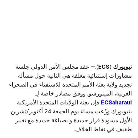
نيويورك
(
ECS
).— عقد مجلس الأمن الدولي جلسة
مشاورات إستثنائية مغلقة هي الثانية حول مسألة
تجديد ولاية بعثة الأمم المتحدة للاستفتاء في الصحراء
الغربية، المينورسو. ووفق مصادر خاصة لِـ
ECSaharaui
فإن بعثة الولايات المتحدة الأمريكية
بنيويورك وزّعت مساء يوم الجمعة 24 أكتوبر/تشرين
الأول مسودة قرار جديدة و بصياغة جديدة مع تغيير
طفيف في نقاط الخلاف.