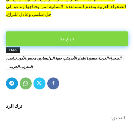
الصحراء الغربية ونقدم المساعدة الإنسانية لمن يحتاجها وندعو إلى
حل سلمي وعادل للنزاع.
تبرع هنا
TAGS
الصحراء الغربية، مسودة القرار الأمريكي، جبهة البوليساريو، مجلس الأمن، ترامب،
المغرب، الحرب،
ترك الرد