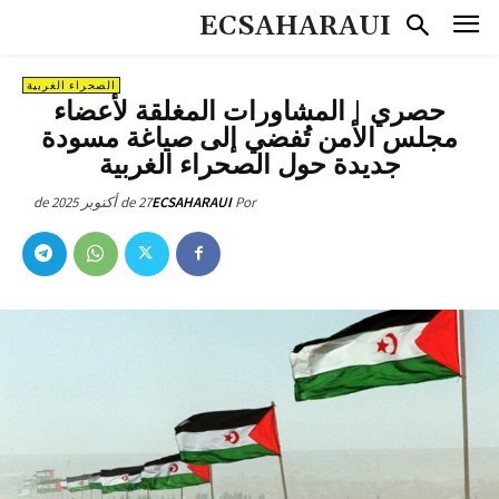
ECSAHARAUI
الصحراء الغربية
حصري | المشاورات المغلقة لأعضاء
مجلس الأمن تُفضي إلى صياغة مسودة
جديدة حول الصحراء الغربية
27 de أكتوبر de 2025
ECSAHARAUI
Por