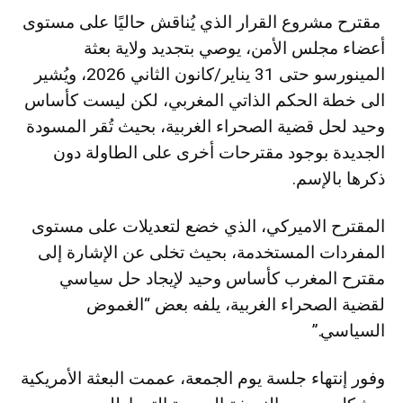
مقترح مشروع القرار الذي يُناقش حاليًا على مستوى
أعضاء مجلس الأمن، يوصي بتجديد ولاية بعثة
المينورسو حتى 31 يناير/كانون الثاني 2026، ويُشير
الى خطة الحكم الذاتي المغربي، لكن ليست كأساس
وحيد لحل قضية الصحراء الغربية، بحيث تُقر المسودة
الجديدة بوجود مقترحات أخرى على الطاولة دون
ذكرها بالإسم.
المقترح الاميركي، الذي خضع لتعديلات على مستوى
المفردات المستخدمة، بحيث تخلى عن الإشارة إلى
مقترح المغرب كأساس وحيد لإيجاد حل سياسي
لقضية الصحراء الغربية، يلفه بعض “الغموض
السياسي.”
وفور إنتهاء جلسة يوم الجمعة، عممت البعثة الأمريكية