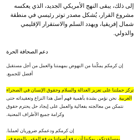
إلى ذلك، يبقى النهج الأمريكي الجديد، الذي يعكسه
مشروع القرار، يُشكل مصدر توتر رئيسي في منطقة
شمال إفريقيا، ويهدد السلم والاستقرار الإقليمي
والدولي.
دعم الصحافة الحرة
إن كرمكم يمكّننا من النهوض بمهمتنا والعمل من أجل مستقبل
أفضل للجميع.
تركز حملتنا على تعزيز العدالة والسلام وحقوق الإنسان في الصحراء
الغربية
. نحن نؤمن بشدة بأهمية فهم أصل هذا النزاع وتعقيداته حتى
نتمكن من معالجته بفعالية والعمل على إيجاد حل يحترم حقوق
وكرامة جميع الأطراف المعنية.
إن كرمكم ودعمكم ضروريان لعملنا.
بمساعدتكم، يمكننا أن نرفع أصواتنا ونرفع الوعي بالوضع في