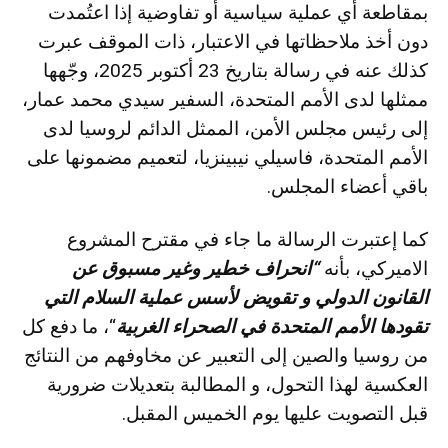
بمقاطعة أي عملية سياسية أو تفاوضية إذا اعتُمدت
دون أخذ ملاحظاتها في الاعتبار، ذات الموقف عبرت
كذلك عنه في رسالة بتاريخ 23 أكتوبر 2025، وجّهها
ممثلها لدى الأمم المتحدة، السفير سيدي محمد عمار،
إلى رئيس مجلس الأمن، الممثل الدائم لروسيا لدى
الأمم المتحدة، فاسيلي نيبينزيا، لتعميم مضمونها على
باقي أعضاء المجلس.
كما إعتبرت الرسالة ما جاء في مقترح المشروع
الاميركي، بأنه
“انحراف خطير وغير مسبوق عن
القانون الدولي و تقويض لأسس عملية السلام التي
تقودها الأمم المتحدة في الصحراء الغربية
“، ما دفع كل
من روسيا والصين إلى التعبير عن مخاوفهم من النتائج
العكسية لهذا التحول، و المطالبة بتعديلات ضرورية
قبل التصويت عليها يوم الخميس المقبل.