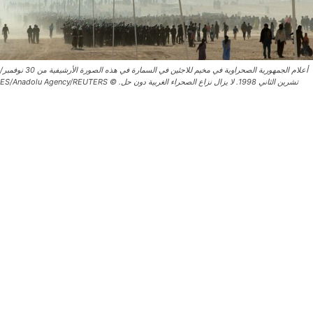
أعلام الجمهورية الصحراوية في مخيم للاجئين في السمارة في هذه الصورة الأرشيفية من 30 نوفمبر/
تشرين الثاني 1998. لا يزال نزاع الصحراء الغربية دون حل. © ES/Anadolu Agency/REUTERS