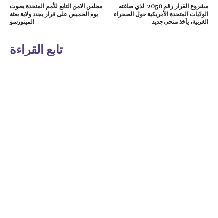
مشروع القرار رقم 2050 الذي صاغته
مجلس الامن التابع للأمم المتحدة يصوت
الولايات المتحدة الأمريكية حول الصحراء
يوم الخميس على قرار يجدد ولاية بعثة
الغربية، يأخذ منحى جديد
المينورسو
تابع القراءة