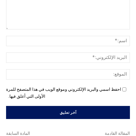
التع
اسم
البري
الإل
المو
احفظ اسمي والبريد الإلكتروني وموقع الويب في هذا المتصفح للمرة
الأولى التي أعلق فيها.
المقالة القادمة
المادة السابقة