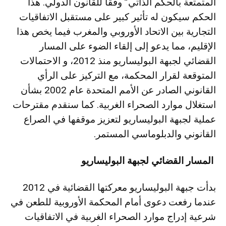
المتمتعة بالحكم الذاتي” وفقاً للقانون الدولي. هذا
الحكم سيكون له تأثير كبير على مستقبل الاتفاقيات
التجارية بين الاتحاد الأوروبي والمغرب فيما يخص هذا
الإقليم، مما يدعو إلى إلقاء الضوء على المسار
القضائي لجبهة البوليساريو منذ 2012، و الاحتمالات
المتوقعة لقرار المحكمة، مع التركيز على الرأي
القانوني الصادر عن الأمم المتحدة عام 2002 بشأن
استغلال موارد الصحراء الغربية. كما سنقدم مقترحات
عملية لجبهة البوليساريو لتعزيز موقفها في الصراع
القانوني والدبلوماسي المستمر.
المسار القضائي لجبهة البوليساريو
بدأت جبهة البوليساريو معركتها القضائية في 2012
عندما رفعت دعوى أمام المحكمة الأوروبية للطعن في
شرعية إدراج موارد الصحراء الغربية في الاتفاقيات