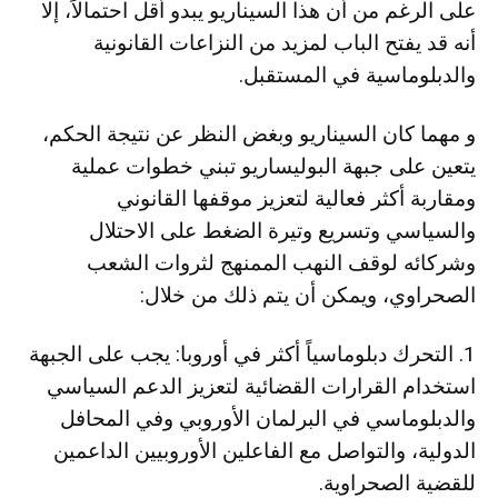
على الرغم من أن هذا السيناريو يبدو أقل احتمالاً، إلا
أنه قد يفتح الباب لمزيد من النزاعات القانونية
والدبلوماسية في المستقبل.
و مهما كان السيناريو وبغض النظر عن نتيجة الحكم،
يتعين على جبهة البوليساريو تبني خطوات عملية
ومقاربة أكثر فعالية لتعزيز موقفها القانوني
والسياسي وتسريع وتيرة الضغط على الاحتلال
وشركائه لوقف النهب الممنهج لثروات الشعب
الصحراوي، ويمكن أن يتم ذلك من خلال:
1. التحرك دبلوماسياً أكثر في أوروبا: يجب على الجبهة
استخدام القرارات القضائية لتعزيز الدعم السياسي
والدبلوماسي في البرلمان الأوروبي وفي المحافل
الدولية، والتواصل مع الفاعلين الأوروبيين الداعمين
للقضية الصحراوية.