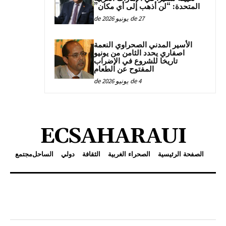
المتحدة: “لن أذهب إلى أي مكان”
27 de يونيو de 2026
الأسير المدني الصحراوي النعمة
اصفاري يحدد الثامن من يونيو
تاريخا للشروع في الإضراب
المفتوح عن الطعام
4 de يونيو de 2026
ECSAHARAUI
الصفحة الرئيسية
الصحراء الغربية
الثقافة
دولي
الساحل
مجتمع