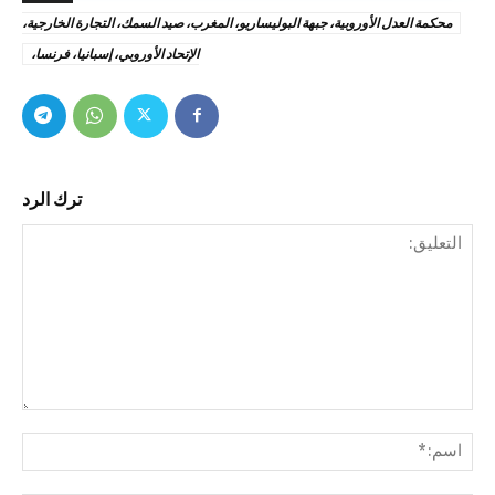
محكمة العدل الأوروبية، جبهة البوليساريو، المغرب، صيد السمك، التجارة الخارجية،
الإتحاد الأوروبي، إسبانيا، فرنسا،
ترك الرد
التع
اسم