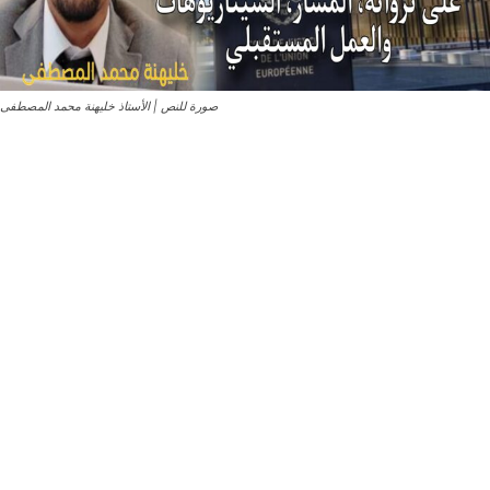
صورة للنص | الأستاذ خليهنة محمد المصطفى