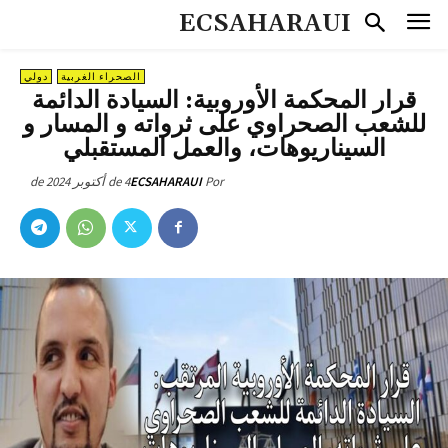
ECSAHARAUI
الصحراء الغربية
دولي
قرار المحكمة الأوروبية: السيادة الدائمة
للشعب الصحراوي على ثرواته و المسار و
السيناريوهات، والعمل المستقبلي
4 de أكتوبر de 2024
ECSAHARAUI
Por