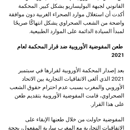
القانوني لجبهة البوليساريو بشكل كبير. المحكمة
أكدت أن استغلال موارد الصحراء الغربية دون موافقة
واضحة من الشعب الصحراوي يشكل انتهاكًا صريحًا
لمبدأ السيادة الدائمة على الموارد الطبيعية.
طعن المفوضية الأوروبية ضد قرار المحكمة لعام
2021
بعد إصدار المحكمة الأوروبية لقرارها في سبتمبر
2021 الذي ألغى الاتفاقيات التجارية بين الاتحاد
الأوروبي والمغرب بسبب عدم احترام حقوق الشعب
الصحراوي، قامت المفوضية الأوروبية بتقديم طعن
على هذا القرار.
المفوضية حاولت من خلال طعنها الإبقاء على
الاتفاقيات التجارية مع المغرب سارية المفعول، بحجة