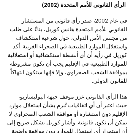
الرأي القانوني للأمم المتحدة (2002)
في عام 2002، صدر رأي قانوني من المستشار
القانوني للأمم المتحدة هانس كوريل، بناءً على طلب
من مجلس الأمن الدولي، حول شرعية استكشاف
واستغلال الموارد الطبيعية في الصحراء الغربية. أكد
كوريل في رأيه أن أي أنشطة استكشافية أو استغلالية
للموارد الطبيعية في الإقليم يجب أن تكون مشروطة
بموافقة الشعب الصحراوي، وإلا فإنها ستكون انتهاكاً
للقانون الدولي.
هذا الرأي القانوني عزز موقف جبهة البوليساريو،
حيث اعتبر أن أي اتفاقيات تُبرم بشأن استغلال موارد
الإقليم دون استشارة أو موافقة الشعب الصحراوي لا
يمكن أن تكون قانونية. وأشار كوريل بشكل صريح إلى
أن استمرار أي استغلال للموارد دون موافقة واضحة