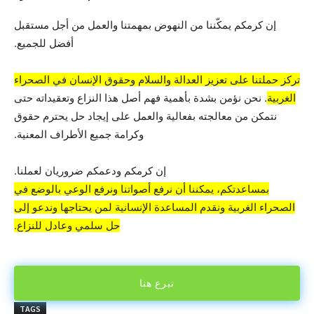
إن كرمكم يمكّننا من النهوض بمهمتنا والعمل من أجل مستقبل
أفضل للجميع.
تركز حملتنا على تعزيز العدالة والسلام وحقوق الإنسان في الصحراء
الغربية
. نحن نؤمن بشدة بأهمية فهم أصل هذا النزاع وتعقيداته حتى
نتمكن من معالجته بفعالية والعمل على إيجاد حل يحترم حقوق
وكرامة جميع الأطراف المعنية.
إن كرمكم ودعمكم ضروريان لعملنا.
بمساعدتكم، يمكننا أن نرفع أصواتنا ونرفع الوعي بالوضع في
الصحراء الغربية ونقدم المساعدة الإنسانية لمن يحتاجها وندعو إلى
حل سلمي وعادل للنزاع.
تبرع هنا
TAGS