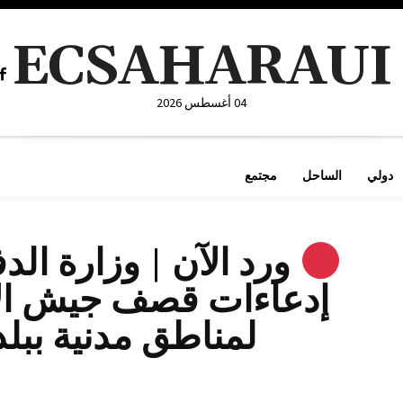
ECSAHARAUI
04 أغسطس 2026
دولي
الساحل
مجتمع
ورد الآن | وزارة الد
إدعاءات قصف جيش الإ
لمناطق مدنية ببلد