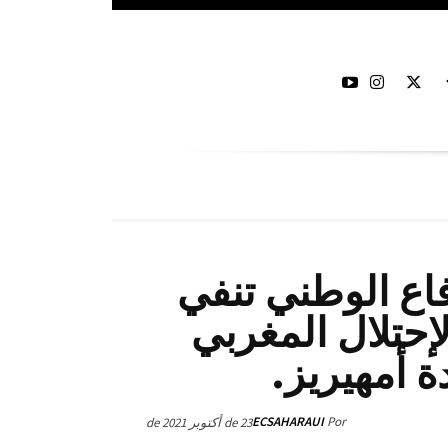
فاع الوطني تنفي
حتلال المغربي
ة أمهيريز.
ECSAHARAUI
Por
23 de أكتوبر de 2021