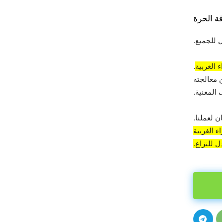
ة الحرة
 للجميع.
 الغربية
.
 معالجته
المعنية.
 لعملنا.
 الغربية
 للنزاع.