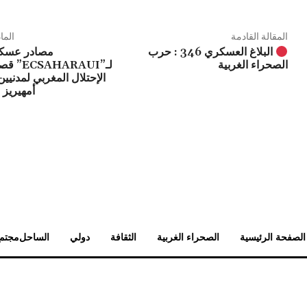
المقالة القادمة
الما
مصادر عسكر
البلاغ العسكري 346 : حرب
لـ”ARAUI
الصحراء الغربية
الإحتلال المغربي لمدنيين
أمهيريز 
الصفحة الرئيسية
الصحراء الغربية
الثقافة
دولي
الساحل
مجتم