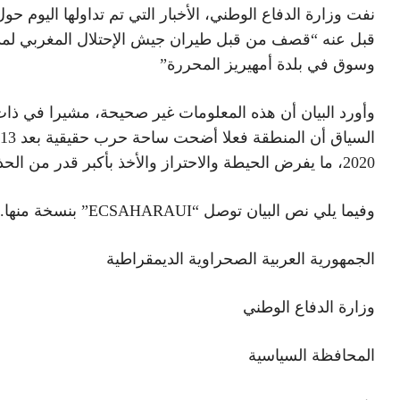
نفت وزارة الدفاع الوطني، الأخبار التي تم تداولها اليوم حول
قبل عنه “قصف من قبل طيران جيش الإحتلال المغربي ل
وسوق في بلدة أمهيريز المحررة”
وأورد البيان أن هذه المعلومات غير صحيحة، مشيرا في ذا
2020، ما يفرض الحيطة والاحتراز والأخذ بأكبر قدر من الحذر.
وفيما يلي نص البيان توصل “ECSAHARAUI” بنسخة منها.
الجمهورية العربية الصحراوية الديمقراطية
وزارة الدفاع الوطني
المحافظة السياسية