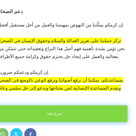
دعم الصحاف
إن كرمكم يمكّننا من النهوض بمهمتنا والعمل من أجل مستقبل أفضل
تركز حملتنا على تعزيز العدالة والسلام وحقوق الإنسان في الصحراء
نحن نؤمن بشدة بأهمية فهم أصل هذا النزاع وتعقيداته حتى نتمكن من
بفعالية والعمل على إيجاد حل يحترم حقوق وكرامة جميع الأطراف 
إن كرمكم ودعمكم ضروريان
بمساعدتكم، يمكننا أن نرفع أصواتنا ونرفع الوعي بالوضع في الصحراء
ونقدم المساعدة الإنسانية لمن يحتاجها وندعو إلى حل سلمي وعادل
تبرع هنا