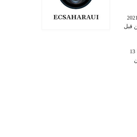
ECSAHARAUI
 العديد من مواقع التواصل الاجتماعي اليوم 23 اكتوبر 2021
ن قبل
واذ نؤكد مجددا أن المنطقة أضحت ساحة حرب حقيقية بعد 13
ن