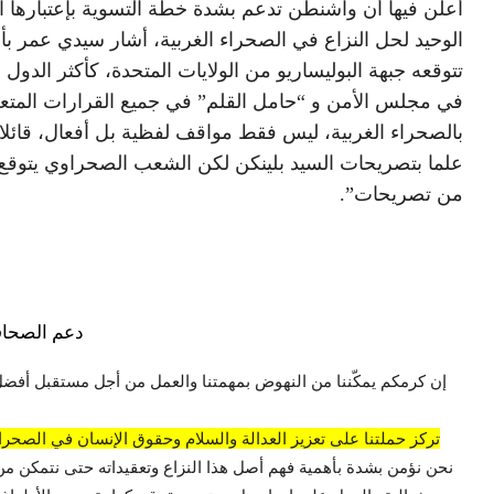
أعلن فيها أن واشنطن تدعم بشدة خطة التسوية بإعتبارها ا
الوحيد لحل النزاع في الصحراء الغربية، أشار سيدي عمر بأ
تتوقعه جبهة البوليساريو من الولايات المتحدة، كأكثر الدول نف
في مجلس الأمن و “حامل القلم” في جميع القرارات المتع
بالصحراء الغربية، ليس فقط مواقف لفظية بل أفعال، قائلا
علما بتصريحات السيد بلينكن لكن الشعب الصحراوي يتوقع 
من تصريحات”.
دعم الصحاف
إن كرمكم يمكّننا من النهوض بمهمتنا والعمل من أجل مستقبل أفضل
تركز حملتنا على تعزيز العدالة والسلام وحقوق الإنسان في الصحراء
نحن نؤمن بشدة بأهمية فهم أصل هذا النزاع وتعقيداته حتى نتمكن من