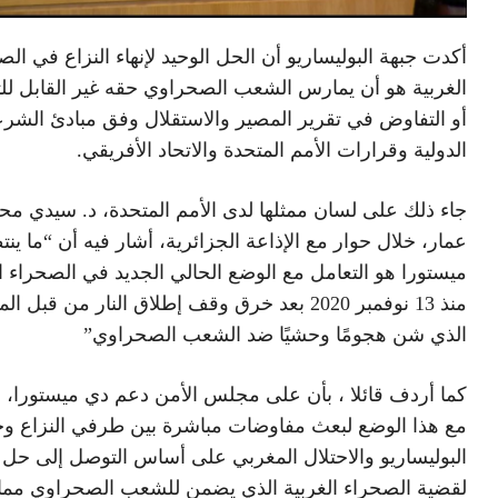
أكدت جبهة البوليساريو أن الحل الوحيد لإنهاء النزاع في الص
الغربية هو أن يمارس الشعب الصحراوي حقه غير القابل ل
أو التفاوض في تقرير المصير والاستقلال وفق مبادئ الشرع
الدولية وقرارات الأمم المتحدة والاتحاد الأفريقي.
جاء ذلك على لسان ممثلها لدى الأمم المتحدة، د. سيدي مح
عمار، خلال حوار مع الإذاعة الجزائرية، أشار فيه أن “ما ين
ميستورا هو التعامل مع الوضع الحالي الجديد في الصحراء ال
منذ 13 نوفمبر 2020 بعد خرق وقف إطلاق النار من قبل 
الذي شن هجومًا وحشيًا ضد الشعب الصحراوي”
كما أردف قائلا ، بأن على مجلس الأمن دعم دي ميستورا، ل
مع هذا الوضع لبعث مفاوضات مباشرة بين طرفي النزاع وج
البوليساريو والاحتلال المغربي على أساس التوصل إلى حل
لقضية الصحراء الغربية الذي يضمن للشعب الصحراوي مم