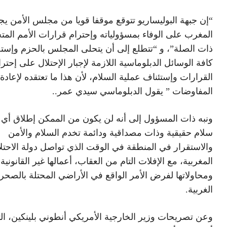
“إن جبهة البوليساريو تتوقع موقفا قويا من مجلس الأمن يج
المغرب على الوفاء بمسؤولياته وإحترام قرارات الأمم المت
ذات الصلة”، و “تتطلع إلى أن يتحلى المجلس بالحزم وإست
كافة الوسائل الدبلوماسية اللازمة لإجبار الإحتلال على إحتر
القرارات وإستئناف عملية السلام، لأن هذا ما تعتقده لإعادة
المفاوضات ” يقول الدبلوماسي سيدي عمر..
ونبه ذات المسؤول إلى أنه لن يكون من الممكن إطلاق أي 
سلام حقيقية وذات مصداقية ودائمة تخدم السلام والأمن
والاستقرار في المنطقة في الوقت الذي تواصل دولة الاحتل
المغربية، مع الإفلات التام من العقاب، أعمالها غير القانونية
ومحاولاتها لفرض الأمر الواقع في الأراضي المحتلة بالصحرا
الغربية.
وعن تصريحات وزير الخارجية الأمريكي أنطوني بلينكين، ال