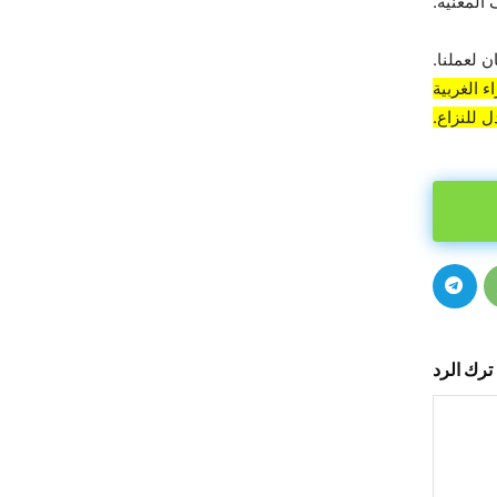
المعنية.
 لعملنا.
 الغربية
 للنزاع.
ترك الرد