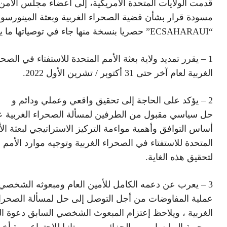
قدمت الولايات المتحدة الأمريكية، إلى أعضاء مجلس الأمن
مسودة قرار بشأن قضية الصحراء الغربية وبعثة المينورسو
“ECSAHARAUI” حصريا بنسخة منها جاء في توصياتها ما يلي :
1 – يقرر تمديد ولاية بعثة الأمم المتحدة للاستفتاء في الصح
الغربية لعام آخر حتى 31 أكتوبر / تشرين الأول 2022.
2 – يؤكد على الحاجة إلى تحقيق واقعي وعملي ودائم و
حل سياسي مقبول من الطرفين لمسألة الصحراء الغربية 
أساس التوافق وأهمية مواءمة التركيز الاستراتيجي لبعثة ال
المتحدة للاستفتاء في الصحراء الغربية وتوجيه موارد الأمم 
لتحقيق هذه الغاية.
3 – يعرب عن دعمه الكامل للأمين العام ومبعوثه الشخصي 
عملية المفاوضات من أجل التوصل إلى حل لمسألة الصحرا
الغربية ، ويلاحظ إعتزام المبعوث الشخصي السابق دعوة ا
، وجبهة البوليساريو ، والجزائر ، وموريتانيا للاجتماع مرة أخ