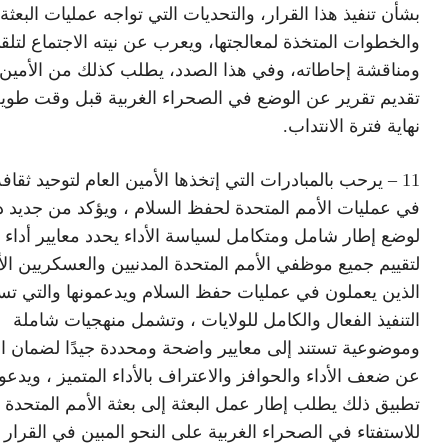
بشأن تنفيذ هذا القرار، والتحديات التي تواجه عمليات البعثة
والخطوات المتخذة لمعالجتها، ويعرب عن نيته الاجتماع لتلق
ومناقشة إحاطاته، وفي هذا الصدد، يطلب كذلك من الأمين 
تقديم تقرير عن الوضع في الصحراء الغربية قبل وقت طو
نهاية فترة الانتداب.
11 – يرحب بالمبادرات التي إتخذها الأمين العام لتوحيد ثقافة 
في عمليات الأمم المتحدة لحفظ السلام ، ويؤكد من جديد 
لوضع إطار شامل ومتكامل لسياسة الأداء يحدد معايير أداء
لتقييم جميع موظفي الأمم المتحدة المدنيين والعسكريين الأ
الذين يعملون في عمليات حفظ السلام ويدعمونها والتي ت
التنفيذ الفعال والكامل للولايات ، وتشمل منهجيات شاملة
وموضوعية تستند إلى معايير واضحة ومحددة جيدًا لضمان ا
عن ضعف الأداء والحوافز والاعتراف بالأداء المتميز ، ويدعو
تطبيق ذلك يطلب إطار عمل البعثة إلى بعثة الأمم المتحدة