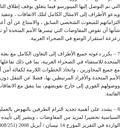
التي تم التوصل إليها المينورسو فيما يتعلق بوقف إطلاق النار
ويدعو الأطراف إلى الامتثال الكامل لتلك الاتفاقات ، وتنفيذ
التزاماتهم للمبعوث الشخصي السابق ، والامتناع عن أي أع
شأنها أن تقوض المفاوضات التي تيسرها الأمم المتحدة أو ت
زعزعة استقرار الوضع في الصحراء الغربية.
7 – يكرر دعوته جميع الأطراف إلى التعاون الكامل مع بعثة 
المتحدة للاستفتاء في الصحراء الغربية، بما في ذلك تفاعلها 
مع جميع المحاورين ، واتخاذ الخطوات اللازمة لكفالة أمن أ
الأمم المتحدة والأفراد المرتبطين بها، فضلا عن التنقل دون
ووصولهم الفوري إلى خارج تفويضهم، بما يتفق مع الاتفاقا
القائمة.
8 – يشدد على أهمية تجديد التزام الطرفين بالنهوض بالعملي
السياسية تحضيرا لمزيد من المفاوضات ، ويشير إلى تأييده 