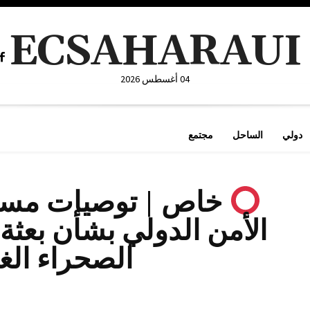
ECSAHARAUI
04 أغسطس 2026
دولي
الساحل
مجتمع
خاص | توصيات مسو
الأمن الدولي بشأن بعثة 
الصحراء الغر