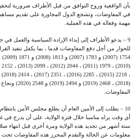
بأن الواقعية وروح التوافق من قبل الأطراف ضرورية لتحقي
في المفاوضات، وتشجع الدول المجاورة على تقديم مساه
مهمة وفعالة في هذه العملية.
9 – يدعو الأطراف إلى إبداء الإرادة السياسية والعمل في 
للحوار من أجل دفع المفاوضات قدما ، بما يكفل تنفيذ القر
(2018) ، 2468 (2019) و 2494 (2019) و 2548 (2020) ونجاح
المفاوضات.
10 – يطلب إلى الأمين العام أن يطلع مجلس الأمن بانتظام
أي وقت يراه مناسبا خلال فترة الولاية، على أن يدرج في 
ستة أشهر من تجديد هذه الولاية ومرة ​​أخرى قبل انتهاء صلاح
معلومات عن الحالة والتقدم المحرز هذه المفاوضات تحت ر