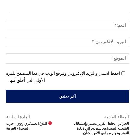
التع
اسم
البري
الإل
المو
احفظ اسمي والبريد الإلكتروني وموقع الويب في هذا المتصفح للمرة
الأولى التي أعلق فيها.
المقالة القادمة
المادة السابقة
الجزائر : تجاهل تقرير مصير وإستقلال
البلاغ العسكري 353 : حرب
الشعب الصحراوي سيؤدي إلى زيادة
الصحراء الغربية
التوتر وقرار مجلس الأمن بشأن