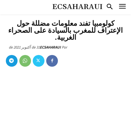
ECSAHARAUI
كولومبيا تفند معلومات مضللة حول
الإعتراف للمغرب بالسيادة على الصحراء
الغربية.
31 de أكتوبر de 2021
ECSAHARAUI
Por