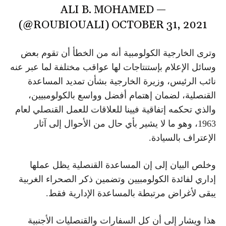
— ALI B. MOHAMED
(@ROUBIOUALI)
OCTOBER 31, 2021
وترى الخارجية الكولومبية أنه من الخطأ أن تقوم بعض
وسائل الإعلام بإستنتاجات لها عواقب مختلفة لما عبر عنه
نائب الرئيس، وزيرة الخارجية بشأن تمديد المساعدة
القنصلية، لضمان إهتمام أفضل وواسع بالكولومبيين،
والذي تحكمه إتفاقية فيينا للعلاقات للعمل القنصلي لعام
1963، وهو ما لا يشير بأي حال من الأحوال إلى آثار
الإعتراف بالسيادة.
وخلص البيان إلى إن المساعدة القنصلية يظل عملها
إداري لفائدة الكولومبيين وتضمين ذكر الصحراء الغربية
يبقى لأغراض مرتبطة بالمساعدة الإدارية فقط.
هذا ويشار إلى أن كل السفارات والقنصليات الأجنبية