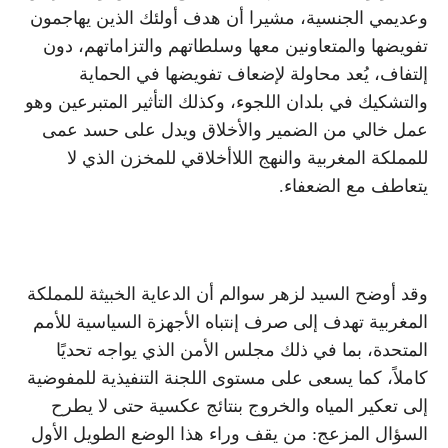
وعديمي الجنسية، مشيرا أن هدف أولئك الذين يهاجمون
تفويضها والمتعاونين معها وسلطاتهم والتزاماتهم، دون
إلتفاف، يُعد محاولة لإضعاف تفويضها في الحماية
والتشكيك في بلدان اللجوء، وكذلك التأثير المتبرعين وهو
عمل خالي من الضمير والأخلاق ويدل على حسد عمى
للمملكة المغربية والنهج اللاأخلاقي للمخزن الذي لا
يتعاطف مع الضعفاء.
وقد أوضح السيد لزهر سوالم أن الدعاية الخبيثة للمملكة
المغربية تهدف إلى صرف إنتباه الأجهزة السياسية للأمم
المتحدة، بما في ذلك مجلس الأمن الذي يواجه تحديًا
كاملاً، كما يسعى على مستوى اللجنة التنفيذية للمفوضية
إلى تعكير المياه والخروج بنتائج عكسية حتى لا يطرح
السؤال المزعج: من يقف وراء هذا الوضع الطويل الأول