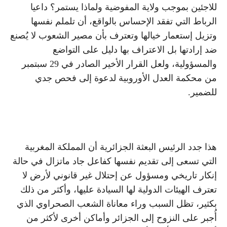
للاجئين بموجب ولاية المفوضية ولماذا يستمر؟ داعيا
الرباط التي تفقد الإحساس بالواقع، أن تلملم نفسها
وتزيل إستعمار خيالها وتعترف بأن مصير الشعوب لا يُصنع
ضد إرادتها بل الاعتراف بها دليل على التواضع
والمسؤولية، ولعل القرار الأخير الصادر في 29 سبتمبر
من محكمة العدل الأوروبية لدعوة إلى فحص جدي
للضمير.
هذا جدد الرئيس البعثة الجزائرية أن المملكة المغربية
التي تسعى إلى تقديم نفسها كفاعل جاد ماتزال في حالة
إنكار تاريخي ومسؤول عن إحتلال غير قانوني لأرض لا
تعترف الهيئات الدولية لها السيادة عليها، وأكثر من ذلك
بكثير، تظل السبب وراء معاناة الشعب الصحراوي الذي
أُجبر على النزوح إلى الجزائر وأماكن أخرى لأكثر من