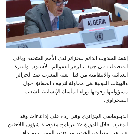
إنتقد المندوب الدائم للجزائر لدى الأمم المتحدة وباقي
المنظمات في جنيف، لزهر السوالم، الأسلوب والنبرة
العدائية والانتقامية من قبل بعثة المغرب ضد الجزائر
والهيئات الدولية هي محاولة لتزييف الحقائق حول
مسؤوليتها وقوفها وراء المأساة الإنسانية للشعب
الصحراوي.
الدبلوماسي الجزائري وفي رده على إداعاءات وفد
المغرب خلال الدورة 72 لبرنامج مفوضية شؤون اللاجئين،
عبر عن إمتعاضه الشديد من تنديد المغرب بسخاء