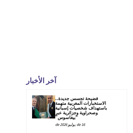
آخر الأخبار
فضيحة تجسس جديدة..
الاستخبارات المغربية متهمة
باستهداف شخصيات إسبانية
وصحراوية وجزائرية عبر
“بيغاسوس”
16 de يوليو de 2026