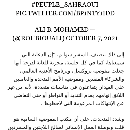
#PEUPLE_SAHRAOUI
PIC.TWITTER.COM/BP1NTY1IDD
— ALI B. MOHAMED
(@ROUBIOUALI)
OCTOBER 7, 2021
إلى ذلك -يضيف- السفير سوالم، “إن الدعاية التي
سمعناها، كما في كل جلسة، محزنة للغاية لدرجة أنها
جعلت مفوضية بروكسل، وبرنامج الأغذية العالمي،
والشركاء المنفذين ومفوضية الأمم المتحدة والعاملين
على الميدان يتفاعلون في مناسبات متعددة، لأنه من غير
اللائق إتهامهم بعدم التنديد أو التواطؤ أو حتى التغاضي
عن الإنتهاكات المزعومة التي لاحظوها”.
وشدد المتحدث، على أن مكتب المفوضية السامية هو
قلب وبوصلة العمل الإنساني لصالح اللاجئين والمشردين