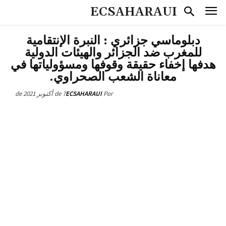
ECSAHARAUI
دبلوماسي جزائري : النبرة الإنتقامية
للمغرب ضد الجزائر والهيئات الدولية
هدفها إخفاء حقيقة وقوفها ومسؤولياتها في
معاناة الشعب الصحراوي.
7 de أكتوبر de 2021
ECSAHARAUI
Por