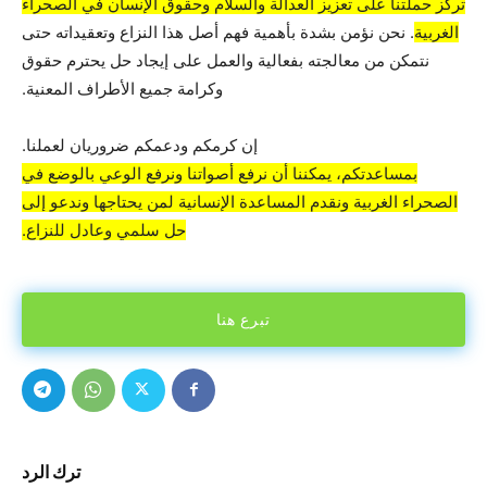
تركز حملتنا على تعزيز العدالة والسلام وحقوق الإنسان في الصحراء
الغربية
. نحن نؤمن بشدة بأهمية فهم أصل هذا النزاع وتعقيداته حتى
نتمكن من معالجته بفعالية والعمل على إيجاد حل يحترم حقوق
وكرامة جميع الأطراف المعنية.
إن كرمكم ودعمكم ضروريان لعملنا.
بمساعدتكم، يمكننا أن نرفع أصواتنا ونرفع الوعي بالوضع في
الصحراء الغربية ونقدم المساعدة الإنسانية لمن يحتاجها وندعو إلى
حل سلمي وعادل للنزاع.
تبرع هنا
ترك الرد