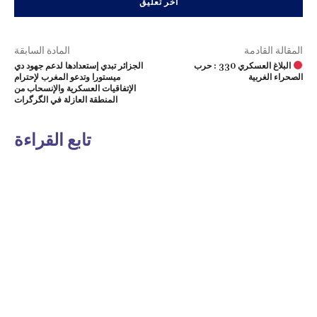
المقالة القادمة
المادة السابقة
البلاغ العسكري 330 : حرب
الجزائر تبدي إستعدادها لدعم جهود دي
الصحراء الغربية
ميستورا وتدعو المغرب لإحترام
الإتفاقيات العسكرية والإنسحاب من
المنطقة العازلة في الگرگرات
تابع القراءة