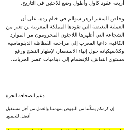
أربعة عقود كأول وأطول وضع للاجئين في التاريخ.
وخلص السفير لزهر سوالم في ختام رده، على أن
العملية البغيضة التي تقودها المملكة المغربية لن تغير من
الشجاعة التي أظهرها اللاجئون المحرومون من الموارد
الكافية، داعيا المغرب إلى مراجعة الفظاظة الدبلوماسية
وكلاسيكياته حول إنهاء الاستعمار، لإظهار النضج ورفع
مستوى النقاش، للإنضمام إلى ديناميات عصر الحريات.
دعم الصحافة الحرة
إن كرمكم يمكّننا من النهوض بمهمتنا والعمل من أجل مستقبل
أفضل للجميع.