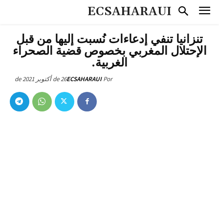
ECSAHARAUI
تنزانيا تنفي إدعاءات نُسبت إليها من قبل
الإحتلال المغربي بخصوص قضية الصحراء
الغربية.
26 de أكتوبر de 2021
ECSAHARAUI
Por