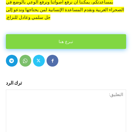
بمساعدتكم، يمكننا أن نرفع أصواتنا ونرفع الوعي بالوضع في
الصحراء الغربية ونقدم المساعدة الإنسانية لمن يحتاجها وندعو إلى
حل سلمي وعادل للنزاع.
تبرع هنا
ترك الرد