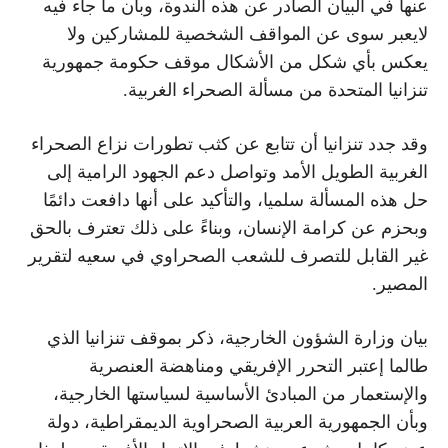
عنها في البيان الصادر عن هذه الندوة، وبأن ما جاء فيه
لايعبر سوى عن المواقف الشخصية للمشاركين ولا
يعكس بأي شكل من الأشكال موقف حكومة جمهورية
تنزانيا المتحدة من مسألة الصحراء الغربية.
وقد جدد تنزانيا أن تتابع عن كثب تطورات نزاع الصحراء
الغربية الطويل الأمد وتواصل دعم الجهود الرامية إلى
حل هذه المسألة سلميا، والتأكيد على أنها دافعت دائمًا
وبحزم عن كرامة الإنسان، وبناءً على ذلك تعترف بالحق
غير القابل للتصرف للشعب الصحراوي في سعيه لتقرير
المصير.
بيان وزارة الشؤون الخارجية، ذكر بموقف تنزانيا الذي
طالما إعتبر التحرر الإفريقي ومناهضة العنصرية
والإستعمار من المبادئ الأساسية لسياستها الخارجية،
وبأن الجمهورية العربية الصحراوية الديمقراطية، دولة