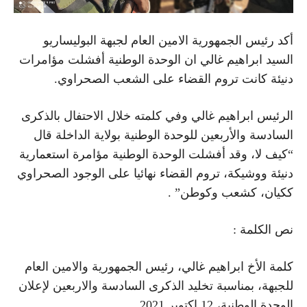
أكد رئيس الجمهورية الامين العام لجبهة البوليساريو
السيد ابراهيم غالي ان الوحدة الوطنية أفشلت مؤامرات
دنيئة كانت تروم القضاء على الشعب الصحراوي.
الرئيس ابراهيم غالي وفي كلمته خلال الاحتفال بالذكرى
السادسة والأربعين للوحدة الوطنية بولاية الداخلة قال
“كيف لا، وقد أفشلت الوحدة الوطنية مؤامرة استعمارية
دنيئة ووشيكة، تروم القضاء نهائيا على الوجود الصحراوي
ككيان، كشعب وكوطن” .
نص الكلمة :
كلمة الأخ ابراهيم غالي، رئيس الجمهورية والامين العام
للجبهة، بمناسبة تخليد الذكرى السادسة والاربعين لإعلان
الوحدة الوطنية، 12 اكتوبر 2021.