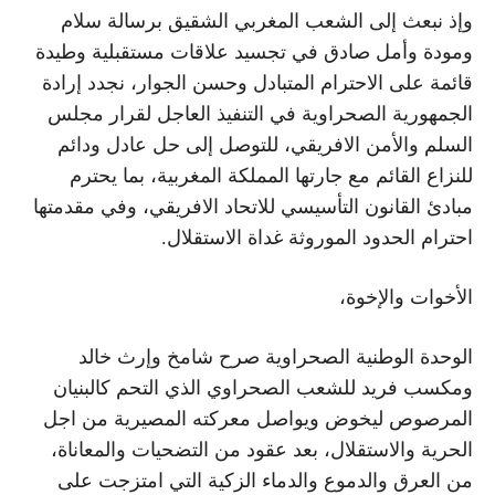
وإذ نبعث إلى الشعب المغربي الشقيق برسالة سلام
ومودة وأمل صادق في تجسيد علاقات مستقبلية وطيدة
قائمة على الاحترام المتبادل وحسن الجوار، نجدد إرادة
الجمهورية الصحراوية في التنفيذ العاجل لقرار مجلس
السلم والأمن الافريقي، للتوصل إلى حل عادل ودائم
للنزاع القائم مع جارتها المملكة المغربية، بما يحترم
مبادئ القانون التأسيسي للاتحاد الافريقي، وفي مقدمتها
احترام الحدود الموروثة غداة الاستقلال.
الأخوات والإخوة،
الوحدة الوطنية الصحراوية صرح شامخ وإرث خالد
ومكسب فريد للشعب الصحراوي الذي التحم كالبنيان
المرصوص ليخوض ويواصل معركته المصيرية من اجل
الحرية والاستقلال، بعد عقود من التضحيات والمعاناة،
من العرق والدموع والدماء الزكية التي امتزجت على