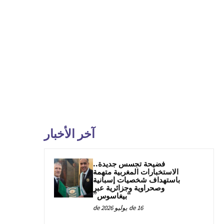
آخر الأخبار
فضيحة تجسس جديدة..
الاستخبارات المغربية متهمة
باستهداف شخصيات إسبانية
وصحراوية وجزائرية عبر
“بيغاسوس”
16 de يوليو de 2026