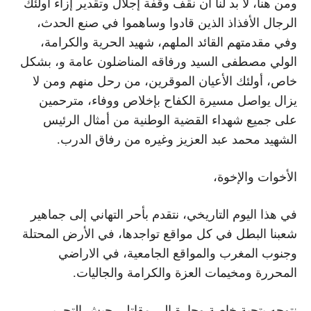
ومن هنا، لا بد لنا أن نقف وقفة إجلال وتقدير إزاء أولئك
الرجال الأفذاذ الذين قادوا وساهموا في صنع الحدث،
وفي مقدمتهم القائد الملهم، شهيد الحرية والكرامة،
الولي مصطفى السيد ورفاقه المناضلون عامة و، بشكل
خاص، أولئك الأعيان الموقرين، من رحل منهم ومن لا
يزال يواصل مسيرة الكفاح بإخلاص ووفاء، مترحمين
على جميع شهداء القضية الوطنية من أمثال الرئيس
الشهيد محمد عبد العزيز وغيره من رفاق الدرب.
الأخوات والإخوة،
في هذا اليوم التاريخي، نتقدم بأحر التهاني إلى جماهير
شعبنا البطل في كل مواقع تواجدها، في الأرض المحتلة
وجنوب المغرب والمواقع الجامعية، في الاراضي
المحررة ومخيمات العزة والكرامة والجاليات.
نتوجه بتحية خاصة وحارة إلى مقاتلي جيش التحرير