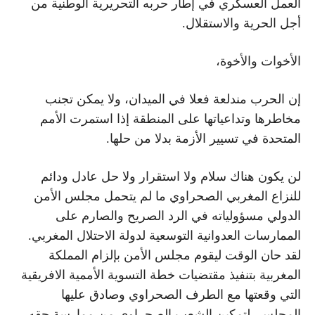
العمل العسكري في إطار حربه التحريرية الوطنية من
أجل الحرية والاستقلال.
الأخوات والأخوة،
إن الحرب مندلعة فعلا في الميدان، ولا يمكن تجنب
مخاطرها وتداعياتها على المنطقة إذا استمرت الأمم
المتحدة في تسيير الأزمة بدلا من حلها.
لن يكون هناك سلام ولا استقرار ولا حل عادل ودائم
للنزاع المغربي الصحراوي ما لم يتحمل مجلس الأمن
الدولي مسؤولياته في الرد الصريح والصارم على
الممارسات العدوانية التوسعية لدولة الاحتلال المغربي.
لقد حان الوقت ليقوم مجلس الأمن بإلزام المملكة
المغربية بتنفيذ مقتضيات خطة التسوية الأممية الافريقية
التي وقعتها مع الطرف الصحراوي وصادق عليها
المجلس، لتمكين الشعب الصحراوي من ممارسة حقه