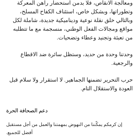
ومعالجة الانقاص، فلا بدمن استحضار راهن المعركة
وتطوراتها، وبشكل خاص، استئناف الكفاح المسلح،
وبالتالي خلق نقلة نوعية وديناميكية جديدة، شاملة لكل
مواقع ومجالات الفعل الوطني، منسجمة مع ما تتطلبه
من تعبئة وتجنيد وعطاء وتضحيات.
وحدتنا وحدة من حديد، وستظل سائرة ضد الاقطاع
والرجعية.
حرب التحرير تضمنها الجماهير. لا استقرار ولا سلام قبل
العودة والاستقلال التام.
دعم الصحافة الحرة
إن كرمكم يمكّننا من النهوض بمهمتنا والعمل من أجل مستقبل
أفضل للجميع.