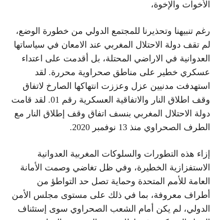
الأخوات والإخوة،
رغم تنبيهنا وتحذيرنا للمجتمع الدولي من خطورة الوضع،
لم تقف دولة الاحتلال المغربي عند الامعان في سياساتها
العدوانية في الاراضي المحتلة، بل أقدمت على اعتداء
عسكري خطير على مناطق صحراوية محررة. لقد
استهدفت مدنيين عزل وعززت انتهاكها الصارخ لاتفاق
وقف اطلاق النار والاتفاقية العسكرية رقم 01. لقد قامت
دولة الاحتلال المغربي بنسف اتفاق وقف إطلاق النار مع
الطرف الصحراوي منذ 13 نوفمبر 2020.
إزاء هذه التطورات والسلوكات المغربية العدوانية
الاستفزازية الخطيرة، وفي ظل تغاضي وصمت الأمانة
العامة للأمم المتحدة وحماية تصل حد التواطؤ من
أطراف معروفة، بما في ذلك على مستوى مجلس الأمن
الدولي، لم يكن أمام الشعب الصحراوي سوى إستئناف