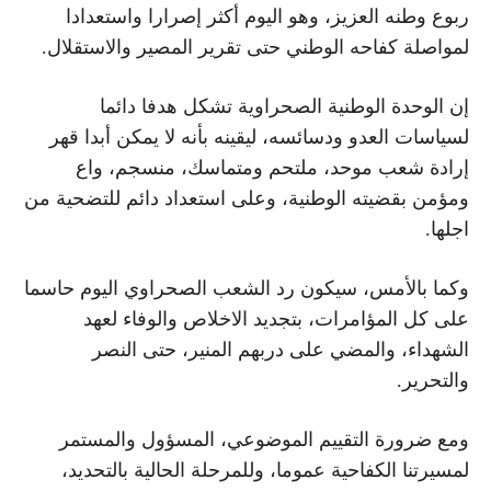
ربوع وطنه العزيز، وهو اليوم أكثر إصرارا واستعدادا
لمواصلة كفاحه الوطني حتى تقرير المصير والاستقلال.
إن الوحدة الوطنية الصحراوية تشكل هدفا دائما
لسياسات العدو ودسائسه، ليقينه بأنه لا يمكن أبدا قهر
إرادة شعب موحد، ملتحم ومتماسك، منسجم، واع
ومؤمن بقضيته الوطنية، وعلى استعداد دائم للتضحية من
اجلها.
وكما بالأمس، سيكون رد الشعب الصحراوي اليوم حاسما
على كل المؤامرات، بتجديد الاخلاص والوفاء لعهد
الشهداء، والمضي على دربهم المنير، حتى النصر
والتحرير.
ومع ضرورة التقييم الموضوعي، المسؤول والمستمر
لمسيرتنا الكفاحية عموما، وللمرحلة الحالية بالتحديد،