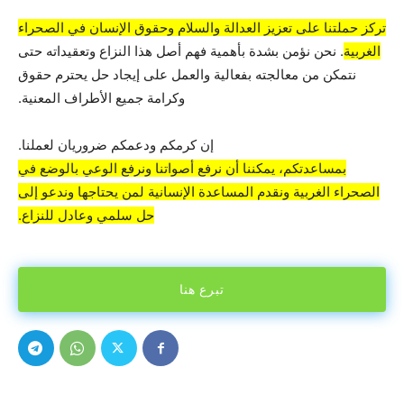
تركز حملتنا على تعزيز العدالة والسلام وحقوق الإنسان في الصحراء
الغربية
. نحن نؤمن بشدة بأهمية فهم أصل هذا النزاع وتعقيداته حتى
نتمكن من معالجته بفعالية والعمل على إيجاد حل يحترم حقوق
وكرامة جميع الأطراف المعنية.
إن كرمكم ودعمكم ضروريان لعملنا.
بمساعدتكم، يمكننا أن نرفع أصواتنا ونرفع الوعي بالوضع في
الصحراء الغربية ونقدم المساعدة الإنسانية لمن يحتاجها وندعو إلى
حل سلمي وعادل للنزاع.
تبرع هنا