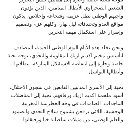
الشعبي الصحراوي الأبطال الميامين، الذين يؤدون
واجبهم الوطني بطل عزيمة وشجاعة وإخلاص، يدكون
مواقع العدو وتخندقاته ليل نهار، وكلهم عزم وتصميم
وإصرار على استكمال مهمة التحرير.
ونحن نخلد هذه الأيام اليوم الوطني للخيمة، المصادف
لتأسيس مخيم اكديم ازيك للمقاومة والتحدي، نوجه تحية
خاصة وحارة إلى انتفاضة الاستقلال المباركة، ببطلاتها
وأبطالها البواسل.
تحية إلى الأسرى المدنيين القابعين في سجون الاحتلال،
أسود ملحمة اكديم ازيك ورفاقهم. تحية إلى المناضلات
الماجدات، الصامدات في وجه الغطرسة المغربية
الوحشية، اللائي يرفعن بشموخ سلاح التحدي والصمود
والعلم الوطني، من مثيلات سلطانة خيا ورفيقاتها.