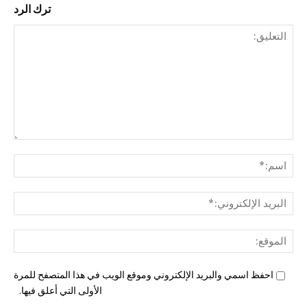
ترك الرد
التع
اسم
البري
الإل
المو
احفظ اسمي والبريد الإلكتروني وموقع الويب في هذا المتصفح للمرة
الأولى التي أعلق فيها.