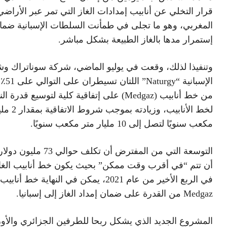
قرار التخلي عن أنابيب إمدادات الغاز التي تمر عبر الأراضي
المغربي، وهو ما تجلى في طمأنت السلطات الإسبانية ضما
إستمرار مدها بالغاز الطبيعة بشكل مباشر.
وتنفيذا لذلك، وقعت في يوليو الماضي، شركة سوناتراك وش
من خط أنابيب (Medgaz) على إتفاقية كلية لتوسيع قدرة ا
لخط الأنابيب، وزيادته
مكعب سنويًا لتصل إلى 10 مليار متر مكعب سنويًا.
التوسعة التي من المفترض أن تكلف حوالي
أن تتم “في أقرب وقت ممكن” بحيث يكون خط أنابيب الغاز 
في الربع الأخير من عام 2021، يمكن في النهاية خط أنابيب
Medgaz من القدرة على ضمان إمداد الغاز إلى إسبانيا.
المشروع الجديد الذي يشكل ربحا للطرفين الجزائري والأو