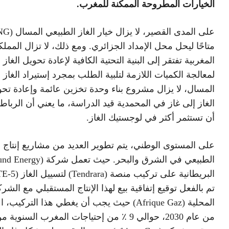
الخيارات المطروحة الممكنة للمغرب.
متاحًا ليحل محل الإمداد الجزائري. ومع ذلك، لا تزال المملك
المغربية تفتقر إلى البنية التحتية الكافية لإعادة تحويل الغاز 
لمعالجة الكميات اللازمة لتلبية الطلب بمجرد إستيراد الغاز 
المسال، لا يزال مشروع بناء وحدة تخزين عائمة وإعادة تح
الغاز إلى غاز في المحمدية قيد الدراسة، ما يعني أن الرباط ل
أن تستثمر أكثر في لوجستيك الغاز.
على المستوى الوطني، يتم تطوير العديد من مشاريع إنتاج ا
تم بالفعل توقيع إتفاقية بيع لهذا الإنتاج المستقبلي مع الشر
المحلية (Afrique Gaz) حيث يجب أن يغطي هذا التركيب، ا
من عام 2030، حوالي 9 ٪ من إحتياجات المغرب السنوية