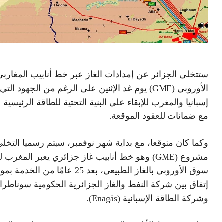
ستتخلى الجزائر عن إمدادات الغاز عبر خط أنابيب المغاربي
الأوروبي (GME) يوم غد الإثنين على الرغم من الجهود التي
إسبانيا والمغرب للإبقاء على البنية التحتية للطاقة الرئيسية
مع ضمانات للعقود الموقعة.
وكما كان متوقعا، مع بداية شهر نوفمبر، سيتم رسميا التخل
مشروع (GME) وهو خط أنابيب غاز جزائري يعبر المغرب ل
سوق الأوروبي بالغاز الطبيعي، بعد 25 عامًا من الخد
إتفاق بين شركة النفط والغاز الجزائرية الحكومية سوناطرا
وشركة الطاقة الإسبانية (Enagás).