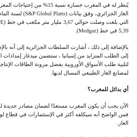
يُنظر له في المغرب خسارة نسبة 15% من إحتياج
الغاز الجزائري، وفق بيانات (S&P Global Platts)
5,39 في خط (Medgaz).
بالإضافة إلى ذلك ، أشارت السلطات الجزائرية إلى أنه بالإ
إلى الطلب المتزايد من إسبانيا ، ستضمن ميدغاز إمدادات ال
لتلبية طلب الأسواق الأوروبية بفضل مرونة الطاقات الإنتاجي
لمصانع الغاز الطبيعي المسال لديها.
أي بدائل للمغرب؟
الآن يجب أن يكون المغرب مستعدًا لضمان مصادر جديدة للإ
فمن الواضح أنه سيكلفه أكثر في الإستثمارات في قطاع ل
الغاز.