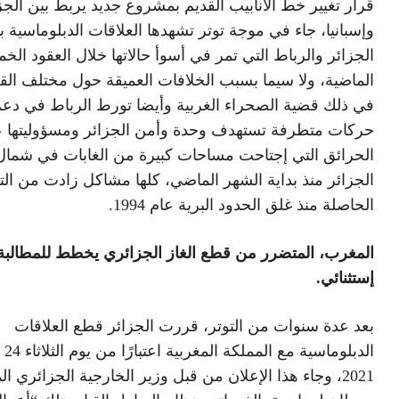
قرار تغيير خط الأنابيب القديم بمشروع جديد يربط بين الجز
وإسبانيا، جاء في موجة توتر تشهدها العلاقات الدبلوماسية ب
الجزائر والرباط التي تمر في أسوأ حالاتها خلال العقود الخ
الماضية، ولا سيما بسبب الخلافات العميقة حول مختلف القض
في ذلك قضية الصحراء الغربية وأيضا تورط الرباط في دع
حركات متطرفة تستهدف وحدة وأمن الجزائر ومسؤوليتها 
الحرائق التي إجتاحت مساحات كبيرة من الغابات في شمال
الجزائر منذ بداية الشهر الماضي، كلها مشاكل زادت من الت
الحاصلة منذ غلق الحدود البرية عام 1994.
المغرب، المتضرر من قطع الغاز الجزائري يخطط للمطالبة 
إستثنائي.
بعد عدة سنوات من التوتر، قررت الجزائر قطع العلاقات
الدبلوم
2021، وجاء هذا الإعلان من قبل وزير الخارجية الجزائري 