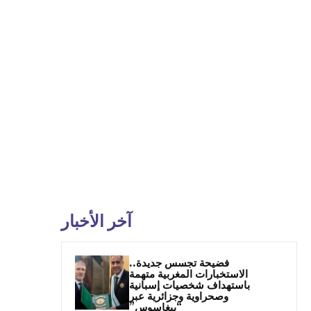
آخر الأخبار
فضيحة تجسس جديدة..
الاستخبارات المغربية متهمة
باستهداف شخصيات إسبانية
وصحراوية وجزائرية عبر
“بيغاسوس”