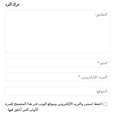
ترك الرد
التع
اسم
البري
الإل
المو
احفظ اسمي والبريد الإلكتروني وموقع الويب في هذا المتصفح للمرة
الأولى التي أعلق فيها.