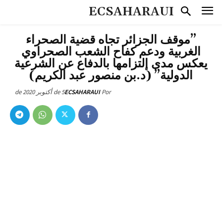
ECSAHARAUI
”موقف الجزائر تجاه قضية الصحراء
الغربية ودعم كفاح الشعب الصحراوي
يعكس مدى إلتزامها بالدفاع عن الشرعية
الدولية” (د.بن منصور عبد الكريم)
5 de أكتوبر de 2020
ECSAHARAUI
Por