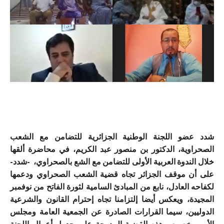
شدد عضو اللجنة الوطنية الجزائرية للتضامن مع الشعب
الصحراوية، الدكتور بن منصور عبد الكريم، في محاضرة ألقها
خلال الندوة العربية الأولى للتضامن مع الشع بالصحراوي، -شدد-
على أن موقف الجزائر تجاه قضية الشعب الصحراوي ودعمها
لكفاحه العادل، نابع من المبادئ السامية لثورة الفاتح من نوفمبر
المجيدة، ويعكس أيضا إلتزامنا تجاه إحترام القانون والشرعية
الدوليين، سيما القرارات الصادرة عن الجمعية العامة ومجلس