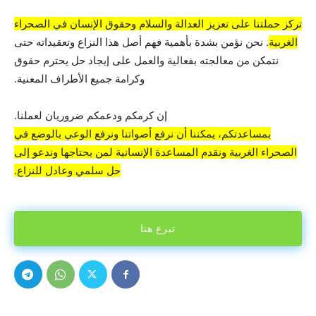
تركز حملتنا على تعزيز العدالة والسلام وحقوق الإنسان في الصحراء
الغربية
. نحن نؤمن بشدة بأهمية فهم أصل هذا النزاع وتعقيداته حتى
نتمكن من معالجته بفعالية والعمل على إيجاد حل يحترم حقوق
وكرامة جميع الأطراف المعنية.
إن كرمكم ودعمكم ضروريان لعملنا.
بمساعدتكم، يمكننا أن نرفع أصواتنا ونرفع الوعي بالوضع في
الصحراء الغربية ونقدم المساعدة الإنسانية لمن يحتاجها وندعو إلى
حل سلمي وعادل للنزاع.
تبرع هنا