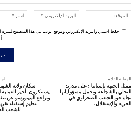
الموقع:
البريد
الإلكتروني:*
احفظ اسمي والبريد الإلكتروني وموقع الويب في هذا المتصفح للمرة ال
أع
المقالة القادمة
الما
ممثل الجبهة بإسبانيا : على مدريد
سكان ولاية الشهي
التحلي بالشجاعة وتحمل مسؤولياتها
يستنكرون تأخير العملية 
تجاه حق الشعب الصحراوي في
وتراجع المينورسو عن تنفي
الحرية والإستقلال.
تنظيم إستفتاء تقري
للشعب ال