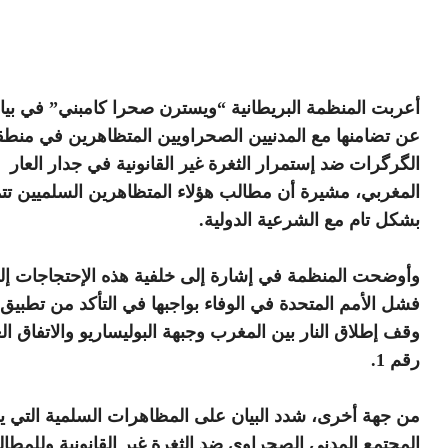
أعربت المنظمة البريطانية “ويسترن صحرا كامبني” في بيان
عن تضامنها مع المدنيين الصحراويين المتظاهرين في منطق
الگرگرات ضد إستمرار الثغرة غير القانونية في جدار العار
المغربي، مشيرة أن مطالب هؤلاء المتظاهرين السلميين ت
بشكل تام مع الشرعية الدولية.
وأوضحت المنظمة في إشارة إلى خلفية هذه الإحتجاجات إل
فشل الأمم المتحدة في الوفاء بواجبها في التأكد من تطبي
وقف إطلاق النار بين المغرب وجبهة البوليساريو والاتفاق 
رقم 1.
من جهة أخرى، شدد البيان على المظاهرات السلمية التي ي
المجتمع المدني الصحراوي ضد الثغرة غير القانونية وللمطال