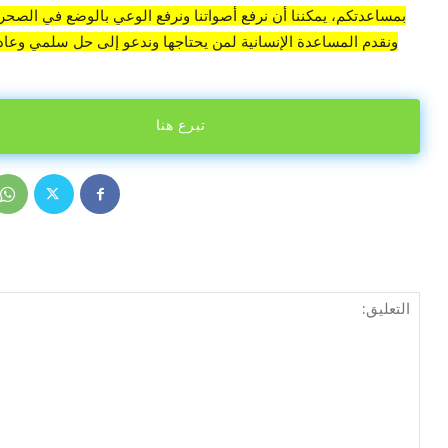
بمساعدتكم، يمكننا أن نرفع أصواتنا ونرفع الوعي بالوضع في الصحراء
ونقدم المساعدة الإنسانية لمن يحتاجها وندعو إلى حل سلمي وعادل
تبرع هنا