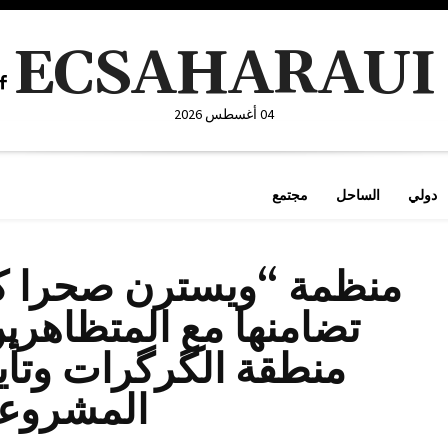
ECSAHARAUI
04 أغسطس 2026
دولي
الساحل
مجتمع
منظمة “ويسترن صحرا ك
تضامنها مع المتظاهري
منطقة الگرگرات وتأي
المشروعة