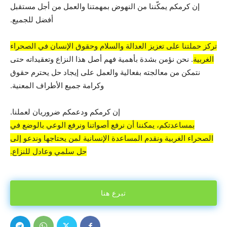
إن كرمكم يمكّننا من النهوض بمهمتنا والعمل من أجل مستقبل
أفضل للجميع.
تركز حملتنا على تعزيز العدالة والسلام وحقوق الإنسان في الصحراء
الغربية
. نحن نؤمن بشدة بأهمية فهم أصل هذا النزاع وتعقيداته حتى
نتمكن من معالجته بفعالية والعمل على إيجاد حل يحترم حقوق
وكرامة جميع الأطراف المعنية.
إن كرمكم ودعمكم ضروريان لعملنا.
بمساعدتكم، يمكننا أن نرفع أصواتنا ونرفع الوعي بالوضع في
الصحراء الغربية ونقدم المساعدة الإنسانية لمن يحتاجها وندعو إلى
حل سلمي وعادل للنزاع.
تبرع هنا