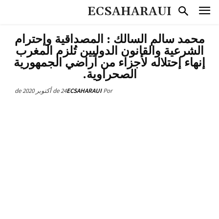
ECSAHARAUI
محمد سالم السالك : المصداقية وإحترام
الشرعية والقانون الدوليين تُلزم المغرب
إنهاء إحتلاله لأجزاء من أراضي الجمهورية
الصحراوية.
24 de أكتوبر de 2020
ECSAHARAUI
Por