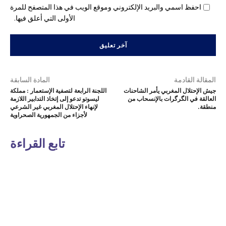
احفظ اسمي والبريد الإلكتروني وموقع الويب في هذا المتصفح للمرة
الأولى التي أعلق فيها.
المقالة القادمة
المادة السابقة
جيش الإحتلال المغربي يأمر الشاحنات
اللجنة الرابعة لتصفية الإستعمار : مملكة
العالقة في الگرگرات بالإنسحاب من
ليسوتو تدعو إلى إتخاذ التدابير اللازمة
منطقة.
لإنهاء الإحتلال المغربي غير الشرعي
لأجزاء من الجمهورية الصحراوية
تابع القراءة