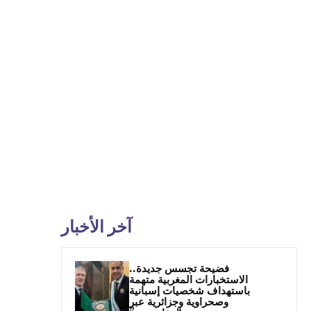
آخر الأخبار
فضيحة تجسس جديدة..
الاستخبارات المغربية متهمة
باستهداف شخصيات إسبانية
وصحراوية وجزائرية عبر