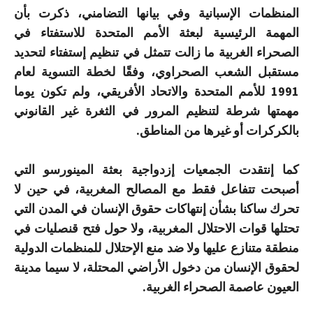
المنظمات الإسبانية وفي بيانها التضامني، ذكرت بأن
المهمة الرئيسية لبعثة الأمم المتحدة للاستفتاء في
الصحراء الغربية ما زالت تتمثل في تنظيم إستفتاء لتحديد
مستقبل الشعب الصحراوي، وفقًا لخطة التسوية لعام
1991 للأمم المتحدة والاتحاد الأفريقي، ولم تكون يوما
مهمتها شرطة لتنظيم المرور في الثغرة غير القانوني
بالكركرات أو غيرها من المناطق.
كما إنتقدت الجمعيات إزدواجية بعثة المينورسو التي
أصبحت تتفاعل فقط مع المصالح المغربية، في حين لا
تحرك ساكنا بشأن إنتهاكات حقوق الإنسان في المدن التي
تحتلها قوات الاحتلال المغربية، ولا حول فتح قنصليات في
منطقة متنازع عليها ولا ضد منع الإحتلال للمنظمات الدولية
لحقوق الإنسان من دخول الأراضي المحتلة، لا سيما مدينة
العيون عاصمة الصحراء الغربية.