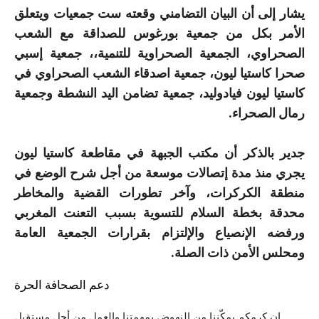
يشار إلى أن البيان التضامني وقعته ست جمعيات ويتعلق
الأمر بكل من جمعية بورغوس للصداقة مع الشعب
الصحراوي، الجمعية الصحراوية للتنمية،، جمعية إسبي
صحرا كاستيا ليون، جمعية اصدقاء الشعب الصحراوي في
كاستيا ليون فيادوليد، جمعية تضامن اليد النشطة وجمعية
رمال الصحراء.
جدير بالذكر أن مكتب الجبهة في مقاطعة كاستيا ليون
يجري منذ مدة إتصالات موسعة من أجل شرح الوضع في
منطقة الكركرات، وآخر تطورات القضية والمخاطر
محدقة بخطة السلام للتسوية بسبب التعنت المغربي
ورفضه الإنصياع والإلتزام بقرارات الجمعية العامة
ومحلس الأمن ذات الصلة.
دعم الصحافة الحرة
إن كرمكم يمكّننا من النهوض بمهمتنا والعمل من أجل مستقبل