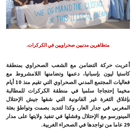
متظاهرين مدنيين صحراويين في الكركرات.
أعربت حركة التضامن مع الشعب الصحراوي بمنطقة
كاستيا ليون بإسبانيا، دعمها وتضامنها اللامشروط مع
فعاليات المجتمع المدني الصحراوي التي تقيم منذ 10 أيام
مخيما إحتجاجا سلميا في منطقة الكركرات للمطالبة
بإغلاق الثغرة غير القانونية التي شقها جيش الإحتلال
المغربي في جدار العار، وكذا لتنديد بصمت وتواطؤ بعثة
المينورسو مع الإحتلال وفشلها في تنفيذ ولايتها على مدار
29 عاما من تواجدها في الصحراء الغربية.