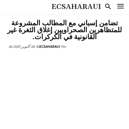
ECSAHARAUI
تضامن إسباني مع المطالب المشروعة
للمتظاهرين الصحراويين إغلاق الثغرة غير
القانونية في الكركرات.
30 de أكتوبر de 2020
ECSAHARAUI
Por