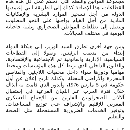
مجموعة القوانين والنظم التي تحكم عمل كل هذه هذه
القطاعات، هذا الإضافة كذلك إلى الطريقة التي إعتمدتها
الدولة من أجل تسخير الموارد البشرية والإمكانيات
المادية من أجل القيام بواجبها على النحو المطلوب
ولتصل إلى تطلعات المواطن الصحراوي وتلبية حاجياته
اليومية في مختلف المجالات.
ومن جهة أخرى تطرق السيد الوزير، إلى هيكلة الدولة
إبتداء من منصب الرئيس، وصولا إلى القطاعات
السياسية، الإدارية والقانونية ثم الاجتماعية والإقتصادية،
والقانون الداخلي الذي يربط كل هذه المؤسسات ومحيط
مهامها ودورها سواء داخل مخميات اللاجئين والمناطق
المحررة والأراضي المحتلة، وكذلك تاريخ إعلان عن أول
حكومة في
5
مارس
1976
، والدور الذي قامت به أنذاك
خلال فترة الحرب عبر اللجان الفرعية في إستقبال
آلالاف الصحراويين الفارين من الإجتياح العسكري
المغربي للإقليم والإشراف على توزيع المساعدات،
وتوفير الخدمات الضرورية المستعجلة مثل الصحة
والتعليم.