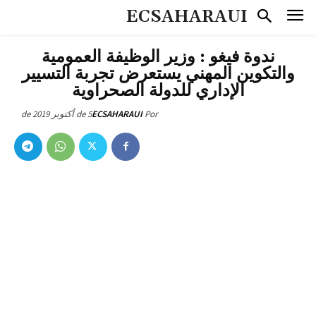
ECSAHARAUI
ندوة فيغو : وزير الوظيفة العمومية
والتكوين المهني يستعرض تجربة التسيير
الإداري للدولة الصحراوية
5 de أكتوبر de 2019
ECSAHARAUI
Por