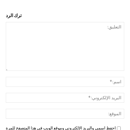
ترك الرد
التع
اسم
البري
الإل
المو
احفظ اسمي والبريد الإلكتروني وموقع الويب في هذا المتصفح للمرة