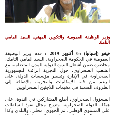
وزير الوظيفة العمومية والتكوين المهني، السيد المامي
التامك
فيغو (إسبانيا)
05
أكتوبر
2019
:
قدم وزير الوظيفة
العمومية في الحكومة الصحراوية، السيد المامي التامك،
محاضرة ضمن أشغال الندوة الدولية للمدن المتضامنة مع
الشعب الصحراوي، حول التجربة الرائدة للجمهورية
الصحراوية في الإدارة وتسيير مؤسسات الدولة، على
الرغم من قلة الإمكانيات والتجربة، بالإضافة إلى
الظروف الصعبة في مخيمات اللاجئين الصحراويين.
المسؤول الصحراوي، أطلع المشاركين في الندوة، على
هيكلة الدولة الصحراوية، وتدرج مجال نفوذ السلطات
على المستوى الوطني، ثم الجهوي، محلي، والبلدي وكذا