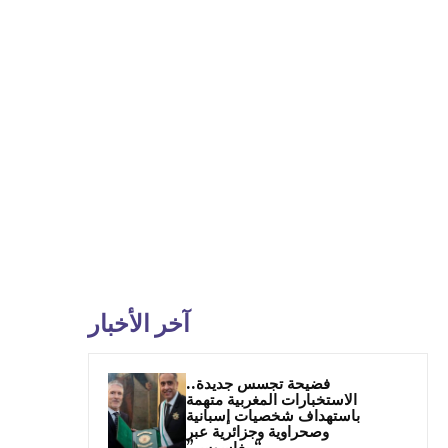
آخر الأخبار
فضيحة تجسس جديدة..
الاستخبارات المغربية متهمة
باستهداف شخصيات إسبانية
وصحراوية وجزائرية عبر