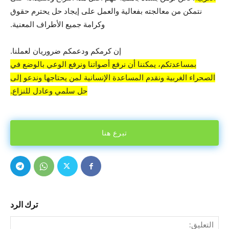
نتمكن من معالجته بفعالية والعمل على إيجاد حل يحترم حقوق
وكرامة جميع الأطراف المعنية.
إن كرمكم ودعمكم ضروريان لعملنا.
بمساعدتكم، يمكننا أن نرفع أصواتنا ونرفع الوعي بالوضع في
الصحراء الغربية ونقدم المساعدة الإنسانية لمن يحتاجها وندعو إلى
حل سلمي وعادل للنزاع.
تبرع هنا
ترك الرد