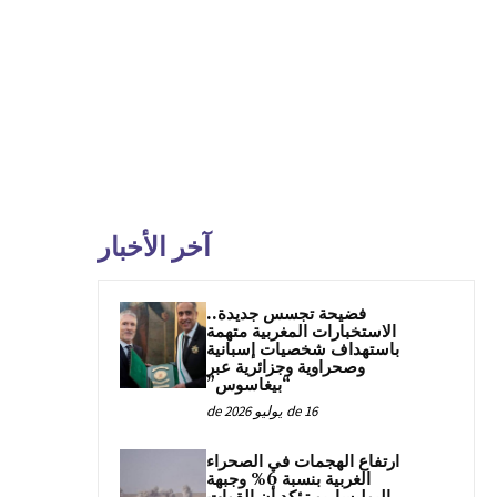
آخر الأخبار
فضيحة تجسس جديدة..
الاستخبارات المغربية متهمة
باستهداف شخصيات إسبانية
وصحراوية وجزائرية عبر
“بيغاسوس”
16 de يوليو de 2026
ارتفاع الهجمات في الصحراء
الغربية بنسبة 6% وجبهة