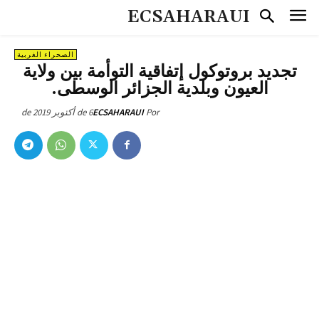
ECSAHARAUI
الصحراء الغربية
تجديد بروتوكول إتفاقية التوأمة بين ولاية
العيون وبلدية الجزائر الوسطى.
6 de أكتوبر de 2019
ECSAHARAUI
Por