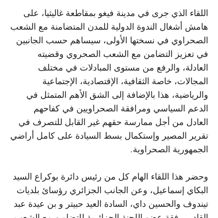
اللقاء الذي جرى في مدينة فيغو بمقاطعة غاليثيا، على
هامش أشغال الندوة الدولية للمدن المتضامنة مع الشعب
الصحراوي في نسختها الأولى، سيساهم حسب الجانبين
في تعزيز التضامن مع الشعب الصحروي وقضيته
العادلة، والرفع من مستوى المبادلات في مختلف
المجالات، خاصة الثقافية، الإقتصادية، الإجتماعية
والرياضية، هذا بالإضافة إلى الشق الأهم المتمثل في
الدعم السياسي ومرافقة الصحراويين في كفاحهم
العادل من أجل ممارسة حقهم غير القابل للتصرف في
تقرير المصير وإستكمال بسط السيادة على كامل أراضي
الجمهورية الصحراوية.
وحضر هذا اللقاء الهام كل من رئيس دائرة بوكراع السيد
البكاي إسماعيل، وعن الجانب الجزائري رؤسائ بلديات
تيندوف والحسين داي، السادة العيد حبيتر و بن عيدة عبد
القادر، رفقة عضو اللجنة الجزائرية للتضامن مع الشعب