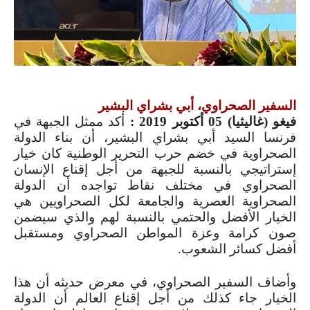
السفير الصحراوي، أبي بشراي البشير
فيغو (غاليثيا) 05 أكتوبر 2019 :
أكد ممثل الجبهة في
فرنسا السيد أبي بشراي البشير، أن بناء الدولة
الصحراوية في خضم حرب التحرير الوطنية كان خيار
إستراتيجي بالنسبة للجبهة من أجل إقناع الإنسان
الصحراوي في مختلف نقاط تواجده أن الدولة
الصحراوية العصرية والجامعة لكل الصحراويين هي
الخيار الأفضل والحتمي بالنسبة لهم والذي سيضمن
صون كرامة وعزة المواطن الصحراوي ومستقبل
أفضل كسائر الشعوب.
وأضاف السفير الصحراوي، في معرض حديثه أن هذا
الخيار جاء كذلك من أجل إقناع العالم أن الدولة