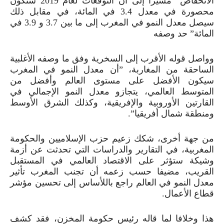
الانخفاض” مشيرا إلى أن التوقعات لعام
2019
ستكون
محصورة في معدل
4
.
3
في المائة، في مقابل ذلك
سيصل معدل النمو في المغرب إلى ما بين
7
.
3
و
9
.
3
في
المائة” حد وصفه
وواصل قوله الأقرب إلى السخرية وفق ما وصفه الأغلبية
الساحقة من المغاربة، ”أن معدل النمو في المغرب
سيكون الأفضل على مستوى العالم وأفضل من
المتوسط ​​العالمي، يتجازو معدل النمو الإجمالي في
القارتين الأوروبية والإفريقية، وكذلك الشرق الأوسط
ومنطقة شمال أفريقيا”.
من جهة أخرى، شكك زعيم حزب الإسلاميين والحكومة
المغربية، في التقارير والدراسات التي تحدثت عن أزمة
وشيكة ستؤثر على الاقتصاد العالمي في المستقبل
القريب، مضيفا حسب زعمه أن تجنب المغرب تأثير
معدل النمو في العالم راجع باللأساس إلى تحسين مؤشر
قطاع الأعمال.
هذا وخلافا لما قاله رئيس حكومة المخزن، فقد كشف