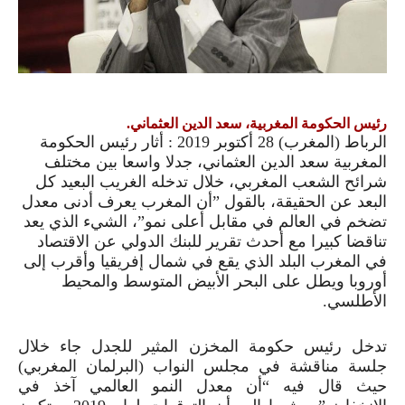
رئيس الحكومة المغربية، سعد الدين العثماني.
الرباط (المغرب)
28
أكتوبر
2019
: أثار رئيس الحكومة
المغربية سعد الدين العثماني، جدلا واسعا بين مختلف
شرائح الشعب المغربي، خلال تدخله الغريب البعيد كل
البعد عن الحقيقة، بالقول ”أن المغرب يعرف أدنى معدل
تضخم في العالم في مقابل أعلى نمو”، الشيء الذي يعد
تناقضا كبيرا مع أحدث تقرير للبنك الدولي عن الاقتصاد
في المغرب البلد الذي يقع في شمال إفريقيا وأقرب إلى
أوروبا ويطل على البحر الأبيض المتوسط والمحيط
الأطلسي.
تدخل رئيس حكومة المخزن المثير للجدل جاء خلال
جلسة مناقشة في مجلس النواب (البرلمان المغربي)
حيث قال فيه “أن معدل النمو العالمي آخذ في