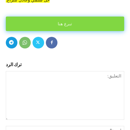
تبرع هنا
ترك الرد
التع
اسم