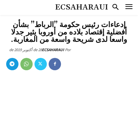
ECSAHARAUI
إدعاءات رئيس حكومة ”الرباط” بشأن
أفضلية إقتصاد بلاده من أوروبا يثير جدلا
واسعا لدى شريحة واسعة من المغاربة.
28 de أكتوبر de 2019
ECSAHARAUI
Por