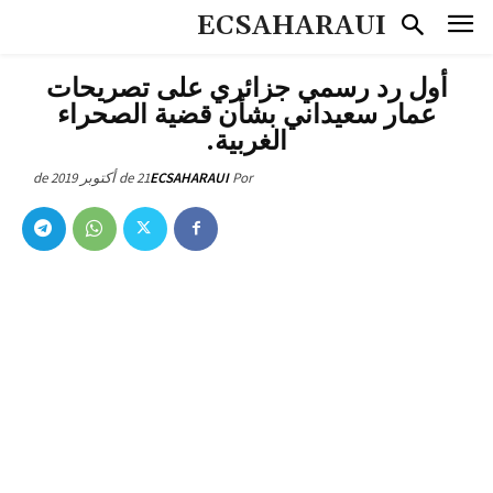
ECSAHARAUI
أول رد رسمي جزائري على تصريحات
عمار سعيداني بشأن قضية الصحراء
الغربية.
21 de أكتوبر de 2019
ECSAHARAUI
Por