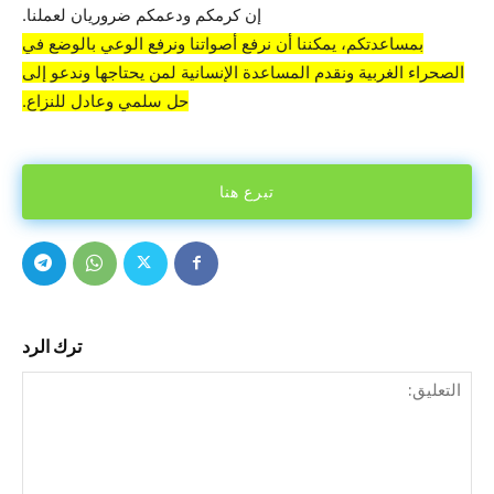
إن كرمكم ودعمكم ضروريان لعملنا.
بمساعدتكم، يمكننا أن نرفع أصواتنا ونرفع الوعي بالوضع في
الصحراء الغربية ونقدم المساعدة الإنسانية لمن يحتاجها وندعو إلى
حل سلمي وعادل للنزاع.
تبرع هنا
ترك الرد