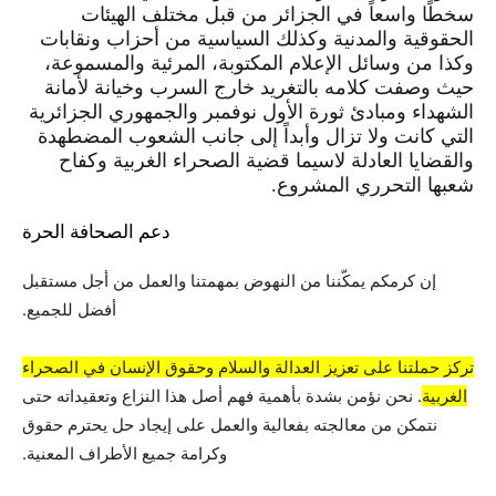
سخطًا واسعاً في الجزائر من قبل مختلف الهيئات
الحقوقية والمدنية وكذلك السياسية من أحزاب ونقابات
وكذا من وسائل الإعلام المكتوبة، المرئية والمسموعة،
حيث وصفت كلامه بالتغريد خارج السرب وخيانة لأمانة
الشهداء ومبادئ ثورة الأول نوفمبر والجمهوري الجزائرية
التي كانت ولا تزال وأبداً إلى جانب الشعوب المضطهدة
والقضايا العادلة لاسيما قضية الصحراء الغربية وكفاح
شعبها التحرري المشروع.
دعم الصحافة الحرة
إن كرمكم يمكّننا من النهوض بمهمتنا والعمل من أجل مستقبل
أفضل للجميع.
تركز حملتنا على تعزيز العدالة والسلام وحقوق الإنسان في الصحراء
الغربية
. نحن نؤمن بشدة بأهمية فهم أصل هذا النزاع وتعقيداته حتى
نتمكن من معالجته بفعالية والعمل على إيجاد حل يحترم حقوق
وكرامة جميع الأطراف المعنية.