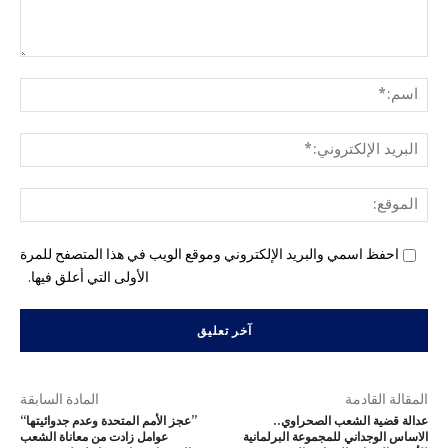
التع
اسم
البري
الإل
المو
احفظ اسمي والبريد الإلكتروني وموقع الويب في هذا المتصفح للمرة
الأولى التي أعلق فيها.
المقالة القادمة
المادة السابقة
عدالة قضية الشعب الصحراوي..
’’عجز الأمم المتحدة وعدم جدوائيتها‘‘
الاساس الوجداني للمجموعة البرلمانية
عوامل زادت من معاناة الشعب