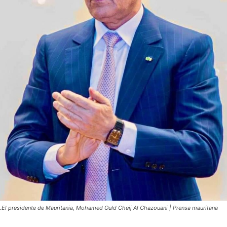
El presidente de Mauritania, Mohamed Ould Cheij Al Ghazouani | Prensa mauritana.