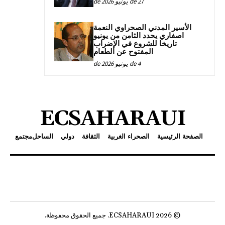
27 de يونيو de 2026
الأسير المدني الصحراوي النعمة
اصفاري يحدد الثامن من يونيو
تاريخا للشروع في الإضراب
المفتوح عن الطعام
4 de يونيو de 2026
ECSAHARAUI
الصفحة الرئيسية
الصحراء الغربية
الثقافة
دولي
الساحل
مجتمع
© 2026 ECSAHARAUI. جميع الحقوق محفوظة.