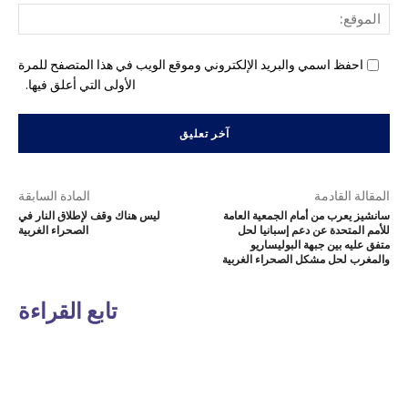
المو
احفظ اسمي والبريد الإلكتروني وموقع الويب في هذا المتصفح للمرة
الأولى التي أعلق فيها.
المقالة القادمة
المادة السابقة
سانشيز يعرب من أمام الجمعية العامة
ليس هناك وقف لإطلاق النار في
للأمم المتحدة عن دعم إسبانيا لحل
الصحراء الغربية
متفق عليه بين جبهة البوليساريو
والمغرب لحل مشكل الصحراء الغربية
تابع القراءة