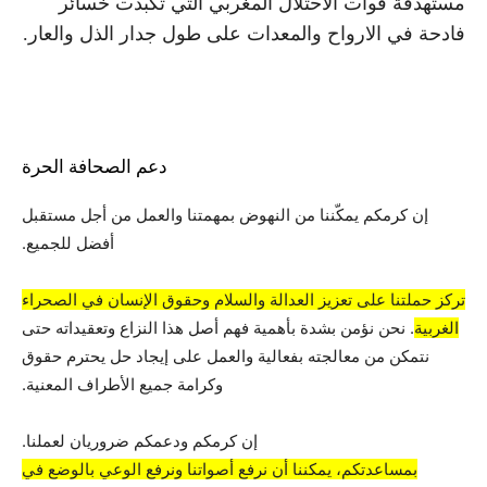
مستهدفة قوات الاحتلال المغربي التي تكبدت خسائر
فادحة في الارواح والمعدات على طول جدار الذل والعار.
دعم الصحافة الحرة
إن كرمكم يمكّننا من النهوض بمهمتنا والعمل من أجل مستقبل
أفضل للجميع.
تركز حملتنا على تعزيز العدالة والسلام وحقوق الإنسان في الصحراء
الغربية
. نحن نؤمن بشدة بأهمية فهم أصل هذا النزاع وتعقيداته حتى
نتمكن من معالجته بفعالية والعمل على إيجاد حل يحترم حقوق
وكرامة جميع الأطراف المعنية.
إن كرمكم ودعمكم ضروريان لعملنا.
بمساعدتكم، يمكننا أن نرفع أصواتنا ونرفع الوعي بالوضع في