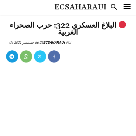
ECSAHARAUI
البلاغ العسكري 322: حرب الصحراء
الغربية
29 de سبتمبر de 2021
ECSAHARAUI
Por