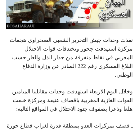
نفذت وحدات جيش التحرير الشعبي الصحراوي هجمات
مركزة استهدفت جحور وتخندقات قوات الاحتلال
المغربي في نقاط متفرقة من جدار الذل والعار.حسب
البلاغ العسكري رقم 222 الصادر عن وزارة الدفاع
الوطني.
وخلال اليوم الاربعاء استهدفت وحدات مقاتلينا الميامين
القوات الغازية المغربية باقصاف عنيفة ومركزة خلفت
هلعا وذعرا بصفوف جنود الاحتلال في المواقع التالية:
ـ قصف تمركزات العدو بمنطقة فدرة لغراب قطاع حوزة