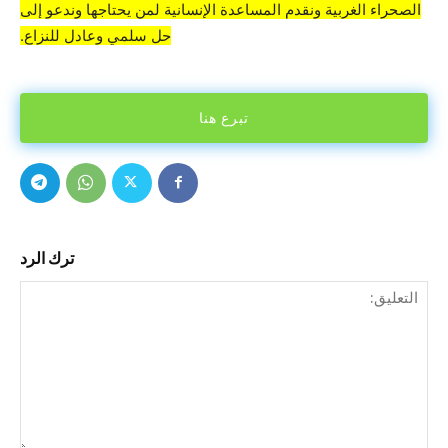
الصحراء الغربية ونقدم المساعدة الإنسانية لمن يحتاجها وندعو إلى
حل سلمي وعادل للنزاع.
تبرع هنا
ترك الرد