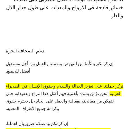
خسائر فادحة في الارواح والمعدات على طول جدار الذل
والعار
دعم الصحافة الحرة
إن كرمكم يمكّننا من النهوض بمهمتنا والعمل من أجل مستقبل
أفضل للجميع.
تركز حملتنا على تعزيز العدالة والسلام وحقوق الإنسان في الصحراء
الغربية
. نحن نؤمن بشدة بأهمية فهم أصل هذا النزاع وتعقيداته حتى
نتمكن من معالجته بفعالية والعمل على إيجاد حل يحترم حقوق
وكرامة جميع الأطراف المعنية.
إن كرمكم ودعمكم ضروريان لعملنا.