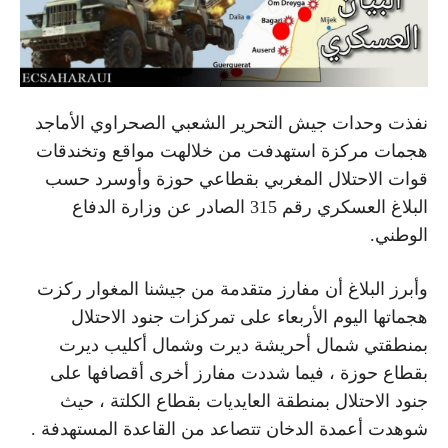
نفذت وحدات جيش التحرير الشعبي الصحراوي الأماجد
هجمات مركزة استهدفت من خلالهت مواقع وتخندقات
قوات الاحتلال المغربي بقطاعي حوزة وأوسرد حسب
البلاغ العسكري رقم 315 الصادر عن وزارة الدفاع
الوطني.
وأبرز البلاغ أن مفارز متقدمة من جيشنا المغوار ركزت
هجماتها اليوم الأربعاء على تمركزات جنود الاحتلال
بمنطقتي شمال أحريشة ديرت وشمال أكليب ديرت
بقطاع حوزة ، فيما شددت مفارز أخرى أقصافها على
جنود الاحتلال بمنطقة العايديات بقطاع الكلتة ، حيث
شوهدت أعمدة الدخان تتصاعد من القاعدة المستهدفة .