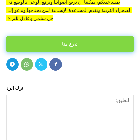
بمساعدتكم، يمكننا أن نرفع أصواتنا ونرفع الوعي بالوضع في
الصحراء الغربية ونقدم المساعدة الإنسانية لمن يحتاجها وندعو إلى
حل سلمي وعادل للنزاع.
تبرع هنا
ترك الرد