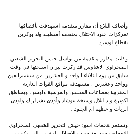
وأضاف البلاغ أن مفارز متقدمة استهدفت بأقصافها
تمركزات جنود الاحتلال بمنطقة أسطيلة ولد بوكرين
بقطاع اوسرد .
وكانت مفارز متقدمة من بواسل جيش التحرير الشعبي
الصحراوي الاشاوس قد ركزت نيران اسلحتها في وقت
سابق من يوم الثلاثاء الواحد و العشرين من سبتمبرالفين
وواحد وعشرين ، مستهدفة مواقع القوات الغازية
المغربية بقطاعات المحبس والفرسية واوسرد وبمناطق
اكويرة ولد ابلال وسبخة تنوشاد وأودي بشراراك واودي
الزيات واعظيم ام الجلود .
وتستمر هجمات اسود جيش التحرير الشعبي الصحراوي
الاقحاح مستهدفة قوات الاحتلال المغربي التي تكبدت