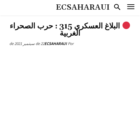
ECSAHARAUI
البلاغ العسكري 315 : حرب الصحراء
الغربية
22 de سبتمبر de 2021
ECSAHARAUI
Por