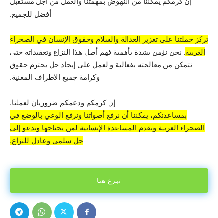
إن كرمكم يمكّننا من النهوض بمهمتنا والعمل من أجل مستقبل
أفضل للجميع.
تركز حملتنا على تعزيز العدالة والسلام وحقوق الإنسان في الصحراء
الغربية
. نحن نؤمن بشدة بأهمية فهم أصل هذا النزاع وتعقيداته حتى
نتمكن من معالجته بفعالية والعمل على إيجاد حل يحترم حقوق
وكرامة جميع الأطراف المعنية.
إن كرمكم ودعمكم ضروريان لعملنا.
بمساعدتكم، يمكننا أن نرفع أصواتنا ونرفع الوعي بالوضع في
الصحراء الغربية ونقدم المساعدة الإنسانية لمن يحتاجها وندعو إلى
حل سلمي وعادل للنزاع.
تبرع هنا