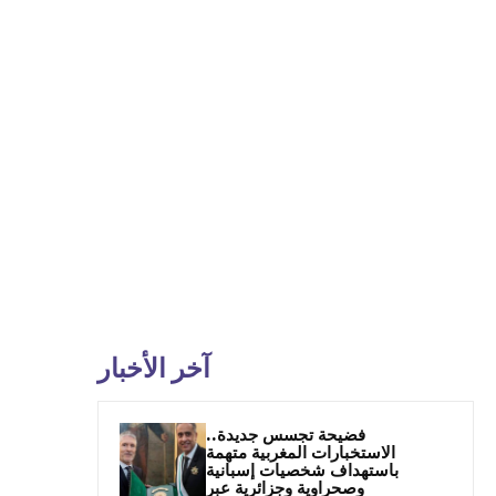
آخر الأخبار
فضيحة تجسس جديدة..
الاستخبارات المغربية متهمة
باستهداف شخصيات إسبانية
وصحراوية وجزائرية عبر