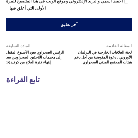
احفظ اسمي والبريد الإلكتروني وموقع الويب في هذا المتصفح للمرة
الأولى التي أعلق فيها.
المقالة القادمة
المادة السابقة
لجنة العلاقات الخارجية في البرلمان
الرئيس الصحراوي يعود الأسبوع المقبل
الأوروبي : دعوة المفوضية من أجل دعم
إلى مخيمات اللاجئين الصحراويين بعد
هيئات المجتمع المدني الصحراوي.
إنتهاء فترة العلاج من كوفيد19
تابع القراءة