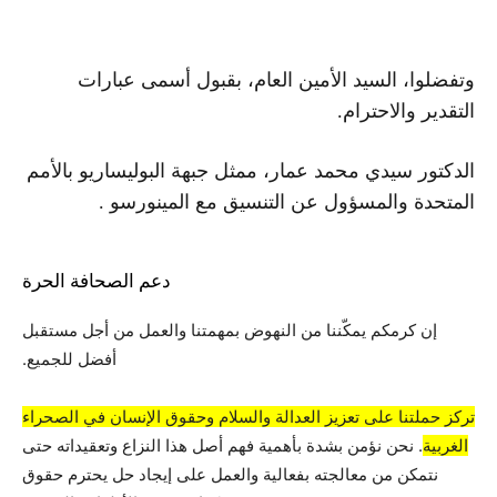
وتفضلوا، السيد الأمين العام، بقبول أسمى عبارات
التقدير والاحترام.
الدكتور سيدي محمد عمار،
ممثل جبهة البوليساريو بالأمم
المتحدة وال
مسؤول عن التنسيق مع المينورسو .
دعم الصحافة الحرة
إن كرمكم يمكّننا من النهوض بمهمتنا والعمل من أجل مستقبل
أفضل للجميع.
تركز حملتنا على تعزيز العدالة والسلام وحقوق الإنسان في الصحراء
الغربية
. نحن نؤمن بشدة بأهمية فهم أصل هذا النزاع وتعقيداته حتى
نتمكن من معالجته بفعالية والعمل على إيجاد حل يحترم حقوق