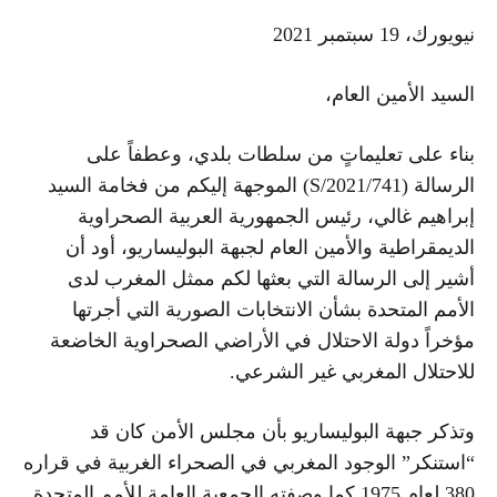
نيويورك، 19 سبتمبر 2021
السيد الأمين العام،
بناء على تعليماتٍ من سلطات بلدي، وعطفاً على
الرسالة (
S/2021/741
) الموجهة إليكم من فخامة السيد
إبراهيم غالي، رئيس الجمهورية العربية الصحراوية
الديمقراطية والأمين العام لجبهة البوليساريو، أود أن
أشير إلى الرسالة التي بعثها لكم ممثل المغرب لدى
الأمم المتحدة بشأن الانتخابات الصورية التي أجرتها
مؤخراً دولة الاحتلال في الأراضي الصحراوية الخاضعة
للاحتلال المغربي غير الشرعي.
وتذكر جبهة البوليساريو بأن مجلس الأمن كان قد
“استنكر” الوجود المغربي في الصحراء الغربية في قراره
380 لعام 1975 كما وصفته الجمعية العامة للأمم المتحدة