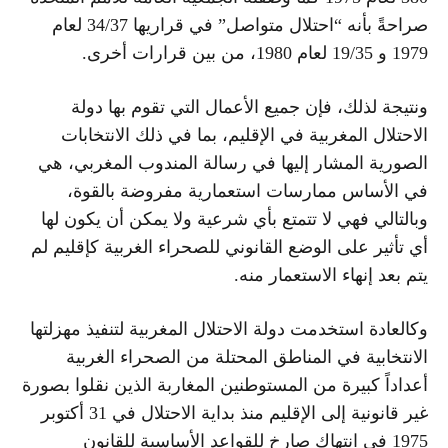
صراحةً بأنه “احتلال متواصل” في قراريها 34/37 لعام
1979 و 19/35 لعام 1980، من بين قرارات أخرى.
ونتيجة لذلك، فإن جميع الأعمال التي تقوم بها دولة
الاحتلال المغربية في الإقليم، بما في ذلك الانتخابات
الصورية المشار إليها في رسالة المندوب المغربي، هي
في الأساس ممارسات استعمارية مفروضة بالقوة،
وبالتالي فهي لا تتمتع بأي شرعية ولا يمكن أن يكون لها
أي تأثير على الوضع القانوني للصحراء الغربية كإقليم لم
يتم بعد إنهاء الاستعمار منه.
وكالعادة استخدمت دولة الاحتلال المغربية لتنفيذ مهزلتها
الانتخابية في المناطق المحتلة من الصحراء الغربية
أعداداً كبيرة من المستوطنين المغاربة الذين نقلوا بصورة
غير قانونية إلى الإقليم منذ بداية الاحتلال في 31 أكتوبر
1975 في انتهاك صارخ للقواعد الأساسية للقانون