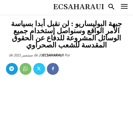
ECSAHARAUI
جبهة البوليساريو : لن نقبل أبدا بسياسة
الأمر الواقع وسنواصل إستخدام جميع
الوسائل المشروعة للدفاع عن الحقوق
المقدسة للشعب الصحراوي
20 de سبتمبر de 2021
ECSAHARAUI
Por