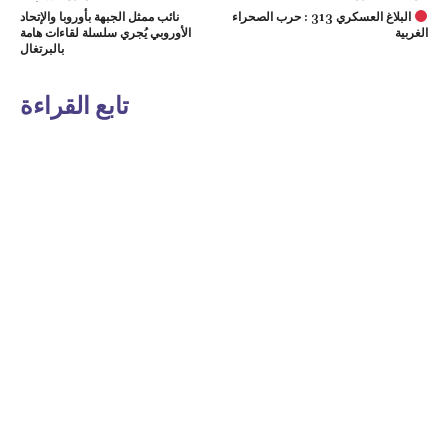
البلاغ العسكري 313 : حرب الصحراء
نائب ممثل الجبهة بأوروبا والإتحاد
الغربية
الأوروبي يُجري سلسلة لقاءات هامة
بالبرتغال
تابع القراءة