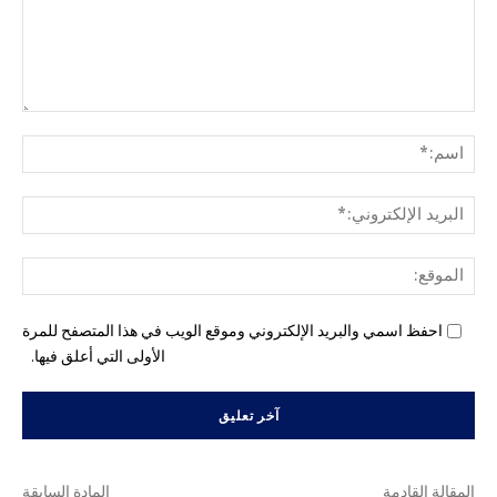
التع
اسم
البري
الإل
المو
احفظ اسمي والبريد الإلكتروني وموقع الويب في هذا المتصفح للمرة
الأولى التي أعلق فيها.
المقالة القادمة
المادة السابقة