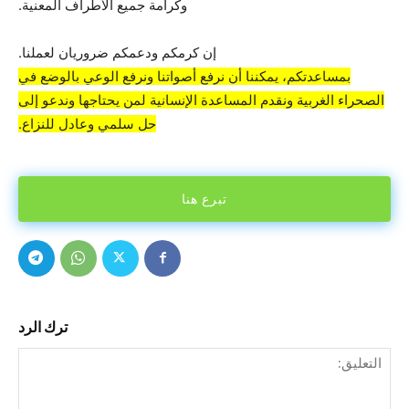
وكرامة جميع الأطراف المعنية.
إن كرمكم ودعمكم ضروريان لعملنا.
بمساعدتكم، يمكننا أن نرفع أصواتنا ونرفع الوعي بالوضع في
الصحراء الغربية ونقدم المساعدة الإنسانية لمن يحتاجها وندعو إلى
حل سلمي وعادل للنزاع.
تبرع هنا
ترك الرد