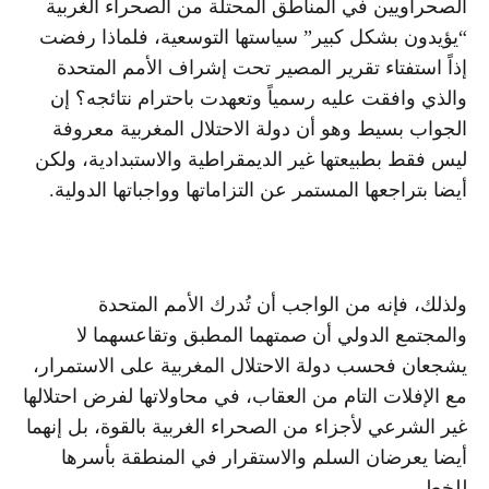
الصحراويين في المناطق المحتلة من الصحراء الغربية
“يؤيدون بشكل كبير” سياستها التوسعية، فلماذا رفضت
إذاً استفتاء تقرير المصير تحت إشراف الأمم المتحدة
والذي وافقت عليه رسمياً وتعهدت باحترام نتائجه؟ إن
الجواب بسيط وهو أن دولة الاحتلال المغربية معروفة
ليس فقط بطبيعتها غير الديمقراطية والاستبدادية، ولكن
أيضا بتراجعها المستمر عن التزاماتها وواجباتها الدولية.
ولذلك، فإنه من الواجب أن تُدرك الأمم المتحدة
والمجتمع الدولي أن صمتهما المطبق وتقاعسهما لا
يشجعان فحسب دولة الاحتلال المغربية على الاستمرار،
مع الإفلات التام من العقاب، في محاولاتها لفرض احتلالها
غير الشرعي لأجزاء من الصحراء الغربية بالقوة، بل إنهما
أيضا يعرضان السلم والاستقرار في المنطقة بأسرها
للخطر.