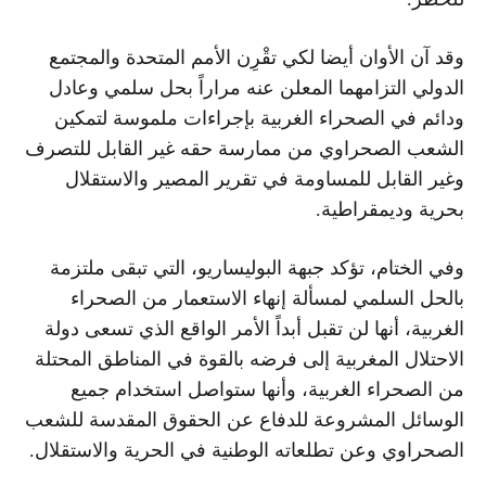
وقد آن الأوان أيضا لكي تقْرِن الأمم المتحدة والمجتمع
الدولي التزامهما المعلن عنه مراراً بحل سلمي وعادل
ودائم في الصحراء الغربية بإجراءات ملموسة لتمكين
الشعب الصحراوي من ممارسة حقه غير القابل للتصرف
وغير القابل للمساومة في تقرير المصير والاستقلال
بحرية وديمقراطية.
وفي الختام، تؤكد جبهة البوليساريو، التي تبقى ملتزمة
بالحل السلمي لمسألة إنهاء الاستعمار من الصحراء
الغربية، أنها لن تقبل أبداً الأمر الواقع الذي تسعى دولة
الاحتلال المغربية إلى فرضه بالقوة في المناطق المحتلة
من الصحراء الغربية، وأنها ستواصل استخدام جميع
الوسائل المشروعة للدفاع عن الحقوق المقدسة للشعب
الصحراوي وعن تطلعاته الوطنية في الحرية والاستقلال.