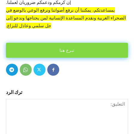
إن كرمكم ودعمكم ضروريان لعملنا.
بمساعدتكم، يمكننا أن نرفع أصواتنا ونرفع الوعي بالوضع في
الصحراء الغربية ونقدم المساعدة الإنسانية لمن يحتاجها وندعو إلى
حل سلمي وعادل للنزاع.
تبرع هنا
ترك الرد