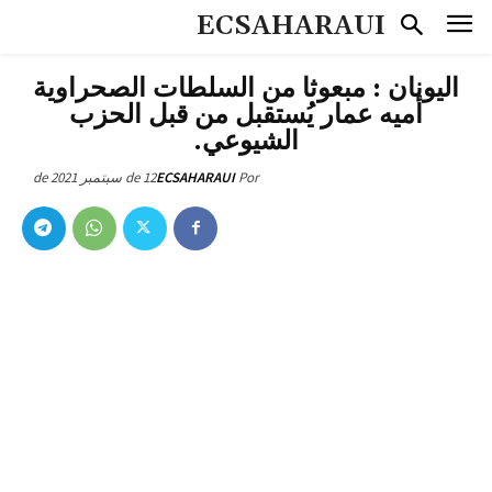
ECSAHARAUI
اليونان : مبعوثا من السلطات الصحراوية
أميه عمار يُستقبل من قبل الحزب
الشيوعي.
12 de سبتمبر de 2021
ECSAHARAUI
Por