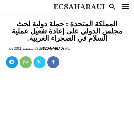
ECSAHARAUI
المملكة المتحدة : حملة دولية لحث
مجلس الدولي على إعادة تفعيل عملية
السلام في الصحراء الغربية.
26 de سبتمبر de 2021
ECSAHARAUI
Por