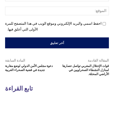
الإل
المو
احفظ اسمي والبريد الإلكتروني وموقع الويب في هذا المتصفح للمرة
الأولى التي أعلق فيها.
المقالة القادمة
المادة السابقة
قوات الإحتلال المغربي تواصل حصارها
دعوة مجلس الأمن الدولي لوضع مقاربة
لمنازل النشطاء الصحراويين في
جديدة في قضية الصحراء الغربية
الأراضي المحتلة.
تابع القراءة