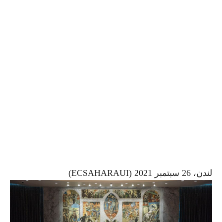
لندن، 26 سبتمبر 2021 (ECSAHARAUI)