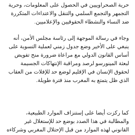
حرية الصحراوييين في الحصول على المعلومات، وحرية
التجمهر والتجمع السلمي والتنقل والاعتداءات المتكررة
ضد النساء والنشطاء الحقوقيين والإعلاميين.
وجاء في رسالة الموجهة إلى رئاسة مجلس الأمن، أنه
ينبغي على الأخير وضع جدول زمني لعملية التسوية على
أساس القانون الدولي مع مراعاة ضرورة منح تفويض
لبعثة المينورسو لرصد ومراقبة الإنتهاكات الجسيمة
لحقوق الإنسان في الإقليم لوضع حد للإفلات من العقاب
الذي ظل يتمتع به المغرب منذ فترة طويلة.
كما ركزت أيضا على إستنزاف الموارد الطبيعية،
والمطالبة في هذا الصدد بوضع حد للإستغلال غير
القانوني لهذه الموارد من قبل الإحتلال المغربي وشركاءه