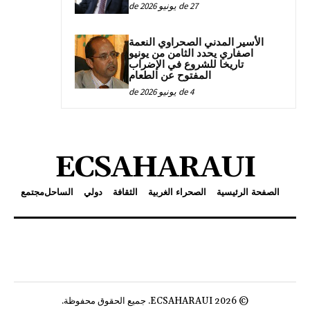
27 de يونيو de 2026
الأسير المدني الصحراوي النعمة
اصفاري يحدد الثامن من يونيو
تاريخا للشروع في الإضراب
المفتوح عن الطعام
4 de يونيو de 2026
ECSAHARAUI
الصفحة الرئيسية
الصحراء الغربية
الثقافة
دولي
الساحل
مجتمع
© 2026 ECSAHARAUI. جميع الحقوق محفوظة.