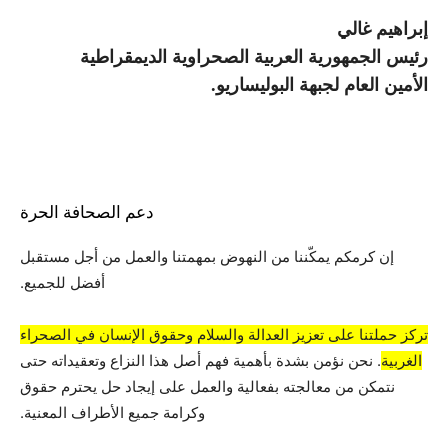
إبراهيم غالي
رئيس الجمهورية العربية الصحراوية الديمقراطية
الأمين العام لجبهة البوليساريو.
دعم الصحافة الحرة
إن كرمكم يمكّننا من النهوض بمهمتنا والعمل من أجل مستقبل
أفضل للجميع.
تركز حملتنا على تعزيز العدالة والسلام وحقوق الإنسان في الصحراء
الغربية
. نحن نؤمن بشدة بأهمية فهم أصل هذا النزاع وتعقيداته حتى
نتمكن من معالجته بفعالية والعمل على إيجاد حل يحترم حقوق
وكرامة جميع الأطراف المعنية.