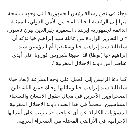
وجاء في نص رسالة رئيس الجمهورية التي وجهت نسخة
منها إلى الرئيسة الحالية لمجلس الأمن الدولي، الممثلة
الدائمة لجمهورية إيرلندا، السفيرة جيرالدين بيرن ناسون،
“إن التقارير الواردة من عائلة سيد إبراهيم خيا تؤكد أن
سلطانة سيد إبراهيم خيا وشقيقتها أم المؤمنين سيد
إبراهيم خيا (بوطا) قد أصيبتا بفيروس كورونا على أيدي
عناصر أمن دولة الاحتلال المغربية”.
كما دعا الرئيس إلى العمل على وجه السرعة لإنقاذ حياة
سلطانة سيد إبراهيم خيا وعائلتها وحياة جميع الناشطين
الصحراويين الآخرين في مجال حقوق الإنسان والسجناء
السياسيين، محملاً في هذا الصدد دولة الاحتلال المغربية
المسؤولية الكاملة عن أي عواقب قد تترتب على أعمالها
الإجرامية في الأراضي المحتلة من الصحراء الغربية.