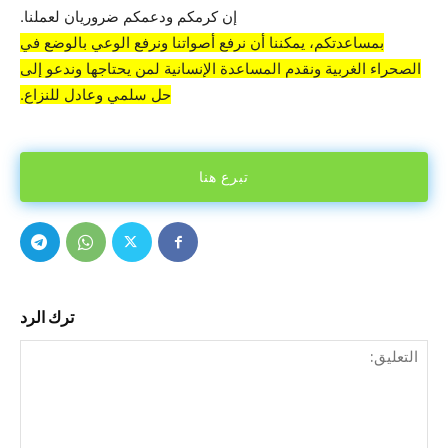
إن كرمكم ودعمكم ضروريان لعملنا.
بمساعدتكم، يمكننا أن نرفع أصواتنا ونرفع الوعي بالوضع في
الصحراء الغربية ونقدم المساعدة الإنسانية لمن يحتاجها وندعو إلى
حل سلمي وعادل للنزاع.
تبرع هنا
ترك الرد