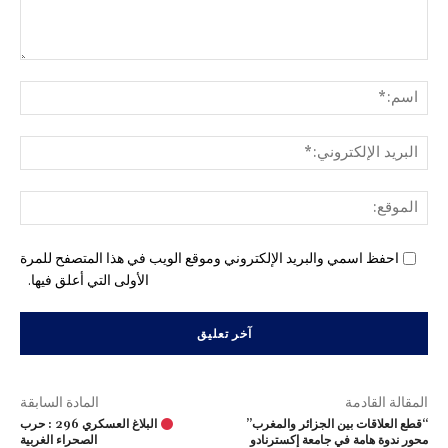
التع
اسم
البري
الإل
المو
احفظ اسمي والبريد الإلكتروني وموقع الويب في هذا المتصفح للمرة
الأولى التي أعلق فيها.
المقالة القادمة
المادة السابقة
“قطع العلاقات بين الجزائر والمغرب”
البلاغ العسكري 296 : حرب
محور ندوة هامة في جامعة إكسترنادو
الصحراء الغربية