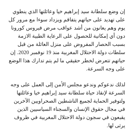
إن وضع سلطانة سيد إبراهيم خيا وعائلتها الذي ينطوي
على تهديد على حياتهم يتفاقم ويزداد سوءا مع مرور كل
يوم وهم يعانون من أشد عواقب مرض فيروس كورونا
دون أي إمكانية للحصول على الرعاية الطبية الازمة
بسبب الحصار المفروض على منزل العائلة من قبل
سلطات دولة الاحتلال المغربية منذ 19 نوفمبر 2020. إن
حياتهم تتعرض لخطر حقيقي ما لم يتم تدارك هذا الوضع
على وجه السرعة.
لذلك ندعوكم وندعو مجلس الأمن إلى العمل على وجه
السرعة لإنقاذ حياة سلطانة سيد إبراهيم خيا وعائلتها
ولتوفير الحماية لجميع الناشطين الصحراويين الآخرين
في مجال حقوق الإنسان والسجناء السياسيين الذين
يقبعون في سجون دولة الاحتلال المغربية في ظروف
يرثى لها.