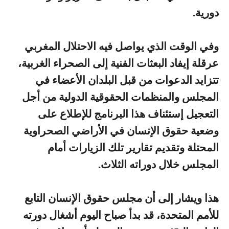
دورية.
وفي الوقت الذي يواصل فيه الاحتلال المغربي
عرقلة إيفاد البعثات الفنية إلى الصحراء الغربية،
تتزايد الدعوات من قبل البلدان الأعضاء في
المجلس والمنظمات الحقوقية الدولية من أجل
التعجيل إستئناف هذا البرنامج للإطلاع على
وضعية حقوق الإنسان في الأراضي الصحراوية
المحتلة وتقديم تقارير تلك الزيارات أمام
المجلس خلال دوراته الثلاث.
هذا ويشار إلى أن مجلس حقوق الإنسان التابع
للأمم المتحدة، قد بدأ صباح اليوم أشغال دورته