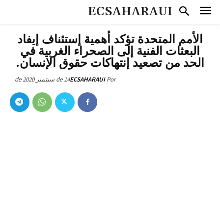
ECSAHARAUI
الأمم المتحدة تؤكد أهمية إستئناف إيفاد
البعثات الفنية إلى الصحراء الغربية في
الحد من تصعيد إنتهاكات حقوق الإنسان.
14 de سبتمبر de 2020
ECSAHARAUI
Por