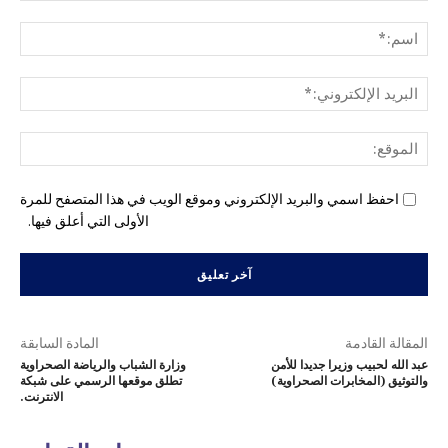
التع
اسم
البري
الإل
المو
احفظ اسمي والبريد الإلكتروني وموقع الويب في هذا المتصفح للمرة
الأولى التي أعلق فيها.
المقالة القادمة
المادة السابقة
عبد الله لحبيب وزيرا جديدا للأمن
وزارة الشباب والرياضة الصحراوية
والتوثيق (المخابرات الصحراوية)
تطلق موقعها الرسمي على شبكة
الانترنت.