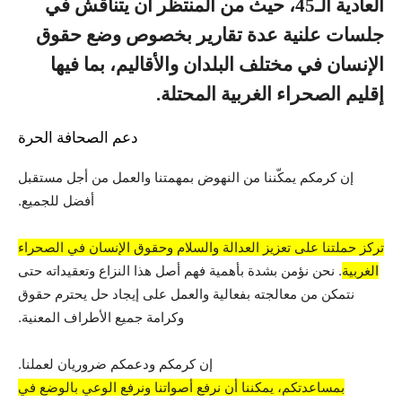
العادية الـ45، حيث من المنتظر أن يتناقش في
جلسات علنية عدة تقارير بخصوص وضع حقوق
الإنسان في مختلف البلدان والأقاليم، بما فيها
إقليم الصحراء الغربية المحتلة.
دعم الصحافة الحرة
إن كرمكم يمكّننا من النهوض بمهمتنا والعمل من أجل مستقبل
أفضل للجميع.
تركز حملتنا على تعزيز العدالة والسلام وحقوق الإنسان في الصحراء
الغربية
. نحن نؤمن بشدة بأهمية فهم أصل هذا النزاع وتعقيداته حتى
نتمكن من معالجته بفعالية والعمل على إيجاد حل يحترم حقوق
وكرامة جميع الأطراف المعنية.
إن كرمكم ودعمكم ضروريان لعملنا.
بمساعدتكم، يمكننا أن نرفع أصواتنا ونرفع الوعي بالوضع في