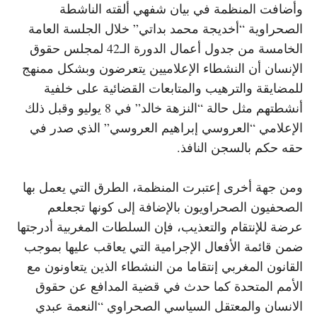
وأضافت المنظمة في بيان شفهي ألقته الناشطة
الصحراوية “أخديجة محمد بداتي” خلال الجلسة العامة
الخامسة من جدول أعمال الدورة الـ42 لمجلس حقوق
الإنسان أن النشطاء الإعلاميين يتعرضون وبشكل ممنهج
للمضايقة والترهيب والمتابعات القضائية على خلفية
أنشطتهم مثل حالة “النزهة خالد” في 8 يوليو وقبل ذلك
الإعلامي “العروسي إبراهيم العروسي” الذي صدر في
حقه حكم بالسجن النافذ.
ومن جهة أخرى إعتبرت المنظمة، الطرق التي يعمل بها
الصحفيون الصحراويون بالإضافة إلى كونها تجعلعم
عرضة للإنتقام والتعذيب، فإن السلطات المغربية أدرجتها
ضمن قائمة الأفعال الإجرامية التي يعاقب عليها بموجب
القانون المغربي إنتقاما من النشطاء الذين يتعاونون مع
الأمم المتحدة كما حدث في قضية المدافع عن حقوق
الانسان والمعتقل السياسي الصحراوي “النعمة عبدي