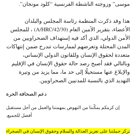
موسى” وزوجته الناشطة الفرنسية “كلود مونجان”.
هذا وقد ذكرت المنظمة رئاسة المجلس والبلدان
الأعضاء، بتقرير الأمين العام (A/HRC/42/30) ، للمجلس
الأمن الدولي، الذي أكد فيه إستهداف الصحراويين من
المدن المحتلة وتعرضهم لممارسات تندرج ضمن إنتهاكات
متعددة لحقوق الإنسان وللقانون الدولي الإنساني،
وبالتالي فقد أصبح رصد حالة حقوق الإنسان في الإقليم
والإبلاغ عنها مستحيلًا إلى حد ما، مما يزيد من وتيرة
التهديد الذي بالنسبة للمدنيين الصحراويين.
دعم الصحافة الحرة
إن كرمكم يمكّننا من النهوض بمهمتنا والعمل من أجل مستقبل
أفضل للجميع.
تركز حملتنا على تعزيز العدالة والسلام وحقوق الإنسان في الصحراء