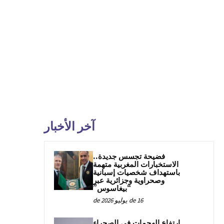
آخر الأخبار
فضيحة تجسس جديدة..
الاستخبارات المغربية متهمة
باستهداف شخصيات إسبانية
وصحراوية وجزائرية عبر
“بيغاسوس”
16 de يوليو de 2026
ارتفاع الهجمات في الصحراء