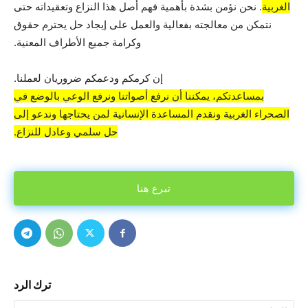
الغربية
. نحن نؤمن بشدة بأهمية فهم أصل هذا النزاع وتعقيداته حتى
نتمكن من معالجته بفعالية والعمل على إيجاد حل يحترم حقوق
وكرامة جميع الأطراف المعنية.
إن كرمكم ودعمكم ضروريان لعملنا.
بمساعدتكم، يمكننا أن نرفع أصواتنا ونرفع الوعي بالوضع في
الصحراء الغربية ونقدم المساعدة الإنسانية لمن يحتاجها وندعو إلى
حل سلمي وعادل للنزاع.
تبرع هنا
ترك الرد