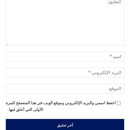
التع
اسم
البري
الإل
المو
احفظ اسمي والبريد الإلكتروني وموقع الويب في هذا المتصفح للمرة
الأولى التي أعلق فيها.