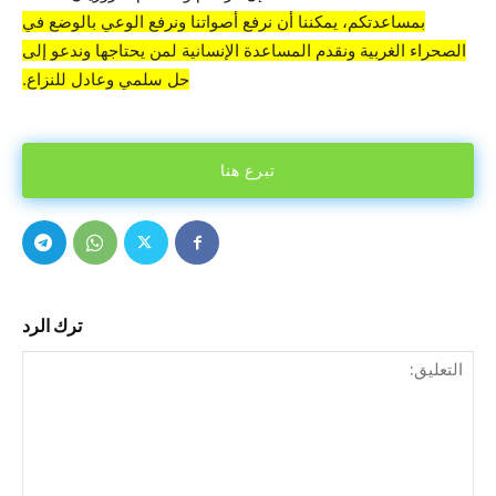
بمساعدتكم، يمكننا أن نرفع أصواتنا ونرفع الوعي بالوضع في
الصحراء الغربية ونقدم المساعدة الإنسانية لمن يحتاجها وندعو إلى
حل سلمي وعادل للنزاع.
تبرع هنا
ترك الرد