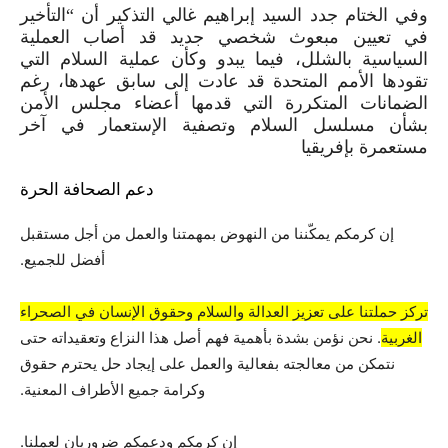
وفي الختام جدد السيد إبراهيم غالي التذكير أن “التأخير
في تعيين مبعوث شخصي جديد قد أصاب العملية
السياسية بالشلل، فيما يبدو وكأن عملية السلام التي
تقودها الأمم المتحدة قد عادت إلى سابق عهدها، رغم
الضمانات المتكررة التي قدمها أعضاء مجلس الأمن
بشأن مسلسل السلام وتصفية الإستعمار في آخر
مستعمرة بإفريقيا
دعم الصحافة الحرة
إن كرمكم يمكّننا من النهوض بمهمتنا والعمل من أجل مستقبل
أفضل للجميع.
تركز حملتنا على تعزيز العدالة والسلام وحقوق الإنسان في الصحراء
الغربية
. نحن نؤمن بشدة بأهمية فهم أصل هذا النزاع وتعقيداته حتى
نتمكن من معالجته بفعالية والعمل على إيجاد حل يحترم حقوق
وكرامة جميع الأطراف المعنية.
إن كرمكم ودعمكم ضروريان لعملنا.