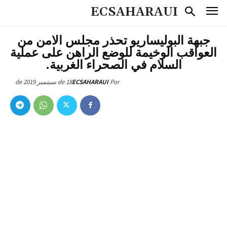
ECSAHARAUI
جبهة البوليساريو تحذر مجلس الامن من
العواقب الوخيمة للوضع الراهن على عملية
السلام في الصحراء الغربية.
18 de سبتمبر de 2019
ECSAHARAUI
Por