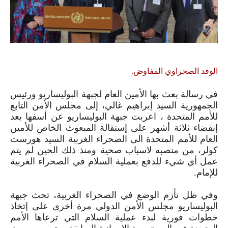
الوفد الصحراوي المفاوض.
في رسالة بعث بها الأمين العام لجبهة البوليساريو ورئيس
الجمهورية السيد إبراهيم غالي، إلى مجلس الأمن التابع
للأمم المتحدة ، اعربت جبهة البوليساريو عن أسفها بعد
إنقضاء ثلاثة أشهر على إستقالة المبعوث الخاص للأمين
العام للأمم المتحدة الى الصحراء الغربية السيد هورست
كولر، من منصبه لاسباب صحية ومنذ ذلك الحين لم يتم
عمل أي شيء للدفع بعملية السلام في الصحراء الغربية
للإمام.
وفي ظل تأزم الوضع في الصحراء الغربية، تحث جبهة
البوليساريو مجلس الأمن الدولي مرة أخرى على إتخاذ
خطوات فورية لبدء عملية السلام التي ترعاها الأمم