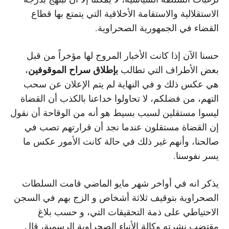
الاستقلالية والاستقامة الأخلاقية التي يتمتع بها قطاع
القضاء في الجمهورية الصحراوية.
حسنا الآن إذا كانت الأخبار المروج لها مؤخراً من قبل
بإطلاق سراح الموقوفين
بعض الأطراف التي تطالب
،
هي عكس ذلك و في النهاية لم يتم الإعلان عن سحب
التهم، من فضلكم، لا تحاولوا خداعنا بالكذب أن القضاة
ليسوا مستقلين لسبب بسيط هو أنه من الوقاحة أن نقول
إن القضاة مستقلون عندما نجد أن قرارتهم تصب في
صالحنا، وأنهم غير ذلك في حالة كانت الأمور عكس ما
يسر نفوسنا.
يذكر انه في أواخر شهر مايو الماضي قامت السلطات
الصحراوية بتوقيف ثلاثة أشخاص و الزج بهم في السجن
الاحتياطي على ذمة التحقيقات التي، و حسب بلاغ
مقتضب نشرته وكالة الأنباء الصحراوية الرسمية، قال