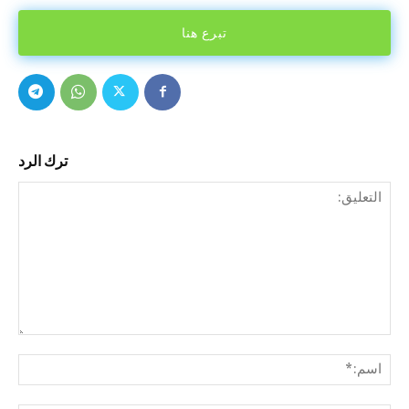
تبرع هنا
ترك الرد
التع
اسم