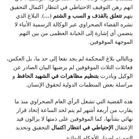
انهم رهن التوقيف الاحتياطي في انتظار اكتمال التحقيق
تتعلق بالقذف و السب و الشتم (…)
بتهم
. البلاغ الذي
نشره القضاء الصحراوي عبر الوكالة الرسمية الأنباء لا
يتضمن أي إشارة إلى الخيانة العظمى من بين التهم
الموجهة الموقوفين.
وبالتالي بلاغ المحكمة لم يجد نفعا إلى حد ما، بل العكس،
فعائلات الثلاث الموقوفين لم يرضيها البيان الصادر عن
بتنظيم مظاهرات في الشهيد الحافظ
الوكيل وبادرت
و
مراسلة بعض المنظمات الدولية لحقوق الإنسان.
هذه القضية التي تشغل الرأي العام الصحراوي منذ ما
يقارب من أربعة أشهر لم يتم لحد الساعة إتخاذ قرار
نهائي بشأنها، كما الموقوفين على ذمتها لا يزالون قيد
الإحتياطي في انتظار اكتمال
الإعتقال
التحقيق وتحديد
التهم ثم إصدار الأحكام النهائية.