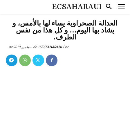
ECSAHARAUI
العدالة الصحراوية يساء لها بالأمس، و
يشاد بها اليوم… و كل هذا من نفس
الطرف.
15 de سبتمبر de 2019
ECSAHARAUI
Por