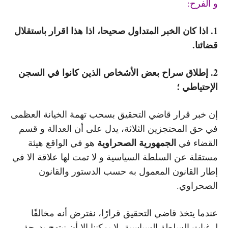
و الفرح:
1. اذا كان الخبر المتداول صحيحا، اذا هذا اقرار باستقلال
قضائنا.
2. إطلاق سراح بعض الأشخاص الذين كانوا في السجن
الإحتياطي ؛
إن خبر قرار قاضي التحقيق بسحب تهمة الخيانة العظمى
في حق المحتجزين الثلاثة، يدل على أن العدالة و قسم
الجمهورية الصحراوية
القضاء في
هو في الواقع هيئة
مستقلة عن السلطة السياسية و لا تمت لها علاقة الا في
إطار القانون المعمول به حسب الدستور والقانون
الصحراوي.
عندما يتخذ قاضي التحقيق قرارًا، نفترض أنه مخالفًا
لرغبات السلطة السياسية، لا يمكننا إلا أن نبتهج بدرجة