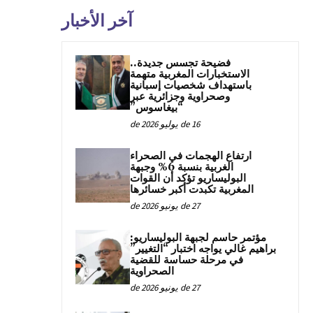
آخر الأخبار
فضيحة تجسس جديدة..
الاستخبارات المغربية متهمة
باستهداف شخصيات إسبانية
وصحراوية وجزائرية عبر
“بيغاسوس”
16 de يوليو de 2026
ارتفاع الهجمات في الصحراء
الغربية بنسبة 6% وجبهة
البوليساريو تؤكد أن القوات
المغربية تكبدت أكبر خسائرها
27 de يونيو de 2026
مؤتمر حاسم لجبهة البوليساريو:
براهيم غالي يواجه اختبار “التغيير”
في مرحلة حساسة للقضية
الصحراوية
27 de يونيو de 2026