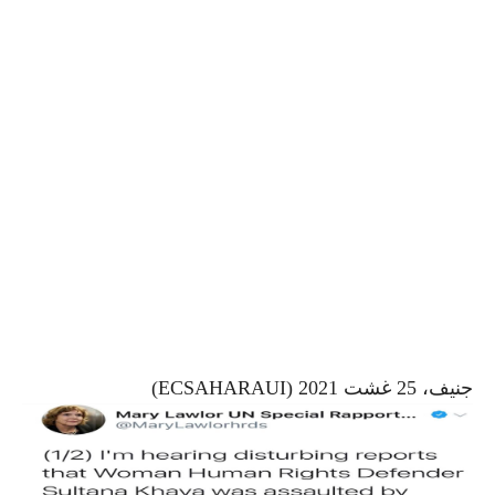
جنيف، 25 غشت 2021 (ECSAHARAUI)