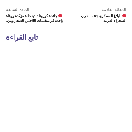
المقالة القادمة
المادة السابقة
البلاغ العسكري 287 : حرب
جائحة كورونا : 41 حالة مؤكدة ووفاة
الصحراء الغربية
واحدة في مخيمات اللاجئين الصحراويين.
تابع القراءة