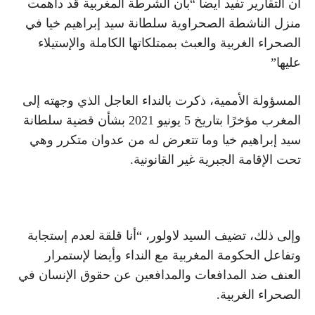
أن التقارير تفيد أيضا “بأن الشرطة المغربية قد داهمت
منزل الناشطة الصحراوية سلطانة سيد إبراهيم خيا في
الصحراء الغربية والعبث بممتلكاتها الكاملة والإستيلاء
عليها”
المسؤولة الأممية، ذكرت بالنداء العاجل الذي وجهته إلى
المغرب مؤخرًا بتاريخ 5 يونيو 2021 بشأن قضية سلطانة
سيد إبراهيم خيا وما تتعرض له من عدوان متكرر وهي
تحت الإقامة الجبرية غير القانونية.
وإلى ذلك، تضيف السيد لاولور، “أنا قلقة لعدم إستجابة
وتفاعل الحكومة المغربية مع النداء وأيضا لإستمرار
العنف ضد المدافعات والمدافعين عن حقوق الإنسان في
الصحراء الغربية.