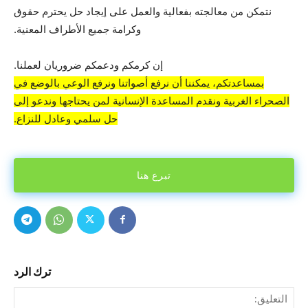
نتمكن من معالجته بفعالية والعمل على إيجاد حل يحترم حقوق
وكرامة جميع الأطراف المعنية.
إن كرمكم ودعمكم ضروريان لعملنا.
بمساعدتكم، يمكننا أن نرفع أصواتنا ونرفع الوعي بالوضع في
الصحراء الغربية ونقدم المساعدة الإنسانية لمن يحتاجها وندعو إلى
حل سلمي وعادل للنزاع.
تبرع هنا
ترك الرد