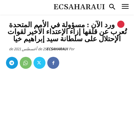
ECSAHARAUI
ورد الآن : مسؤولة في الأمم المتحدة
تُعرب عن قلقها إزاء الإعتداء الأخير لقوات
الإحتلال على سلطانة سيد إبراهيم خيا
25 de أغسطس de 2021
ECSAHARAUI
Por