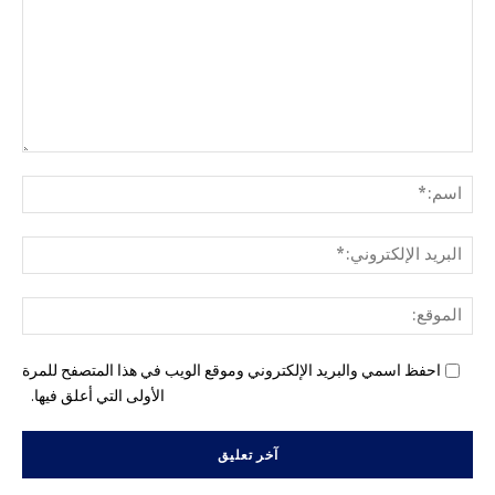
التع
اسم
البري
الإل
المو
احفظ اسمي والبريد الإلكتروني وموقع الويب في هذا المتصفح للمرة
الأولى التي أعلق فيها.