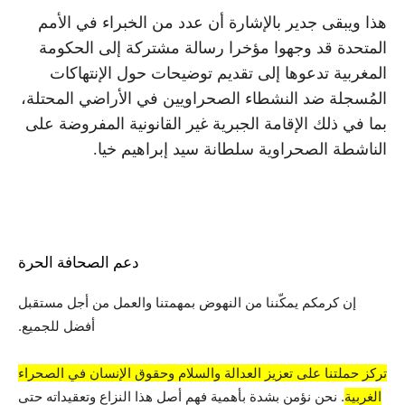
هذا ويبقى جدير بالإشارة أن عدد من الخبراء في الأمم
المتحدة قد وجهوا مؤخرا رسالة مشتركة إلى الحكومة
المغربية تدعوها إلى تقديم توضيحات حول الإنتهاكات
المُسجلة ضد النشطاء الصحراويين في الأراضي المحتلة،
بما في ذلك الإقامة الجبرية غير القانونية المفروضة على
الناشطة الصحراوية سلطانة سيد إبراهيم خيا.
دعم الصحافة الحرة
إن كرمكم يمكّننا من النهوض بمهمتنا والعمل من أجل مستقبل
أفضل للجميع.
تركز حملتنا على تعزيز العدالة والسلام وحقوق الإنسان في الصحراء
الغربية
. نحن نؤمن بشدة بأهمية فهم أصل هذا النزاع وتعقيداته حتى