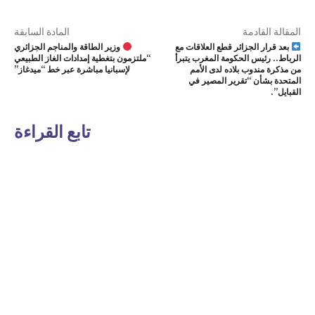
المقالة القادمة
المادة السابقة
بعد قرار الجزائر قطع العلاقات مع
وزير الطاقة والمناجم الجزائري
الرباط.. رئيس الحكومة المغرب يتبرأ
“ملتزمون بتغطية إمدادات الغاز الطبيعي
من مذكرة مندوب بلاده لدى الأمم
لإسبانيا مباشرة عبر خط “ميدغاز”
المتحدة بشأن “تقرير المصير في
القبايل”.
تابع القراءة