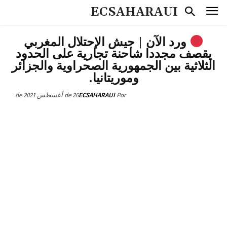
ECSAHARAUI
ورد الآن | جيش الإحتلال المغربي
يقصف مجددا شاحنة تجارية على الحدود
الثلاثية بين الجمهورية الصحراوية والجزائر
وموريتانيا.
26 de أغسطس de 2021
ECSAHARAUI
Por