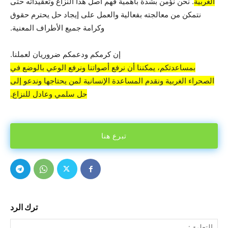
الغربية
. نحن نؤمن بشدة بأهمية فهم أصل هذا النزاع وتعقيداته حتى
نتمكن من معالجته بفعالية والعمل على إيجاد حل يحترم حقوق
وكرامة جميع الأطراف المعنية.
إن كرمكم ودعمكم ضروريان لعملنا.
بمساعدتكم، يمكننا أن نرفع أصواتنا ونرفع الوعي بالوضع في
الصحراء الغربية ونقدم المساعدة الإنسانية لمن يحتاجها وندعو إلى
حل سلمي وعادل للنزاع.
تبرع هنا
ترك الرد