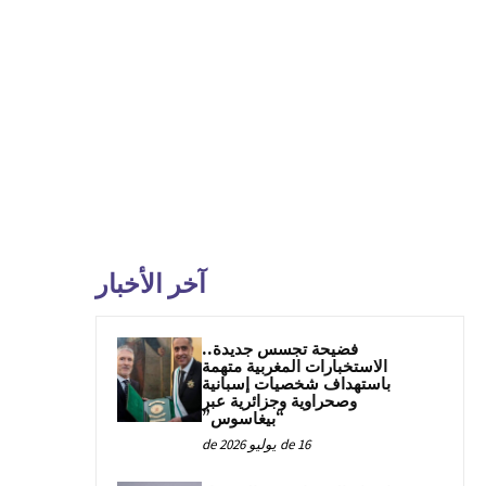
آخر الأخبار
فضيحة تجسس جديدة..
الاستخبارات المغربية متهمة
باستهداف شخصيات إسبانية
وصحراوية وجزائرية عبر
“بيغاسوس”
16 de يوليو de 2026