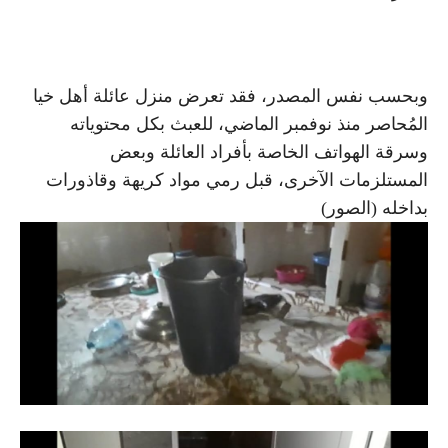
وبحسب نفس المصدر، فقد تعرض منزل عائلة أهل خيا
المُحاصر منذ نوفمبر الماضي، للعبث بكل محتوياته
وسرقة الهواتف الخاصة بأفراد العائلة وبعض
المستلزمات الآخرى، قبل رمي مواد كريهة وقاذورات
بداخله (الصور)