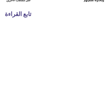
ومحاولة تصفيتهم”
على مشجب الآخرين”
تابع القراءة