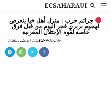
ECSAHARAUI
جرائم حرب | منزل أهل خيا يتعرض
لهجوم بربري فجر اليوم من قبل فرق
خاصة لقوة الإحتلال المغربية
22 de أغسطس de 2021
ECSAHARAUI
Por