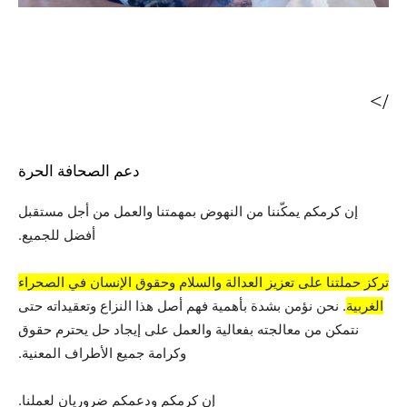
/>
دعم الصحافة الحرة
إن كرمكم يمكّننا من النهوض بمهمتنا والعمل من أجل مستقبل
أفضل للجميع.
تركز حملتنا على تعزيز العدالة والسلام وحقوق الإنسان في الصحراء
الغربية
. نحن نؤمن بشدة بأهمية فهم أصل هذا النزاع وتعقيداته حتى
نتمكن من معالجته بفعالية والعمل على إيجاد حل يحترم حقوق
وكرامة جميع الأطراف المعنية.
إن كرمكم ودعمكم ضروريان لعملنا.