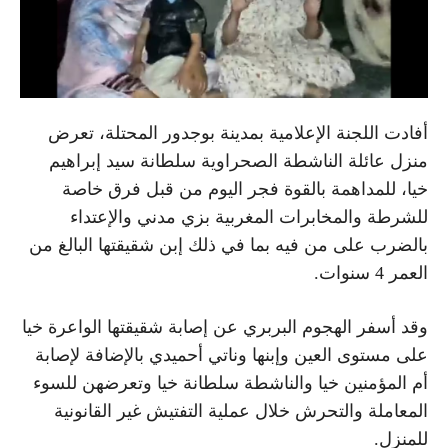
أفادت اللجنة الإعلامية بمدينة بوجدور المحتلة، تعرض
منزل عائلة الناشطة الصحراوية سلطانة سيد إبراهيم
خيا، للمداهمة بالقوة فجر اليوم من قبل فرق خاصة
للشرطة والمخابرات المغربية بزي مدني والإعتداء
بالضرب على من فيه بما في ذلك إبن شقيقتها البالغ من
العمر 4 سنوات.
وقد أسفر الهجوم البربري عن إصابة شقيقتها الواعرة خيا
على مستوى العين وإبنها وناتي أحميدي بالإضافة لإصابة
أم المؤمنين خيا والناشطة سلطانة خيا وتعرضهن للسوء
المعاملة والتحرش خلال عملية التفتيش غير القانونية
للمنزل.