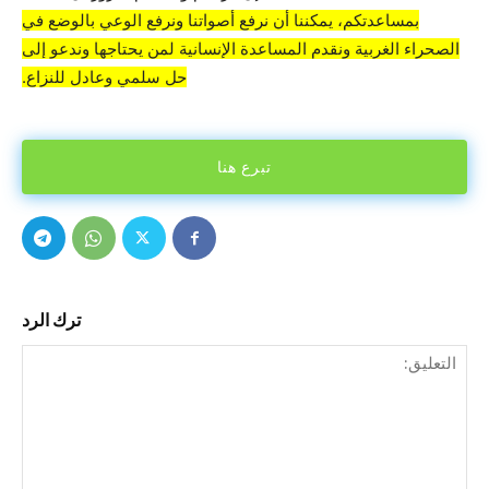
بمساعدتكم، يمكننا أن نرفع أصواتنا ونرفع الوعي بالوضع في
الصحراء الغربية ونقدم المساعدة الإنسانية لمن يحتاجها وندعو إلى
حل سلمي وعادل للنزاع.
تبرع هنا
ترك الرد