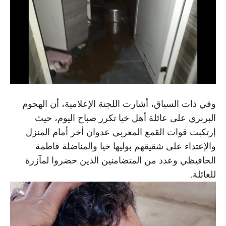
وفي ذات السياق، أشارت اللجنة الإعلامية، أن الهجوم
البربري على عائلة أهل خيا تكرر صباح اليوم، حيث
إرتكبت قوات القمع المغربي عدوان أخر أمام المنزل
والإعتداء على شقيقهم بوليها خيا والمناضلة فاطمة
الحافيظي وعدد من المتضامنين الذين حضروا لمآزرة
للعائلة.