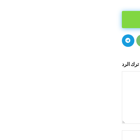
ترك الرد
التعليق:
اسم:*