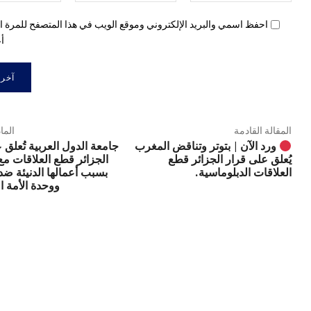
احفظ اسمي والبريد الإلكتروني وموقع الويب في هذا المتصفح للمرة ال
أع
المقالة القادمة
الما
جامعة الدول العربية تُعلق 
ورد الآن | بتوتر وتناقض المغرب
الجزائر قطع العلاقات م
يُعلق على قرار الجزائر قطع
بسبب أعمالها الدنيئة ضد
العلاقات الدبلوماسية.
ووحدة الأمة ال