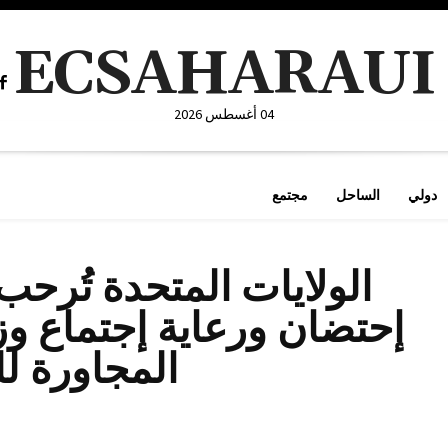
ECSAHARAUI
04 أغسطس 2026
دولي
الساحل
مجتمع
الولايات المتحدة تُرحب 
إحتضان ورعاية إجتماع وز
المجاورة للي