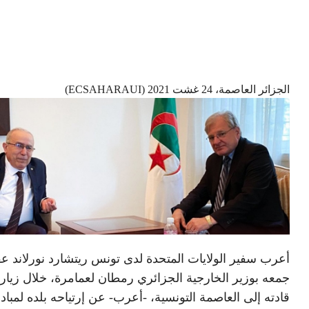
الجزائر العاصمة، 24 غشت 2021 (ECSAHARAUI)
أعرب سفير الولايات المتحدة لدى تونس ريتشارد نورلاند ع
جمعه بوزير الخارجية الجزائري رمطان لعمامرة، خلال زيا
قادته إلى العاصمة التونسية، -أعرب- عن إرتياحه بلده لمباد