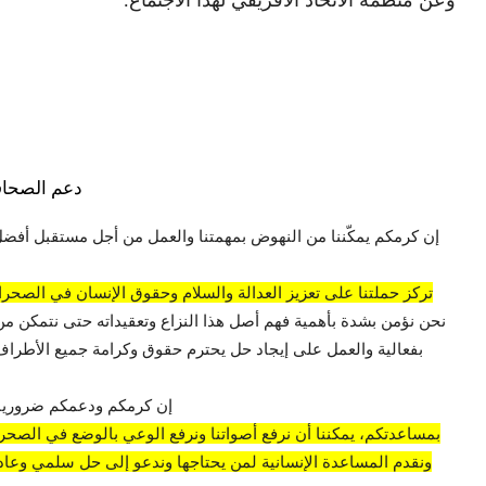
دعم الصحاف
إن كرمكم يمكّننا من النهوض بمهمتنا والعمل من أجل مستقبل أفضل
تركز حملتنا على تعزيز العدالة والسلام وحقوق الإنسان في الصحراء
نحن نؤمن بشدة بأهمية فهم أصل هذا النزاع وتعقيداته حتى نتمكن من
بفعالية والعمل على إيجاد حل يحترم حقوق وكرامة جميع الأطراف 
إن كرمكم ودعمكم ضروريان
بمساعدتكم، يمكننا أن نرفع أصواتنا ونرفع الوعي بالوضع في الصحراء
ونقدم المساعدة الإنسانية لمن يحتاجها وندعو إلى حل سلمي وعادل