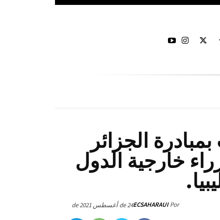
بمبادرة الجزائر
راء خارجية الدول
بيا.
ECSAHARAUI
Por
24 de أغسطس de 2021