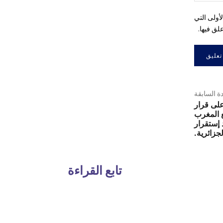
أولى التي
لق فيها.
دة السابقة
على قرار
ع المغرب
 إستقرار
جزائرية.
تابع القراءة