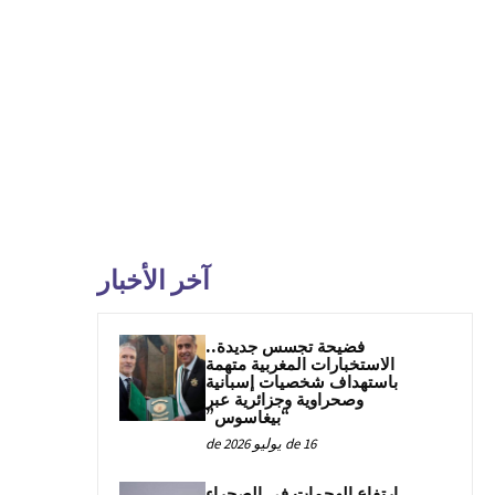
آخر الأخبار
فضيحة تجسس جديدة..
الاستخبارات المغربية متهمة
باستهداف شخصيات إسبانية
وصحراوية وجزائرية عبر
“بيغاسوس”
16 de يوليو de 2026
ارتفاع الهجمات في الصحراء