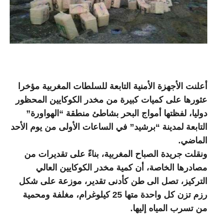
أعلنت الأجهزة الأمنية التابعة للسلطات المغربية مؤخرا
عثورها على كميات كبيرة من مخدر الكوكايين المحظور
دوليا، لفظتها أمواج البحر بشاطئ منطقة “الهواورة”
التابعة لمدينة “برشيد” في الساعات الأولى من يوم الأحد
الماضي.
ونقلت جريدة الصباح المغربية، بناءً على تقديرات من
مصادرها الخاصة، أن كمية مخدر الكوكايين العالي
التركيز، تصل الى طن كأدنى تقدير، موزعة على شكل
رزم تزن كل واحدة متها 25 كيلوغرام، مغلفة ومحمية
من تسرب المياه إليها.