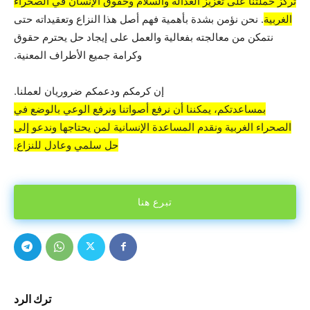
تركز حملتنا على تعزيز العدالة والسلام وحقوق الإنسان في الصحراء
الغربية
. نحن نؤمن بشدة بأهمية فهم أصل هذا النزاع وتعقيداته حتى
نتمكن من معالجته بفعالية والعمل على إيجاد حل يحترم حقوق
وكرامة جميع الأطراف المعنية.
إن كرمكم ودعمكم ضروريان لعملنا.
بمساعدتكم، يمكننا أن نرفع أصواتنا ونرفع الوعي بالوضع في
الصحراء الغربية ونقدم المساعدة الإنسانية لمن يحتاجها وندعو إلى
حل سلمي وعادل للنزاع.
تبرع هنا
ترك الرد