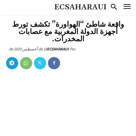
ECSAHARAUI
واقعة شاطئ “الهواورة” تكشف تورط
أجهزة الدولة المغربية مع عصابات
المخدرات.
18 de أغسطس de 2019
ECSAHARAUI
Por