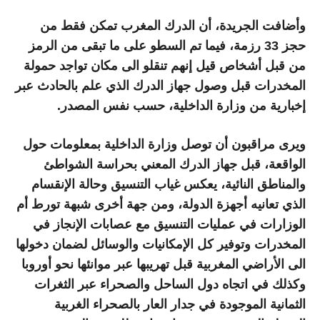
وأضافت الجريدة، أن الدرك المغرب تمكن فقط من
حجز 33 رزمة، فيما تم السطو على ما تبقى من الرمز
من قبل أشخاص قيل إنهم تنقلو الى مكان تواجد حمولة
المخدرات قبل وصول جهاز الدرك الذي علم بالحادث عبر
إخبارية من وزارة الداخلية، حسب نفس المصدر.
ويرى مراقبون أن توصل وزارة الداخلية بمعلومات حول
الواقعة، قبل جهاز الدرك المعني بحراسة الشواطئ
والمناطق النائية، يعكس غياب التنسيق وحالة الإنقسام
الذي تعانيه أجهزة الدولة، ومن جهة أخرى شبهة تورط أم
الوزارات في عمليات التنسيق مع عصابات الإنجاز في
المخدرات وتوفير كل الإمكانيات والوسائل لضمان دخولها
الى الأراضي المغربية قبل تهريبها عبر موانئها نحو أوروبا
وكذلك في اتجاه دول الساحل والصحراء عبر الثغرات
الثمانية الموجودة في جدار العار بالصحراء الغربية