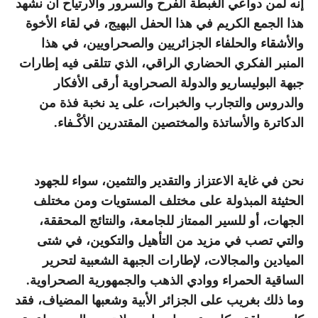
إنه لمن دواعي الغبطة الفرح والسرور والارتياح أن نشهد
هذا الجمع الكريم في هذا الحفل البهيج، في لقاء الأخوة
والأشقاء والحلفاء الجزائريين والصحراويين، في هذا
المنبر الفكري الحضاري الراقي، الذي تتلقى فيه إطارات
جبهة البوليساريو والدولة الصحراوية أرقى الأفكار
والدروس والتجارب والخبرات، على يد نخبة فذة من
الدكاترة والأساتذة والمختصين المقتدرين الأكْـفاء.
نحن في غاية الاعتزاز والتقدير والتثمين، سواء للجهود
الحثيثة المبذولة على مختلف المستويات ومن مختلف
الجهات، أو للسير الممتاز للجامعة، والنتائج المحققة،
والتي تصب في مزيد من التأهيل والتكوين، في شتى
الميادين والمجالات، لإطارات الجبهة الشعبية لتحرير
الساقية الحمراء ووادي الذهب والجمهورية الصحراوية.
وما ذلك بغريب على الجزائر الأبية وشعبها المضياف، فقد