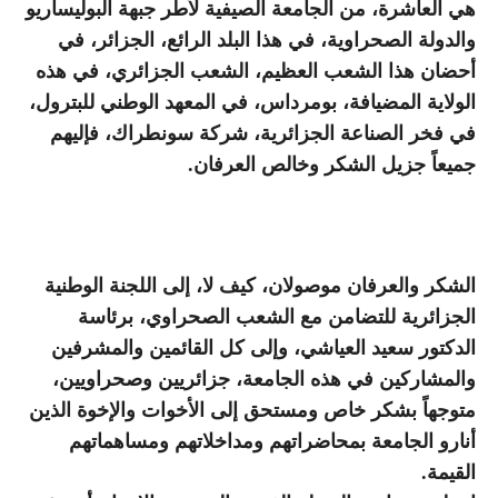
هي العاشرة، من الجامعة الصيفية لأطر جبهة البوليساريو
والدولة الصحراوية، في هذا البلد الرائع، الجزائر، في
أحضان هذا الشعب العظيم، الشعب الجزائري، في هذه
الولاية المضيافة، بومرداس، في المعهد الوطني للبترول،
في فخر الصناعة الجزائرية، شركة سونطراك، فإليهم
جميعاً جزيل الشكر وخالص العرفان.
الشكر والعرفان موصولان، كيف لا، إلى اللجنة الوطنية
الجزائرية للتضامن مع الشعب الصحراوي، برئاسة
الدكتور سعيد العياشي، وإلى كل القائمين والمشرفين
والمشاركين في هذه الجامعة، جزائريين وصحراويين،
متوجهاً بشكر خاص ومستحق إلى الأخوات والإخوة الذين
أنارو الجامعة بمحاضراتهم ومداخلاتهم ومساهماتهم
القيمة.