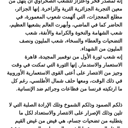
إنه لمصدر فخر واعتزاز للشعب الصحراوي أن ينهل من
معين التجربة الجزائرية الثرية والزاخرة. إنها الجزائر،
مطلع المعجزات، التي ألهمت شعوب المعمورة، في
الحاضر كما في الماضي، وأبهرت العالم بشعبها العظيم،
شعب الشهامة والنخوة والكرامة والأنفة، شعب
التضحيات والعطاء والسخاء، شعب المليون ونصف
المليون من الشهداء.
إنه شعب ثورة الأول من نوفمبر المجيدة، قاهرة
الاستعمار والاستدمار. إنها الثورة التي تمكنت في وقت
وجيز من الانتصار على أعتى القوى الاستعمارية الأوروبية
في ذلك الوقت، ومعها حلف شمال الأطلسي، رغم كل
ما ارتكبته فرنسا من فظاعات وجرائم ضد الإنسانية.
ذلكم الصمود وذلكم الشموخ وتلك الإرادة الصلبة التي لا
تلين وذلك الإصرار على الانتصار والاستعداد لكل ما
يتطلبه من تضحيات جسام، هي فيض من غيض القيم