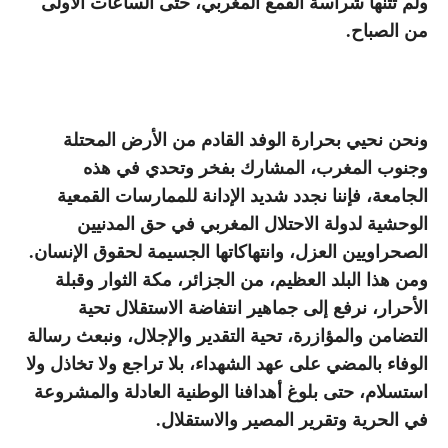
ولم تثنها شراسة القمع المغربي، حتى الساعات الأولى
من الصباح.
ونحن نحيي بحرارة الوفد القادم من الأرض المحتلة
وجنوب المغرب، المشارك بفخر وتحدي في هذه
الجامعة، فإننا نجدد شديد الإدانة للممارسات القمعية
الوحشية لدولة الاحتلال المغربي في حق المدنيين
الصحراويين العزل، وانتهاكاتها الجسيمة لحقوق الإنسان.
ومن هذا البلد العظيم، من الجزائر، مكة الثوار وقبلة
الأحرار، نرفع إلى جماهير انتفاضة الاستقلال تحية
التضامن والمؤازرة، تحية التقدير والإجلال، ونبعث رسالة
الوفاء بالمضي على عهد الشهداء، بلا تراجع ولا تخاذل ولا
استسلام، حتى بلوغ أهدافنا الوطنية العادلة والمشروعة
في الحرية وتقرير المصير والاستقلال.