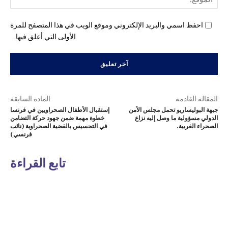
احفظ اسمي والبريد الإلكتروني وموقع الويب في هذا المتصفح للمرة
الأولى التي أعلق فيها.
المقالة القادمة
المادة السابقة
جبهة البوليساريو تحمل مجلس الأمن
إستقبال الأطفال الصحراويين في فرنسا
الدولي مسؤولية ما وصل إليه نزاع
خطوة مهمة ضمن جهود حركة التضامن
الصحراء الغربية.
في التحسيس بالقضية الصحراوية (نائب
فرنسي)
تابع القراءة