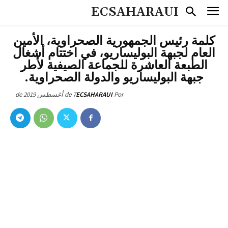
ECSAHARAUI
كلمة رئيس الجمهورية الصحراوية، الأمين
العام لجبهة البوليساريو، في اختتام أشغال
الطبعة العاشرة للجماعة الصيفية لأطر
جبهة البوليساريو والدولة الصحراوية.
7 de أغسطس de 2019
ECSAHARAUI
Por