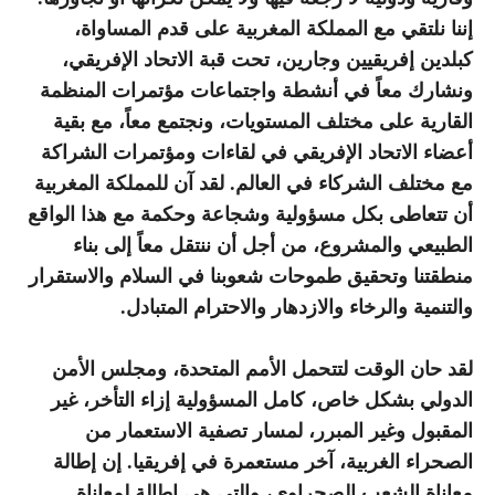
إننا نلتقي مع المملكة المغربية على قدم المساواة،
كبلدين إفريقيين وجارين، تحت قبة الاتحاد الإفريقي،
ونشارك معاً في أنشطة واجتماعات مؤتمرات المنظمة
القارية على مختلف المستويات، ونجتمع معاً، مع بقية
أعضاء الاتحاد الإفريقي في لقاءات ومؤتمرات الشراكة
مع مختلف الشركاء في العالم. لقد آن للمملكة المغربية
أن تتعاطى بكل مسؤولية وشجاعة وحكمة مع هذا الواقع
الطبيعي والمشروع، من أجل أن ننتقل معاً إلى بناء
منطقتنا وتحقيق طموحات شعوبنا في السلام والاستقرار
والتنمية والرخاء والازدهار والاحترام المتبادل.
لقد حان الوقت لتتحمل الأمم المتحدة، ومجلس الأمن
الدولي بشكل خاص، كامل المسؤولية إزاء التأخر، غير
المقبول وغير المبرر، لمسار تصفية الاستعمار من
الصحراء الغربية، آخر مستعمرة في إفريقيا. إن إطالة
معاناة الشعب الصحراوي، والتي هي إطالة لمعاناة