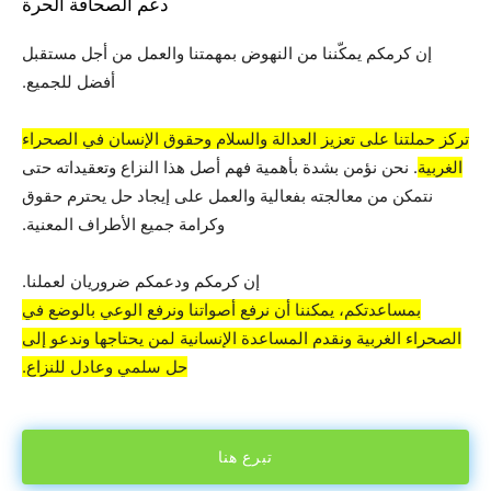
دعم الصحافة الحرة
إن كرمكم يمكّننا من النهوض بمهمتنا والعمل من أجل مستقبل
أفضل للجميع.
تركز حملتنا على تعزيز العدالة والسلام وحقوق الإنسان في الصحراء
الغربية
. نحن نؤمن بشدة بأهمية فهم أصل هذا النزاع وتعقيداته حتى
نتمكن من معالجته بفعالية والعمل على إيجاد حل يحترم حقوق
وكرامة جميع الأطراف المعنية.
إن كرمكم ودعمكم ضروريان لعملنا.
بمساعدتكم، يمكننا أن نرفع أصواتنا ونرفع الوعي بالوضع في
الصحراء الغربية ونقدم المساعدة الإنسانية لمن يحتاجها وندعو إلى
حل سلمي وعادل للنزاع.
تبرع هنا