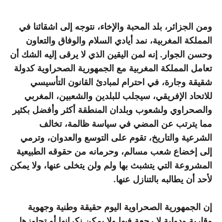
ومن الجزائر، بلد المحبة والإخاء، نتوجه إلى اشقائنا في
المملكة المغربية، نمد أيادي السلام والوفاق والتعاون
وحسن الجوار. إنه لمن اليقين الذي لا يرقى إليه الشك أن
تعامل المملكة المغربية مع الجمهورية الصحراوية كدولة
شقيقة وجارة، في احترام لمبادئ القانون التأسيسي
للاتحاد الإفريقي، سيجلب للبلدين والشعبين، المغربي
والصحراوي ولشعوب وبلدان المنطقة أكثر وأفضل بكثير
مما يترتب عن المضي في سياسة ظالمة، تخالف
الشرعية والتاريخ، تقوم على التوسع والعدوان، وترمي
إلى إخضاع شعب مسالم، وحرمانه من حقوقه الطبيعية
المشروعة التي يتشبث بها ولم ولن يتخلى عنها، ولا يمكن
لأحد أن يطالبه بالتنازل عنها.
إن الجمهورية الصحراوية اليوم حقيقة وطنية وجهوية
وقارية ودولية لا رجعة فيها ولا يمكن نكرانها أو تجاوزها.