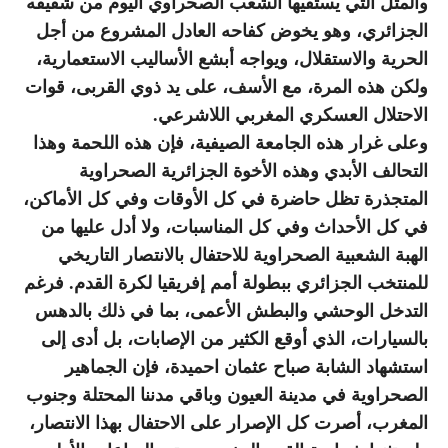
والمثل التي يستقيها الشعب الصحراوي اليوم من شقيقه
الجزائري، وهو يخوض كفاحه العادل المشروع من أجل
الحرية والاستقلال، ويواجه أبشع الأساليب الاستعمارية،
ولكن هذه المرة، مع الأسف، على يد ذوي القربى، قوات
الاحتلال العسكري المغربي اللاشرعي.
وعلى غرار هذه الجامعة الصيفية، فإن هذه اللحمة وهذا
التحالف الأبدي وهذه الأخوة الجزائرية الصحراوية
المتجذرة تظل حاضرة في كل الأوقات وفي كل الأماكن،
في كل الأحداث وفي كل المناسبات، ولا أدل عليها من
الهبة الشعبية الصحراوية للاحتفال بالانتصار التاريخي
للمنتخب الجزائري ببطولة أمم إفريقيا لكرة القدم. فرغم
التدخل الوحشي والبطش الأعمى، بما في ذلك بالدهس
بالسيارات، الذي أوقع الكثير من الإصابات، بل أدى إلى
استشهاد الشابة صباح عثمان احميدة، فإن الجماهير
الصحراوية في مدينة العيون وباقي مدننا المحتلة وجنوب
المغرب، أصرت كل الإصرار على الاحتفال بهذا الانتصار،