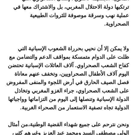
ترتكبها دولة الاحتلال المغربي، بل والاشتراك معها في
عملية نهب وسرقة موصوفة للثروات الطبيعية
الصحراوية.
ولا يمكن إلا أن نحيي بحرراة الشعوب الإسبانية التي
ظلت على الدوام متمسكة بمواقف الدعم والتضامن مع
كفاح الشعب الصحراوي. آلاف العائلات الإسبانية تحتضن
اليوم آلاف الأطفال الصحراويين، وتخفف عنهم معاناة
فصل الصيف الحارق في أرض اللجوء والمنفى المفروض
على الشعب الصحراوي، جراء الغزو المغربي وتخاذل
الدولة الإسبانية وتنصلها إلى اليوم من التزاماتها وواجباتها
الدولية تجاه تصفية الاستعمار من الصحراء الغربية.
ونحن نترحم على جميع شهداء القضية الوطنية،من أمثال
الولي مصطفى السيد ومحمد عبد العزيز وغيرِهم كثير،