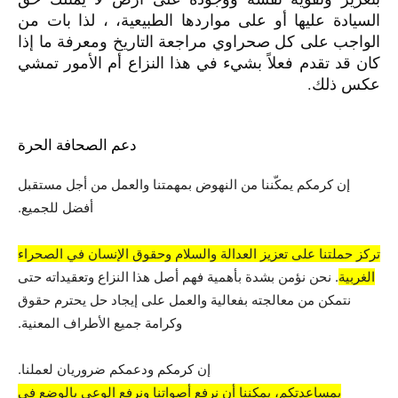
السيادة عليها أو على مواردها الطبيعية، ، لذا بات من
الواجب على كل صحراوي مراجعة التاريخ ومعرفة ما إذا
كان قد تقدم فعلاً بشيء في هذا النزاع أم الأمور تمشي
عكس ذلك.
دعم الصحافة الحرة
إن كرمكم يمكّننا من النهوض بمهمتنا والعمل من أجل مستقبل
أفضل للجميع.
تركز حملتنا على تعزيز العدالة والسلام وحقوق الإنسان في الصحراء
الغربية
. نحن نؤمن بشدة بأهمية فهم أصل هذا النزاع وتعقيداته حتى
نتمكن من معالجته بفعالية والعمل على إيجاد حل يحترم حقوق
وكرامة جميع الأطراف المعنية.
إن كرمكم ودعمكم ضروريان لعملنا.
بمساعدتكم، يمكننا أن نرفع أصواتنا ونرفع الوعي بالوضع في