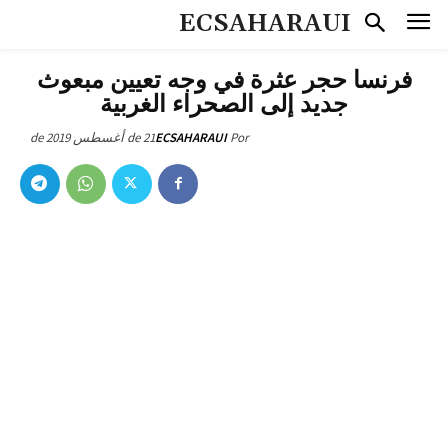
ECSAHARAUI
فرنسا حجر عثرة في وجه تعيين مبعوث
جديد إلى الصحراء الغربية
21 de أغسطس de 2019
ECSAHARAUI
Por