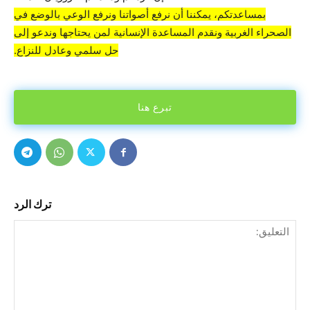
بمساعدتكم، يمكننا أن نرفع أصواتنا ونرفع الوعي بالوضع في
الصحراء الغربية ونقدم المساعدة الإنسانية لمن يحتاجها وندعو إلى
حل سلمي وعادل للنزاع.
تبرع هنا
ترك الرد