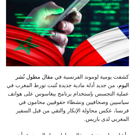
كشفت يومية لوموند الفرنسية في
مقال مطول نُشر
اليوم
، من جديد أدلة مادية جديدة تُثبت تورط المغرب في
عملية التجسس بإستخدام برنامج بيغاسوس على هواتف
سياسيين وصحافيين ونشطاء حقوقيين محامون في
فرنسا، عكس محاولة الإنكار والتقي من قبل السفير
المغربي لدى باريس.