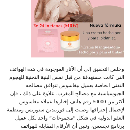
وخلص التحقيق إلى أن الآثار الموجودة في هذه الهواتف
التي كانت مستهدفة من قبل نفس البنية التحتية للهجوم
التقني الخاصة بعميل بيغاسوس تتوافق مصالحه
الجيوسياسية مع مصالح المغرب. علاوة على ذلك ، فإن
أكثر من 50000 رقم هاتف إختارها عملاء بيغاسوس
لإحتمال إختراقها وصلت إلى فوربيدين ستوريس ومنظمة
العفو الدولية في شكل “مجموعات” واحد لكل عميل
برنامج تجسس، وتبين أن الأرقام المقابلة للهواتف