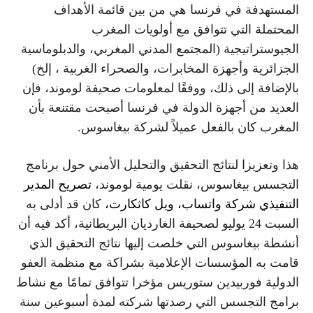
المستهدفة في فرنسا هي من بين قائمة الأهداف
المحتملة التي تتوافق مع أولويات المغرب
الجيوستراتيجية (المجتمع المدني المغربي، والدبلوماسية
الجزائرية وأجهزة المخابرات، والصحراء الغربية ، إلخ)
بالإضافة إلى ذلك، ووفقًا لمعلومات صحيفة لوموند، فإن
العديد من أجهزة الدولة في فرنسا أصبحت مقتنعة بأن
المغرب كان بالفعل عميلاً لشركة بيغاسوس.
هذا وتعزيزا لنتائج التحقيق والتحليل الأمني حول برنامج
التجسس بيغاسوس، نقلت يومية لوموند،
تصريح المدير
التنفيذي شركة واتساب، ويل كاثكارت،
كان قد أدلى به
السبت 24 يوليو لصحيفة الغارديان البريطانية، أكد فيه أن
أنشطة بيغاسوس التي خلصت إليها نتائج التحقيق الذي
قامت به المؤسسات الإعلامية بشراكة مع منظمة العفو
الدولية فوربيدين ستوريس مؤخرا تتوافق تمامًا مع نشاط
برامج التجسس التي رصدتها شركته لمدة أسبوعين سنة