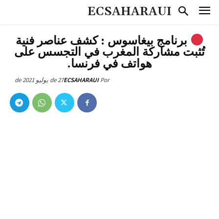
ECSAHARAUI
برنامج بيغاسوس : كشف عناصر فنية
تُثبت مشاركة المغرب في التجسس على
هواتف في فرنسا.
27 de يوليو de 2021
ECSAHARAUI
Por