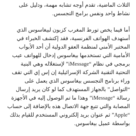
الثلاث الماضية، تقدم أوجه تشابه مهمة، ودليل على
نشاط واحد ونفس برامج التجسس.
أما فيما يخص تورط المغرب كزبون لبيغاسوس الذي
أستهدف الهواتف الفرنسية، فقد إكتشف الخبراء في
المختبر الأمني لمنظمة العفو الدولية أن أحد الأبواب
الأمامية التي تستخدمها بيغاسوس إدخال للهواتف عيب
برمجي في نظام “iMessage” لإستغلاله وهي البنية
التحتية التقنية الشركة الإسرائيلية إن إس إي التي تقف
وراء برنامج التجسس بيغاسوس الذي يعمل على
“التواصل” بالجهاز المستهدف كما لو كان يريد إرسال
رسالة “iMessage” وهذا ما تم الوصول إليه في الأجهزة
المصابة والتي تتبع جهة الاتصال هذه بالإضافة إلى حساب
“Apple” ثم عنوان بريد إلكتروني المستخدم للقيام بذلك
بواسطة عميل بيغاسوس.