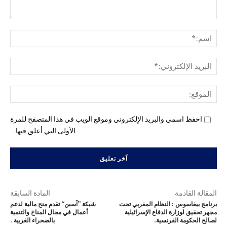
التع
اسم
البري
الإل
المو
احفظ اسمي والبريد الإلكتروني وموقع الويب في هذا المتصفح للمرة
الأولى التي أعلق فيها.
المقالة القادمة
المادة السابقة
برنامج بيغاسوس : النظام المغربي تحت
شبكة ”آسبن“ تقدم منح مالية لدعم
مجهر تحقيق لوزارة الدفاع الإسرائيلية
أعمال في مجال المناخ والتنمية
لصالح الحكومة الفرنسية.
بالصحراء الغربية .