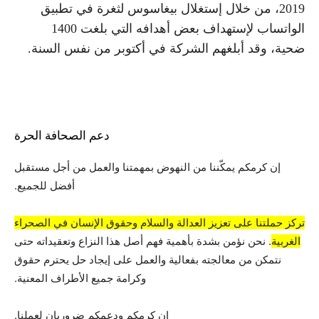
2019، من خلال إستغلال بيغاسوس لثغرة في تطبيق
الواتساب لإستهداف بعض أهدافه التي بلغت 1400
ضحية، وقد أبلغهم الشركة في أكتوبر من نفس السنة.
دعم الصحافة الحرة
إن كرمكم يمكّننا من النهوض بمهمتنا والعمل من أجل مستقبل
أفضل للجميع.
تركز حملتنا على تعزيز العدالة والسلام وحقوق الإنسان في الصحراء
الغربية
. نحن نؤمن بشدة بأهمية فهم أصل هذا النزاع وتعقيداته حتى
نتمكن من معالجته بفعالية والعمل على إيجاد حل يحترم حقوق
وكرامة جميع الأطراف المعنية.
إن كرمكم ودعمكم ضروريان لعملنا.