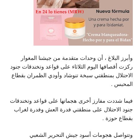
وأبرز البلاغ ، أن وحدات متقدمة من جيشنا المغوار
ركزت أقصافها اليوم الثلاثاء على قواعد وتخندقات جنود
الاحتلال بمنطقتي سبخة تنوشاد وأودي الظمران بقطاع
المحبس .
فيما شددت مفارز أخرى هجماتها على قواعد وتخندقات
جنود الاحتلال على منطقتي فدرة العش وفدرة لغراب
بقطاع حوزة .
وتتواصل هجومات أسود جيش التحرير الشعبي