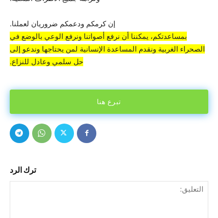
إن كرمكم ودعمكم ضروريان لعملنا.
بمساعدتكم، يمكننا أن نرفع أصواتنا ونرفع الوعي بالوضع في
الصحراء الغربية ونقدم المساعدة الإنسانية لمن يحتاجها وندعو إلى
حل سلمي وعادل للنزاع.
تبرع هنا
ترك الرد