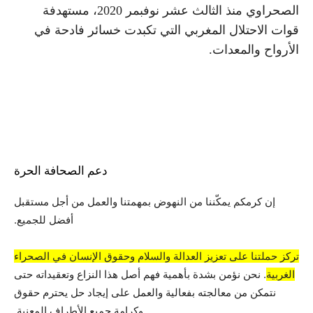
الصحراوي منذ الثالث عشر نوفبمر 2020، مستهدفة
قوات الاحتلال المغربي التي تكبدت خسائر فادحة في
الأرواح والمعدات.
دعم الصحافة الحرة
إن كرمكم يمكّننا من النهوض بمهمتنا والعمل من أجل مستقبل
أفضل للجميع.
تركز حملتنا على تعزيز العدالة والسلام وحقوق الإنسان في الصحراء
الغربية
. نحن نؤمن بشدة بأهمية فهم أصل هذا النزاع وتعقيداته حتى
نتمكن من معالجته بفعالية والعمل على إيجاد حل يحترم حقوق
وكرامة جميع الأطراف المعنية.