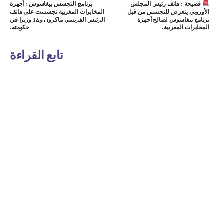
فضيحة : هاتف رئيس المجلس
برنامج التجسس بيغاسوس : أجهزة
الأوروبي يتعرض للتجسس من قبل
المخابرات المغربية تجسست على هاتف
برنامج بيغاسوس لصالح أجهزة
الرئيس الفرنسي ماكرون و14 وزيرا في
المخابرات المغربية.
حكومته.
تابع القراءة