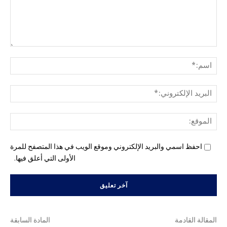
التع
اسم
البري
الإل
المو
احفظ اسمي والبريد الإلكتروني وموقع الويب في هذا المتصفح للمرة
الأولى التي أعلق فيها.
المقالة القادمة
المادة السابقة