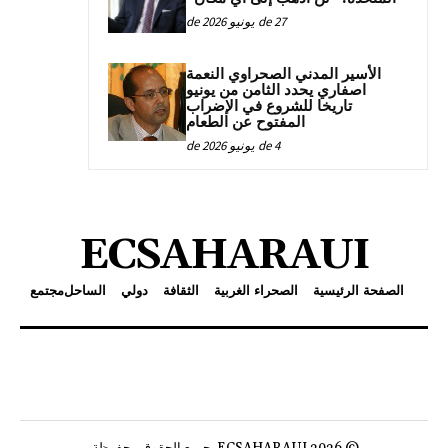
27 de يونيو de 2026
الأسير المدني الصحراوي النعمة
اصفاري يحدد الثامن من يونيو
تاريخا للشروع في الإضراب
المفتوح عن الطعام
4 de يونيو de 2026
ECSAHARAUI
الصفحة الرئيسية
الصحراء الغربية
الثقافة
دولي
الساحل
مجتمع