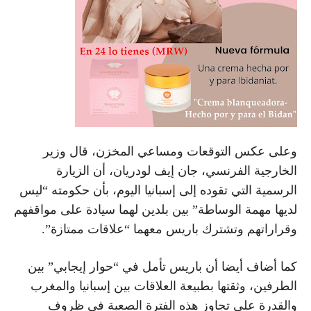
وعلى عكس التوقعات ومساعي المخزن، قال وزير
الخارجية الفرنسي، جان إيف لودريان، أن الزيارة
الرسمية التي تقوده إلى إسبانيا اليوم، بأن حكومته “ليس
لديها مهمة الوساطة” بين بلدين لهما سيادة على مواقفهم
وقراراتهم وتشترك باريس معهما “علاقات ممتازة”.
كما أضاف أيضا أن باريس تأمل في “حوار إيجابي” بين
الطرفين، وثقتها بطبيعة العلاقات بين إسبانيا والمغرب
والقدرة على تجاوز هذه الفترة الصعبة في ظروف