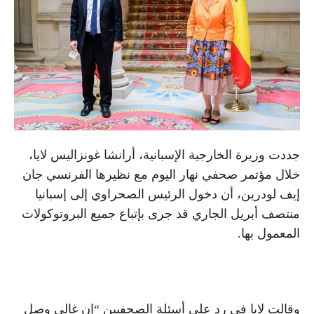
جددت وزيرة الخارجية الإسبانية، أرانشا غونزاليس لايا،
خلال مؤتمر صحفي نهار اليوم مع نظيرها الفرنسي جان
إيف لودرين، أن دخول الرئيس الصحراوي إلى إسبانيا
منتصف أبريل الجاري قد جرى بإتباع جميع البروتوكولات
المعمول بها.
وقالت لايا في رد على أسئلة الصحفيين “إن غالي وصل