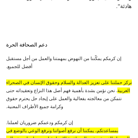
هادئة”.
دعم الصحافة الحرة
إن كرمكم يمكّننا من النهوض بمهمتنا والعمل من أجل مستقبل
أفضل للجميع.
تركز حملتنا على تعزيز العدالة والسلام وحقوق الإنسان في الصحراء
الغربية
. نحن نؤمن بشدة بأهمية فهم أصل هذا النزاع وتعقيداته حتى
نتمكن من معالجته بفعالية والعمل على إيجاد حل يحترم حقوق
وكرامة جميع الأطراف المعنية.
إن كرمكم ودعمكم ضروريان لعملنا.
بمساعدتكم، يمكننا أن نرفع أصواتنا ونرفع الوعي بالوضع في