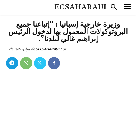
ECSAHARAUI
وزيرة خارجية إسبانيا : “إتباعنا جميع
البروتوكولات المعمول بها لدخول الرئيس
إبراهيم غالي لبلدنا”.
9 de يوليو de 2021
ECSAHARAUI
Por