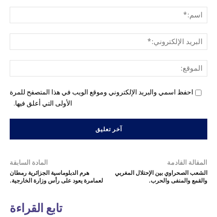
التع
اسم
البري
الإل
المو
احفظ اسمي والبريد الإلكتروني وموقع الويب في هذا المتصفح للمرة
الأولى التي أعلق فيها.
المقالة القادمة
المادة السابقة
الشعب الصحراوي بين الإحتلال المغربي
هرم الدبلوماسية الجزائرية رمطان
والقمع والمنفى والحرب.
لعمامرة يعود على رأس وزارة الخارجية.
تابع القراءة