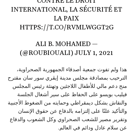
CONTRE LE DROIT
INTERNATIONAL, LA SÉCURITÉ ET
LA PAIX
HTTPS://T.CO/RVMLWGGT2G
— ALI B. MOHAMED
(@ROUBIOUALI)
JULY 1, 2021
هذا ولم تفوت جمعية أصدقاء الجمهورية الصحراوية،
الترحيب بمصادقة مجلس مدينة إيڤري سور سان مقترح
منح دعم مالي للأطفال اللاجئين وتهنئة رئيس المجلس
فيليب بويسو على الحفاظ على سير أشغال الجلسة
والنقاش بشكل ديمقراطي وحمايته من الضغوط الأجنبية
والتأكيد علنًا على إلتزامه بالدفاع عن حقوق الإنسان
وتقرير مصير للشعب الصحراوي وكل الشعوب والدفاع
عن سلام عادل ودائم في العالم.