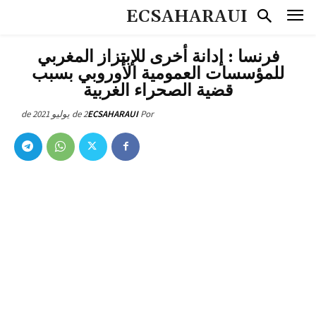
ECSAHARAUI
فرنسا : إدانة أخرى للإبتزاز المغربي
للمؤسسات العمومية الأوروبي بسبب
قضية الصحراء الغربية
2 de يوليو de 2021
ECSAHARAUI
Por