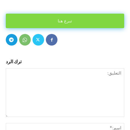
تبرع هنا
ترك الرد
التع
اسم